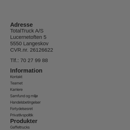
Adresse
TotalTruck A/S
Lucernetoften 5
5550 Langeskov
CVR.nr. 26126622
Tlf.:
70 27 99 88
Information
Kontakt
Teamet
Karriere
Samfund og miljø
Handelsbetingelser
Fortydelsesret
Privatlivspolitik
Produkter
Gaffeltrucks