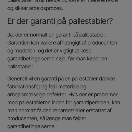
pallestabler til dit behov og sikre en mere effektiv
og sikker arbejdsproces.
Er der garanti på pallestabler?
Ja, der er normalt en garanti på pallestabler.
Garantien kan variere afhængigt af producenten
og modellen, og det er vigtigt at læse
garantibetingelserne nøje, før man køber en
pallestabler.
Generelt vil en garanti på en pallestabler dække
fabrikationsfejl og fejl i materiale og
arbejdsmæssige defekter. Hvis der er problemer
med pallestableren inden for garantiperioden, kan
man normalt få den repareret eller erstattet af
producenten, så længe man følger
garantibetingelserne.