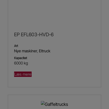
EP EFL603-HVD-6
Art
Nye maskiner
,
Eltruck
Kapacitet
6000 kg
Læs mere