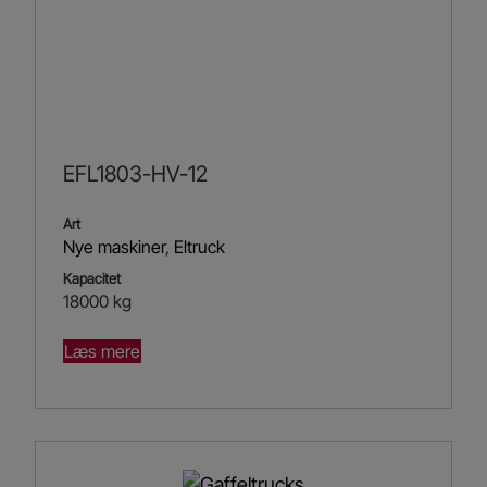
EFL1803-HV-12
Art
Nye maskiner
,
Eltruck
Kapacitet
18000 kg
Læs mere