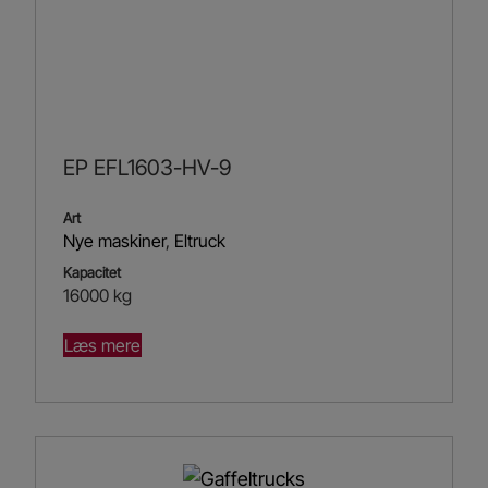
EP EFL1603-HV-9
Art
Nye maskiner
,
Eltruck
Kapacitet
16000 kg
Læs mere