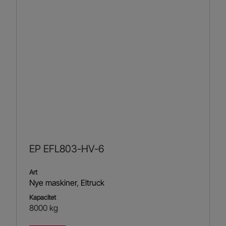
EP EFL803-HV-6
Art
Nye maskiner
,
Eltruck
Kapacitet
8000 kg