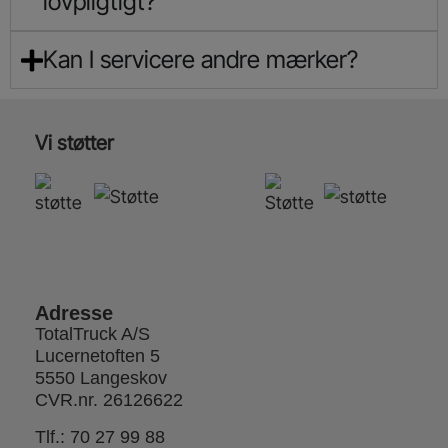
lovpligtigt?
Kan I servicere andre mærker?
Vi støtter
Adresse
TotalTruck A/S
Lucernetoften 5
5550 Langeskov
CVR.nr. 26126622
Tlf.:
70 27 99 88