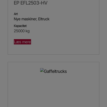
EP EFL2503-HV
Art
Nye maskiner
,
Eltruck
Kapacitet
25000 kg
Læs mere