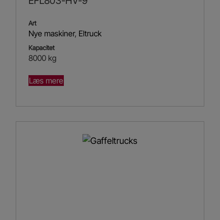
EFL803-HV-9
Art
Nye maskiner
,
Eltruck
Kapacitet
8000 kg
Læs mere