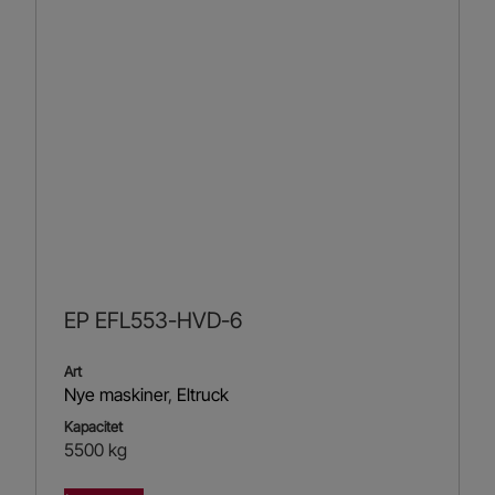
EP EFL553-HVD-6
Art
Nye maskiner
,
Eltruck
Kapacitet
5500 kg