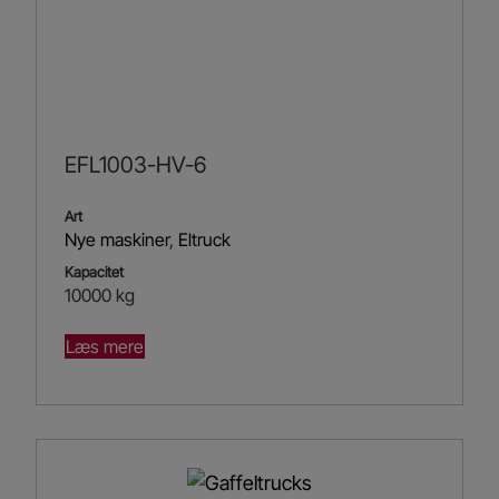
EFL1003-HV-6
Art
Nye maskiner
,
Eltruck
Kapacitet
10000 kg
Læs mere