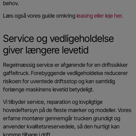
behov.
Læs også vores guide omkring
leasing eller leje her
.
Service og vedligeholdelse
giver længere levetid
Regelmæssig service er afgørende for en driftssikker
gaffeltruck. Forebyggende vedligeholdelse reducerer
risikoen for uventede driftsstop og kan samtidig
forlænge maskinens levetid betydeligt.
Vi tilbyder service, reparation og lovpligtige
hovedeftersyn på de fleste mærker og modeller. Vores
erfarne montører gennemgår trucken grundigt og
anvender kvalitetsreservedele, så den hurtigt kan
komme tilbage i drift.