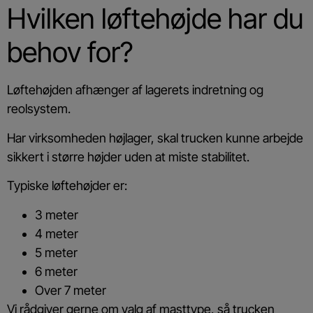
Hvilken løftehøjde har du
behov for?
Løftehøjden afhænger af lagerets indretning og
reolsystem.
Har virksomheden højlager, skal trucken kunne arbejde
sikkert i større højder uden at miste stabilitet.
Typiske løftehøjder er:
3 meter
4 meter
5 meter
6 meter
Over 7 meter
Vi rådgiver gerne om valg af masttype, så trucken