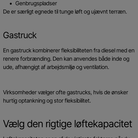
Genbrugspladser
De er særligt egnede til tunge løft og ujævnt terræn.
Gastruck
En gastruck kombinerer fleksibiliteten fra diesel med en
renere forbrænding. Den kan anvendes både inde og
ude, afhængigt af arbejdsmiljø og ventilation.
Virksomheder vælger ofte gastrucks, hvis de ønsker
hurtig optankning og stor fleksibilitet.
Vælg den rigtige løftekapacitet