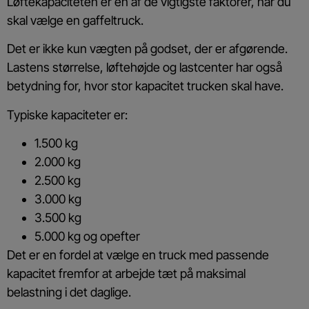
Løftekapaciteten er en af de vigtigste faktorer, når du
skal vælge en gaffeltruck.
Det er ikke kun vægten på godset, der er afgørende.
Lastens størrelse, løftehøjde og lastcenter har også
betydning for, hvor stor kapacitet trucken skal have.
Typiske kapaciteter er:
1.500 kg
2.000 kg
2.500 kg
3.000 kg
3.500 kg
5.000 kg og opefter
Det er en fordel at vælge en truck med passende
kapacitet fremfor at arbejde tæt på maksimal
belastning i det daglige.