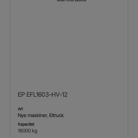
EP EFL1603-HV-12
Art
Nye maskiner
,
Eltruck
Kapacitet
16000 kg