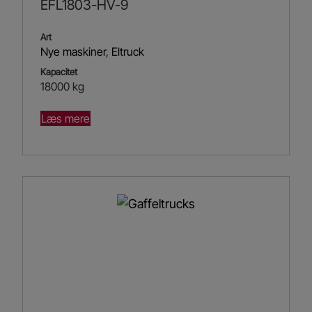
EFL1803-HV-9
Art
Nye maskiner
,
Eltruck
Kapacitet
18000 kg
Læs mere