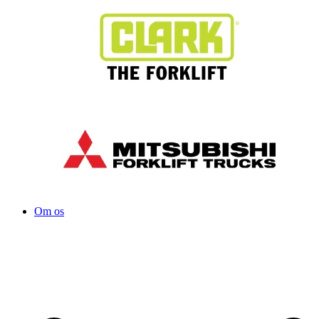
Om os