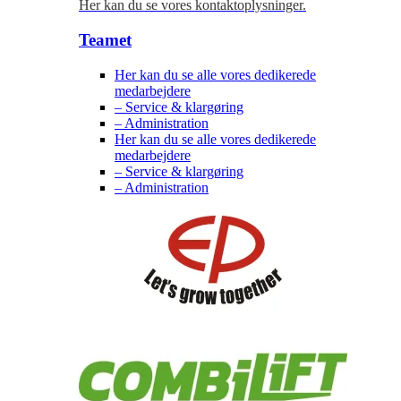
Her kan du se vores kontaktoplysninger.
Teamet
Her kan du se alle vores dedikerede
medarbejdere
– Service & klargøring
– Administration
Her kan du se alle vores dedikerede
medarbejdere
– Service & klargøring
– Administration