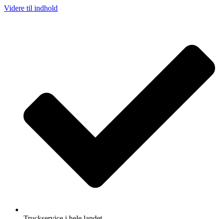
Videre til indhold
Truckservice i hele landet