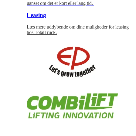
uanset om det er kort eller lang tid.
Leasing
Læs mere uddybende om dine muligheder for leasing
hos TotalTruck.