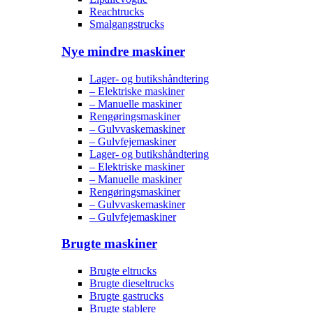
Reachtrucks
Smalgangstrucks
Nye mindre maskiner
Lager- og butikshåndtering
– Elektriske maskiner
– Manuelle maskiner
Rengøringsmaskiner
– Gulvvaskemaskiner
– Gulvfejemaskiner
Lager- og butikshåndtering
– Elektriske maskiner
– Manuelle maskiner
Rengøringsmaskiner
– Gulvvaskemaskiner
– Gulvfejemaskiner
Brugte maskiner
Brugte eltrucks
Brugte dieseltrucks
Brugte gastrucks
Brugte stablere