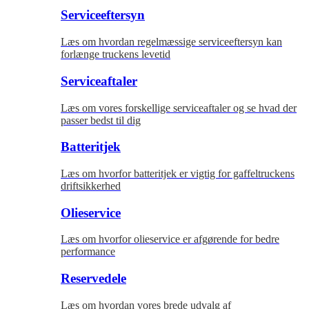
Serviceeftersyn
Læs om hvordan regelmæssige serviceeftersyn kan
forlænge truckens levetid
Serviceaftaler
Læs om vores forskellige serviceaftaler og se hvad der
passer bedst til dig
Batteritjek
Læs om hvorfor batteritjek er vigtig for gaffeltruckens
driftsikkerhed
Olieservice
Læs om hvorfor olieservice er afgørende for bedre
performance
Reservedele
Læs om hvordan vores brede udvalg af