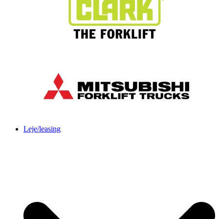
Leje/leasing