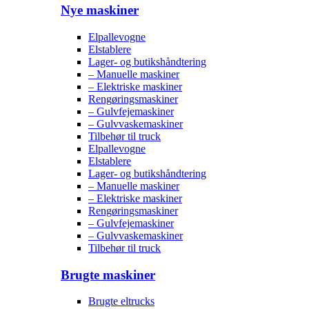
Nye maskiner
Elpallevogne
Elstablere
Lager- og butikshåndtering
– Manuelle maskiner
– Elektriske maskiner
Rengøringsmaskiner
– Gulvfejemaskiner
– Gulvvaskemaskiner
Tilbehør til truck
Elpallevogne
Elstablere
Lager- og butikshåndtering
– Manuelle maskiner
– Elektriske maskiner
Rengøringsmaskiner
– Gulvfejemaskiner
– Gulvvaskemaskiner
Tilbehør til truck
Brugte maskiner
Brugte eltrucks