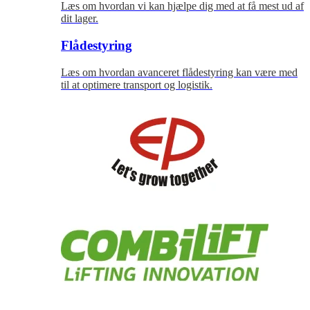
Læs om hvordan vi kan hjælpe dig med at få mest ud af
dit lager.
Flådestyring
Læs om hvordan avanceret flådestyring kan være med
til at optimere transport og logistik.