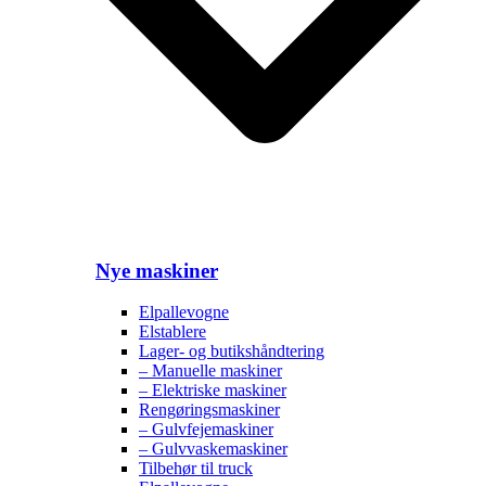
Nye maskiner
Elpallevogne
Elstablere
Lager- og butikshåndtering
– Manuelle maskiner
– Elektriske maskiner
Rengøringsmaskiner
– Gulvfejemaskiner
– Gulvvaskemaskiner
Tilbehør til truck