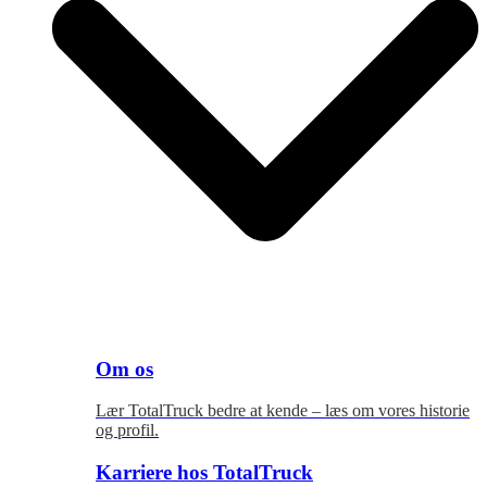
Om os
Lær TotalTruck bedre at kende – læs om vores historie
og profil.
Karriere hos TotalTruck