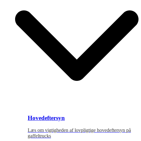
Hovedeftersyn
Læs om vigtigheden af lovpligtige hovedeftersyn på
gaffeltrucks