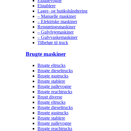
Elpallevogne
Elstablere
Lager- og butikshåndtering
– Manuelle maskiner
– Elektriske maskiner
Rengøringsmaskiner
– Gulvfejemaskiner
– Gulvvaskemaskiner
Tilbehør til truck
Brugte maskiner
Brugte eltrucks
Brugte dieseltrucks
Brugte gastrucks
Brugte stablere
Brugte pallevogne
Brugte reachtrucks
Brugt diverse
Brugte eltrucks
Brugte dieseltrucks
Brugte gastrucks
Brugte stablere
Brugte pallevogne
Brugte reachtrucks