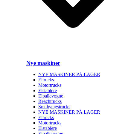
Nye maskiner
NYE MASKINER PÅ LAGER
Eltrucks
Motortrucks
Elstablere
Elpallevogne
Reachtrucks
Smalgangstrucks
NYE MASKINER PÅ LAGER
Eltrucks
Motortrucks
Elstablere
Elpallevogne