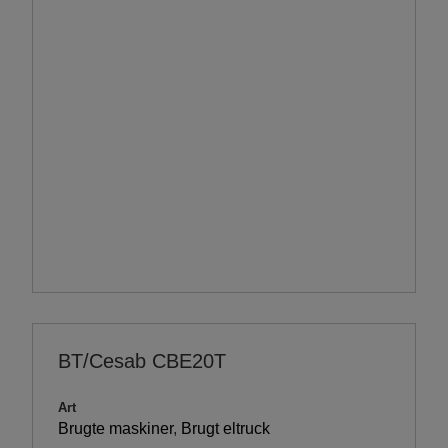
BT/Cesab CBE20T
Art
Brugte maskiner
,
Brugt eltruck