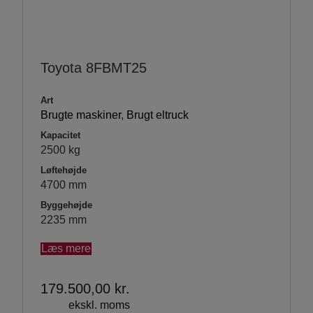
Toyota 8FBMT25
Art
Brugte maskiner
,
Brugt eltruck
Kapacitet
2500 kg
Løftehøjde
4700 mm
Byggehøjde
2235 mm
Læs mere
179.500,00
kr.
ekskl. moms