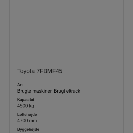
Toyota 7FBMF45
Art
Brugte maskiner
,
Brugt eltruck
Kapacitet
4500 kg
Løftehøjde
4700 mm
Byggehøjde