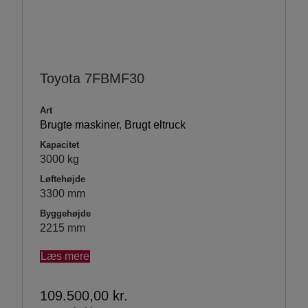
Toyota 7FBMF30
Art
Brugte maskiner
,
Brugt eltruck
Kapacitet
3000 kg
Løftehøjde
3300 mm
Byggehøjde
2215 mm
Læs mere
109.500,00
kr.