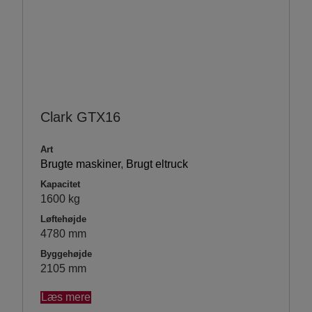
Clark GTX16
Art
Brugte maskiner
,
Brugt eltruck
Kapacitet
1600 kg
Løftehøjde
4780 mm
Byggehøjde
2105 mm
Læs mere