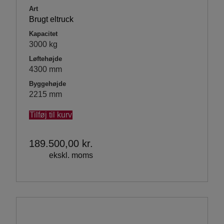
Art
Brugt eltruck
Kapacitet
3000 kg
Løftehøjde
4300 mm
Byggehøjde
2215 mm
Tilføj til kurv
189.500,00
kr.
ekskl. moms