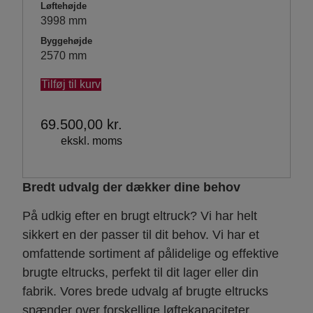
Løftehøjde
3998 mm
Byggehøjde
2570 mm
Tilføj til kurv
69.500,00
kr.
ekskl. moms
Bredt udvalg der dækker dine behov
På udkig efter en brugt eltruck? Vi har helt
sikkert en der passer til dit behov. Vi har et
omfattende sortiment af pålidelige og effektive
brugte eltrucks, perfekt til dit lager eller din
fabrik. Vores brede udvalg af brugte eltrucks
spænder over forskellige løftekapaciteter,