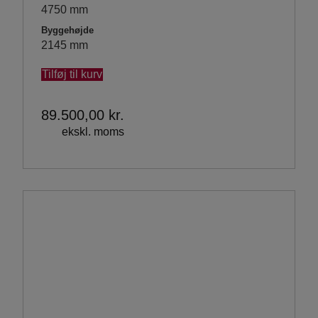
4750 mm
Byggehøjde
2145 mm
Tilføj til kurv
89.500,00
kr.
ekskl. moms