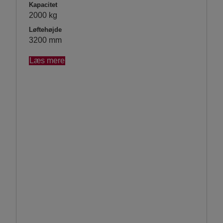
Kapacitet
2000 kg
Løftehøjde
3200 mm
Læs mere