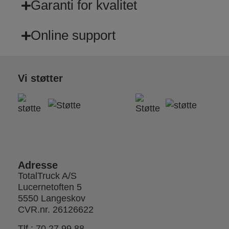
Garanti for kvalitet
Online support
Vi støtter
Adresse
TotalTruck A/S
Lucernetoften 5
5550 Langeskov
CVR.nr. 26126622
Tlf.:
70 27 99 88