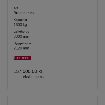
Art
Brugt eltruck
Kapacitet
1600 kg
Løftehøjde
3300 mm
Byggehøjde
2120 mm
Læs mere
157.500,00
kr.
ekskl. moms