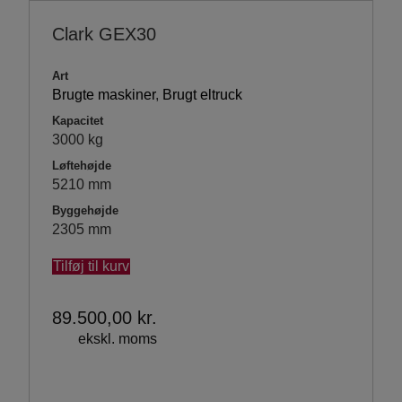
Clark GEX30
Art
Brugte maskiner
,
Brugt eltruck
Kapacitet
3000 kg
Løftehøjde
5210 mm
Byggehøjde
2305 mm
Tilføj til kurv
89.500,00
kr.
ekskl. moms