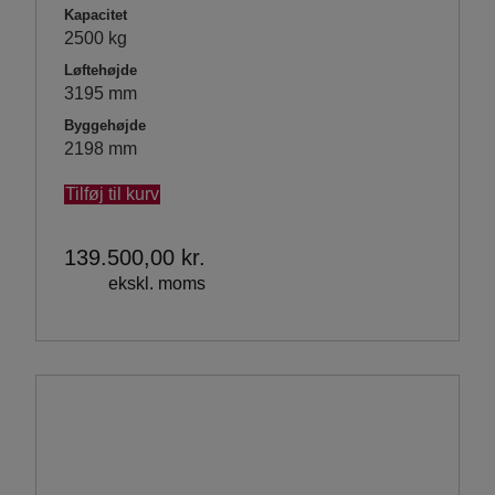
Kapacitet
2500 kg
Løftehøjde
3195 mm
Byggehøjde
2198 mm
Tilføj til kurv
139.500,00
kr.
ekskl. moms