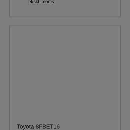
ekskl. moms
Toyota 8FBET16