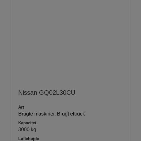
Nissan GQ02L30CU
Art
Brugte maskiner
,
Brugt eltruck
Kapacitet
3000 kg
Løftehøjde