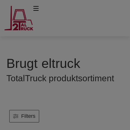
Brugt eltruck
TotalTruck produktsortiment
Filters