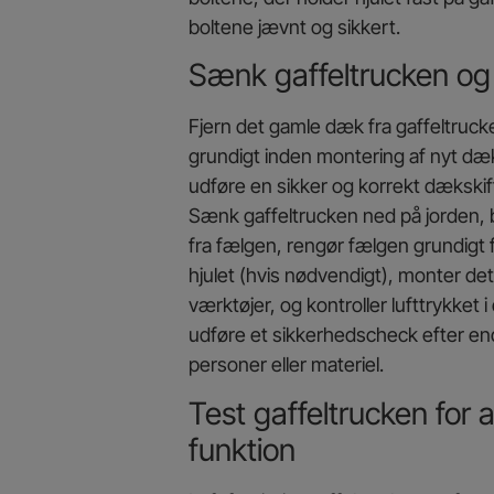
boltene jævnt og sikkert.
Sænk gaffeltrucken og 
Fjern det gamle dæk fra gaffeltruc
grundigt inden montering af nyt dæk, 
udføre en sikker og korrekt dækskifte
Sænk gaffeltrucken ned på jorden, b
fra fælgen, rengør fælgen grundigt fo
hjulet (hvis nødvendigt), monter de
værktøjer, og kontroller lufttrykket 
udføre et sikkerhedscheck efter end
personer eller materiel.
Test gaffeltrucken for 
funktion