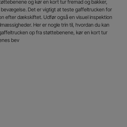
 støttebenene og kør en kort tur fremad og bakker,
bevægelse. Det er vigtigt at teste gaffeltrucken for
on efter dækskiftet. Udfør også en visuel inspektion
lmæssigheder. Her er nogle trin til, hvordan du kan
t gaffeltrucken op fra støttebenene, kør en kort tur
lenes bev