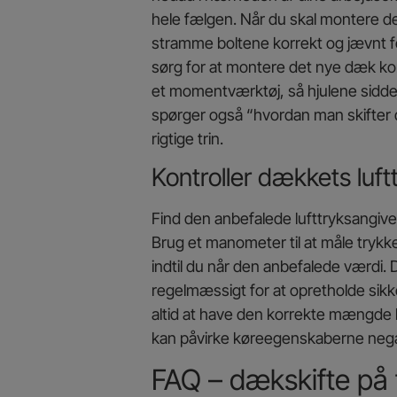
hele fælgen. Når du skal montere det
stramme boltene korrekt og jævnt 
sørg for at montere det nye dæk ko
et momentværktøj, så hjulene sidde
spørger også “hvordan man skifter dæ
rigtige trin.
Kontroller dækkets luft
Find den anbefalede lufttryksangive
Brug et manometer til at måle trykke
indtil du når den anbefalede værdi. D
regelmæssigt for at opretholde sik
altid at have den korrekte mængde luf
kan påvirke køreegenskaberne negati
FAQ – dækskifte på 