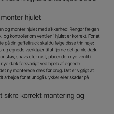
monter hjulet
ken og monter hjulet med sikkerhed. Rengør fælgen
og kontroller om ventilen i hjulet er korrekt. For at
 på din gaffeltruck skal du følge disse trin nøje:
rug egnede værktøjer til at fjerne det gamle dæk
r støv, snavs eller rust, placer den nye ventil i
t nye dæk forsvarligt ved hjælp af egnede
i det ny monterede dæk før brug. Det er vigtigt at
t arbejde for at undgå ulykker eller skader på
at sikre korrekt montering og