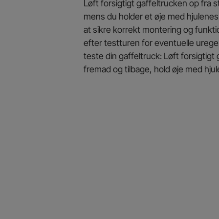
Løft forsigtigt gaffeltrucken op fra
mens du holder et øje med hjulenes 
at sikre korrekt montering og funkti
efter testturen for eventuelle urege
teste din gaffeltruck: Løft forsigtig
fremad og tilbage, hold øje med hju