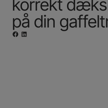
korrekt dæks
på din gaffel