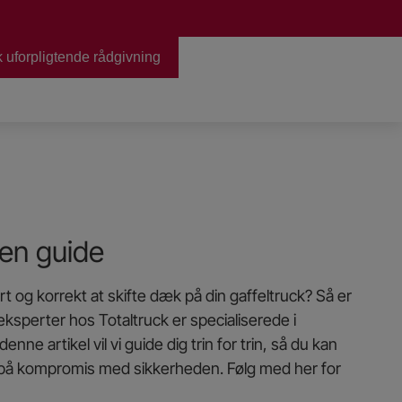
 uforpligtende rådgivning
stik.
 en guide
rt og korrekt at skifte dæk på din gaffeltruck? Så er
eksperter hos Totaltruck er specialiserede i
enne artikel vil vi guide dig trin for trin, så du kan
 på kompromis med sikkerheden. Følg med her for