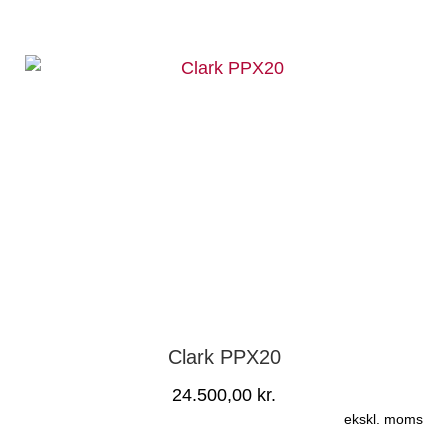
Clark PPX20
24.500,00
kr.
ekskl. moms