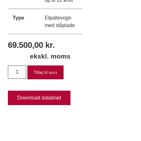
Type
Elpallevogn
med ståplade
69.500,00
kr.
ekskl. moms
Tilføj til kurv
Download datablad