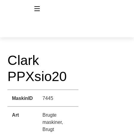
Clark
PPXsio20
MaskinID
7445
Art
Brugte
maskiner,
Brugt