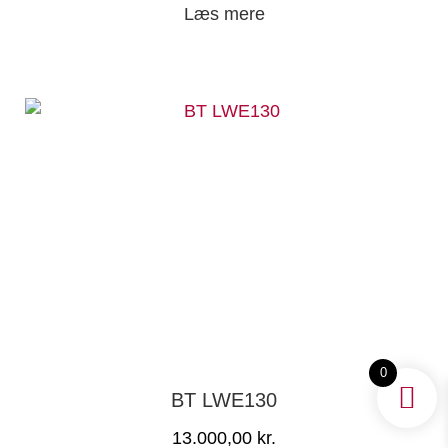
Læs mere
0
BT LWE130
13.000,00
kr.