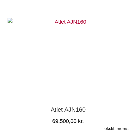
Atlet AJN160
69.500,00
kr.
ekskl. moms