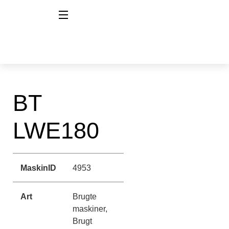
BT
LWE180
MaskinID
4953
Art
Brugte
maskiner,
Brugt