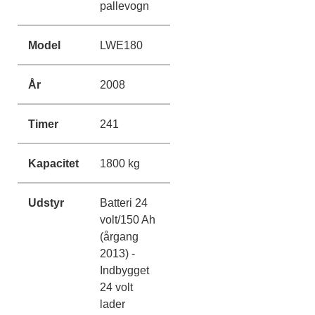
pallevogn
Model
LWE180
År
2008
Timer
241
Kapacitet
1800 kg
Udstyr
Batteri 24
volt/150 Ah
(årgang
2013) -
Indbygget
24 volt
lader