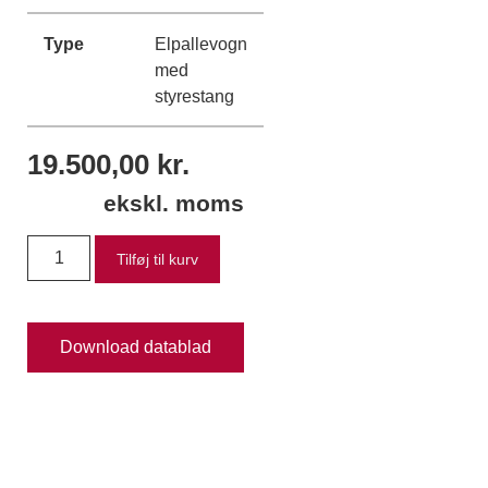
Type
Elpallevogn
med
styrestang
19.500,00
kr.
ekskl. moms
Tilføj til kurv
Download datablad