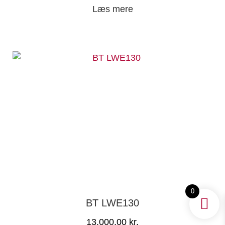
Læs mere
0
BT LWE130
13.000,00
kr.