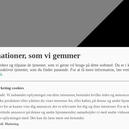
ationer, som vi gemmer
dere og tilpasse de tjenester, som vi gerne vil bruge på dette websted. Du er i 
deaktiver tjenester, som du finder passende. For at få mere information, læs ven
ik
.
keting cookies
ål: Vi indsamler oplysninger om dine interesser, herunder hvilke sider og annoncer
ke produkter eller ydelser du viser interesse for, eller køber, på denne og andre hje
vi for at kunne vise dig annoncer, der er relevante for dig og dine interesser. For at
rettede annoncer på denne og andre hjemmesider, samarbejder vi med andre virkso
er oplysninger med. Det kan du læse mere om herunder.
ål
:
Marketing