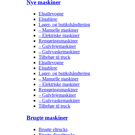
Nye maskiner
Elpallevogne
Elstablere
Lager- og butikshåndtering
– Manuelle maskiner
– Elektriske maskiner
Rengøringsmaskiner
– Gulvfejemaskiner
– Gulvvaskemaskiner
Tilbehør til truck
Elpallevogne
Elstablere
Lager- og butikshåndtering
– Manuelle maskiner
– Elektriske maskiner
Rengøringsmaskiner
– Gulvfejemaskiner
– Gulvvaskemaskiner
Tilbehør til truck
Brugte maskiner
Brugte eltrucks
Brugte dieseltrucks