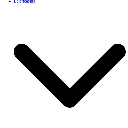
Leje/leasing