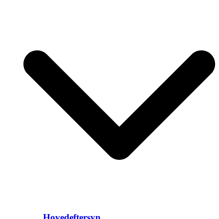
Hovedeftersyn