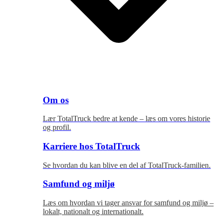
Om os
Lær TotalTruck bedre at kende – læs om vores historie
og profil.
Karriere hos TotalTruck
Se hvordan du kan blive en del af TotalTruck-familien.
Samfund og miljø
Læs om hvordan vi tager ansvar for samfund og miljø –
lokalt, nationalt og internationalt.