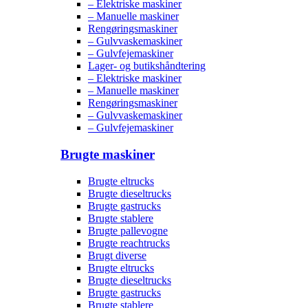
– Elektriske maskiner
– Manuelle maskiner
Rengøringsmaskiner
– Gulvvaskemaskiner
– Gulvfejemaskiner
Lager- og butikshåndtering
– Elektriske maskiner
– Manuelle maskiner
Rengøringsmaskiner
– Gulvvaskemaskiner
– Gulvfejemaskiner
Brugte maskiner
Brugte eltrucks
Brugte dieseltrucks
Brugte gastrucks
Brugte stablere
Brugte pallevogne
Brugte reachtrucks
Brugt diverse
Brugte eltrucks
Brugte dieseltrucks
Brugte gastrucks
Brugte stablere