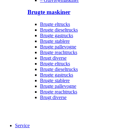
– Gulvfejemaskiner
Brugte maskiner
Brugte eltrucks
Brugte dieseltrucks
Brugte gastrucks
Brugte stablere
Brugte pallevogne
Brugte reachtrucks
Brugt diverse
Brugte eltrucks
Brugte dieseltrucks
Brugte gastrucks
Brugte stablere
Brugte pallevogne
Brugte reachtrucks
Brugt diverse
Service