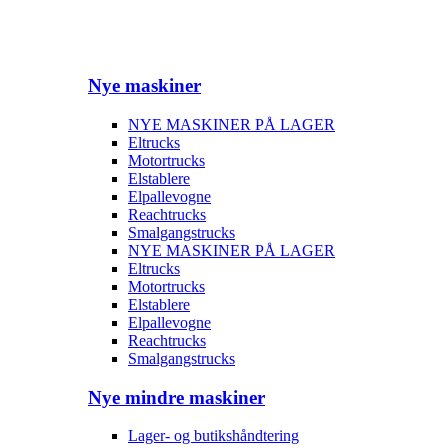
Nye maskiner
NYE MASKINER PÅ LAGER
Eltrucks
Motortrucks
Elstablere
Elpallevogne
Reachtrucks
Smalgangstrucks
NYE MASKINER PÅ LAGER
Eltrucks
Motortrucks
Elstablere
Elpallevogne
Reachtrucks
Smalgangstrucks
Nye mindre maskiner
Lager- og butikshåndtering