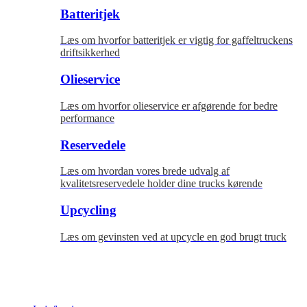
Batteritjek
Læs om hvorfor batteritjek er vigtig for gaffeltruckens
driftsikkerhed
Olieservice
Læs om hvorfor olieservice er afgørende for bedre
performance
Reservedele
Læs om hvordan vores brede udvalg af
kvalitetsreservedele holder dine trucks kørende
Upcycling
Læs om gevinsten ved at upcycle en god brugt truck