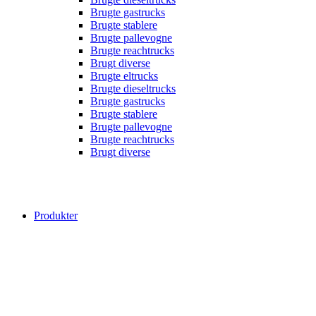
Brugte gastrucks
Brugte stablere
Brugte pallevogne
Brugte reachtrucks
Brugt diverse
Brugte eltrucks
Brugte dieseltrucks
Brugte gastrucks
Brugte stablere
Brugte pallevogne
Brugte reachtrucks
Brugt diverse
Produkter