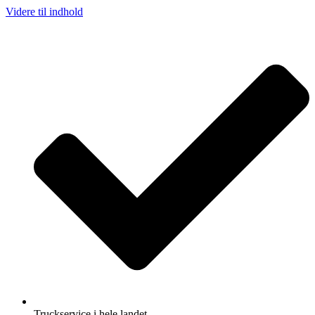
Videre til indhold
Truckservice i hele landet