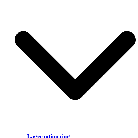
Lageroptimering