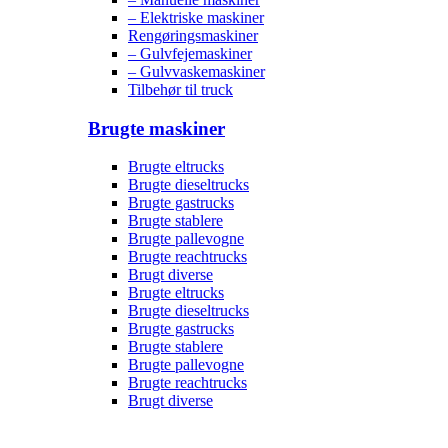
– Elektriske maskiner
Rengøringsmaskiner
– Gulvfejemaskiner
– Gulvvaskemaskiner
Tilbehør til truck
Brugte maskiner
Brugte eltrucks
Brugte dieseltrucks
Brugte gastrucks
Brugte stablere
Brugte pallevogne
Brugte reachtrucks
Brugt diverse
Brugte eltrucks
Brugte dieseltrucks
Brugte gastrucks
Brugte stablere
Brugte pallevogne
Brugte reachtrucks
Brugt diverse