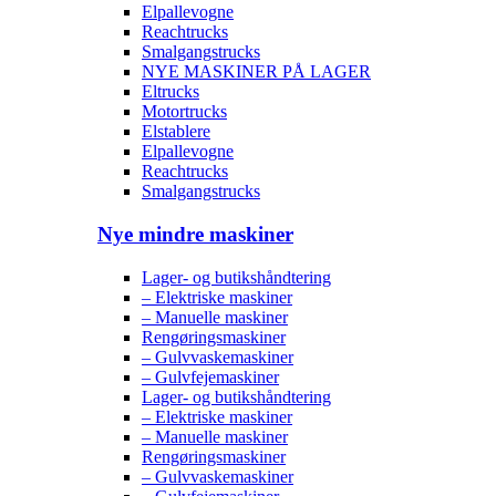
Elpallevogne
Reachtrucks
Smalgangstrucks
NYE MASKINER PÅ LAGER
Eltrucks
Motortrucks
Elstablere
Elpallevogne
Reachtrucks
Smalgangstrucks
Nye mindre maskiner
Lager- og butikshåndtering
– Elektriske maskiner
– Manuelle maskiner
Rengøringsmaskiner
– Gulvvaskemaskiner
– Gulvfejemaskiner
Lager- og butikshåndtering
– Elektriske maskiner
– Manuelle maskiner
Rengøringsmaskiner
– Gulvvaskemaskiner