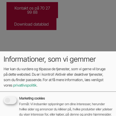
Kontakt os på 70 27
99 88
Download datablad
Informationer, som vi gemmer
Her kan du vurdere og tilpasse de tjenester, som vi gerne vil bruge
på dette websted. Du er i kontrol! Aktivér eller deaktiver tjenester,
som du finder passende. For at få mere information, læs venligst
vores
privatlivspolitik
.
Marketing cookies
Formål: Vi indsamler oplysninger om dine interesser, herunder
hvilke sider og annoncer du klikker på, hvilke produkter eller ydelser
du viser interesse for, eller køber, på denne og andre hjemmesider.