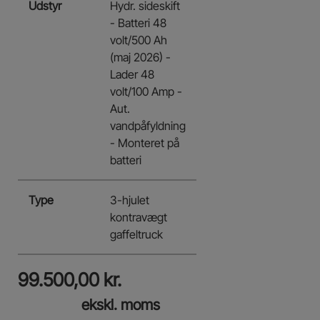
Udstyr
Hydr. sideskift
- Batteri 48
volt/500 Ah
(maj 2026) -
Lader 48
volt/100 Amp -
Aut.
vandpåfyldning
- Monteret på
batteri
Type
3-hjulet
kontravægt
gaffeltruck
99.500,00
kr.
ekskl. moms