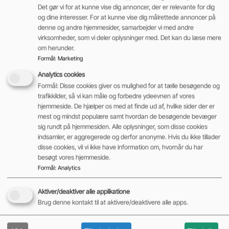
Det gør vi for at kunne vise dig annoncer, der er relevante for dig
og dine interesser. For at kunne vise dig målrettede annoncer på
denne og andre hjemmesider, samarbejder vi med andre
virksomheder, som vi deler oplysninger med. Det kan du læse mere
om herunder.
Formål
:
Marketing
Analytics cookies
Formål: Disse cookies giver os mulighed for at tælle besøgende og
trafikkilder, så vi kan måle og forbedre ydeevnen af vores
hjemmeside. De hjælper os med at finde ud af, hvilke sider der er
mest og mindst populære samt hvordan de besøgende bevæger
sig rundt på hjemmesiden. Alle oplysninger, som disse cookies
indsamler, er aggregerede og derfor anonyme. Hvis du ikke tillader
disse cookies, vil vi ikke have information om, hvornår du har
besøgt vores hjemmeside.
Formål
:
Analytics
Aktiver/deaktiver alle applikatione
Brug denne kontakt til at aktivere/deaktivere alle apps.