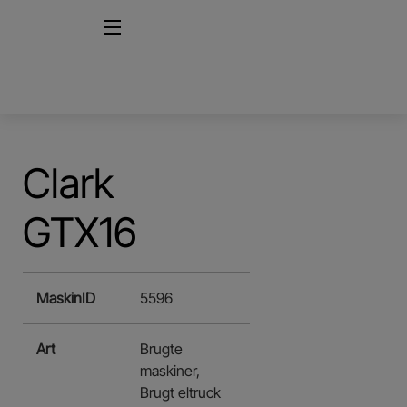
Clark
GTX16
MaskinID
5596
Art
Brugte
maskiner,
Brugt eltruck