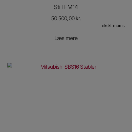
Still FM14
50.500,00
kr.
ekskl. moms
Læs mere