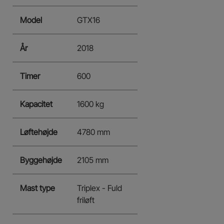
Model
GTX16
År
2018
Timer
600
Kapacitet
1600 kg
Løftehøjde
4780 mm
Byggehøjde
2105 mm
Mast type
Triplex - Fuld
friløft