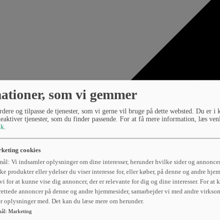
ationer, som vi gemmer
dere og tilpasse de tjenester, som vi gerne vil bruge på dette websted. Du er i 
deaktiver tjenester, som du finder passende. For at få mere information, læs ven
ik
.
keting cookies
ål: Vi indsamler oplysninger om dine interesser, herunder hvilke sider og annoncer
ke produkter eller ydelser du viser interesse for, eller køber, på denne og andre hje
vi for at kunne vise dig annoncer, der er relevante for dig og dine interesser. For at
rettede annoncer på denne og andre hjemmesider, samarbejder vi med andre virkso
er oplysninger med. Det kan du læse mere om herunder.
ål
:
Marketing