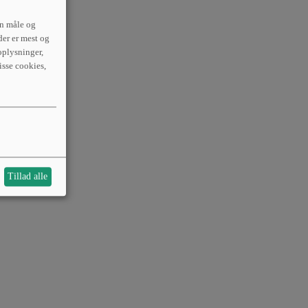
an måle og
der er mest og
plysninger,
isse cookies,
Tillad alle