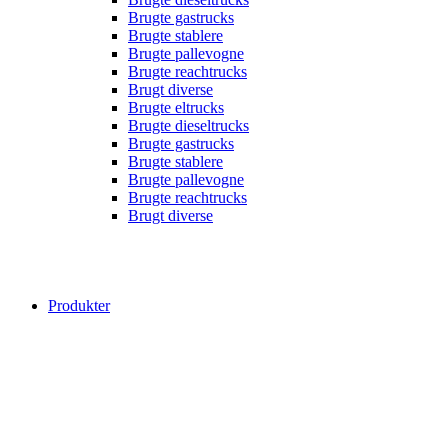
Brugte gastrucks
Brugte stablere
Brugte pallevogne
Brugte reachtrucks
Brugt diverse
Brugte eltrucks
Brugte dieseltrucks
Brugte gastrucks
Brugte stablere
Brugte pallevogne
Brugte reachtrucks
Brugt diverse
Produkter