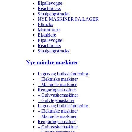
Elpallevogne
Reachtrucks
Smalgangstrucks
NYE MASKINER PÅ LAGER
Eltrucks
Motortrucks
Elstablere
Elpallevogne
Reachtrucks
Smalgangstrucks
Nye mindre maskiner
Lager- og butikshåndtering
– Elektriske maskiner
– Manuelle maskiner
Rengøringsmaskiner
– Gulvvaskemaskiner
– Gulvfejemaskiner
Lager- og butikshåndtering
– Elektriske maskiner
– Manuelle maskiner
Rengøringsmaskiner
– Gulvvaskemaskiner