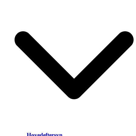
Hovedeftersyn