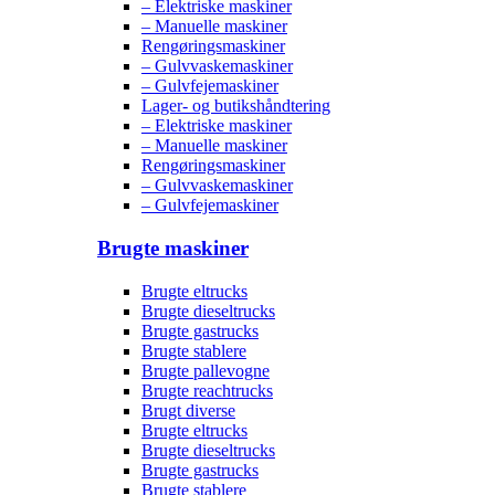
– Elektriske maskiner
– Manuelle maskiner
Rengøringsmaskiner
– Gulvvaskemaskiner
– Gulvfejemaskiner
Lager- og butikshåndtering
– Elektriske maskiner
– Manuelle maskiner
Rengøringsmaskiner
– Gulvvaskemaskiner
– Gulvfejemaskiner
Brugte maskiner
Brugte eltrucks
Brugte dieseltrucks
Brugte gastrucks
Brugte stablere
Brugte pallevogne
Brugte reachtrucks
Brugt diverse
Brugte eltrucks
Brugte dieseltrucks
Brugte gastrucks
Brugte stablere