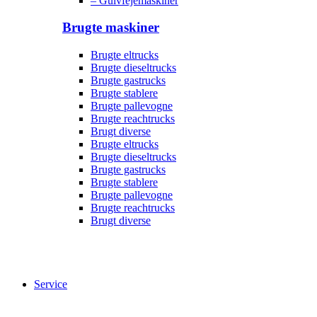
– Gulvfejemaskiner
Brugte maskiner
Brugte eltrucks
Brugte dieseltrucks
Brugte gastrucks
Brugte stablere
Brugte pallevogne
Brugte reachtrucks
Brugt diverse
Brugte eltrucks
Brugte dieseltrucks
Brugte gastrucks
Brugte stablere
Brugte pallevogne
Brugte reachtrucks
Brugt diverse
Service