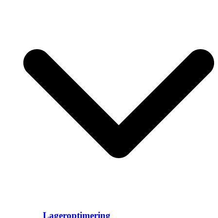
Lageroptimering