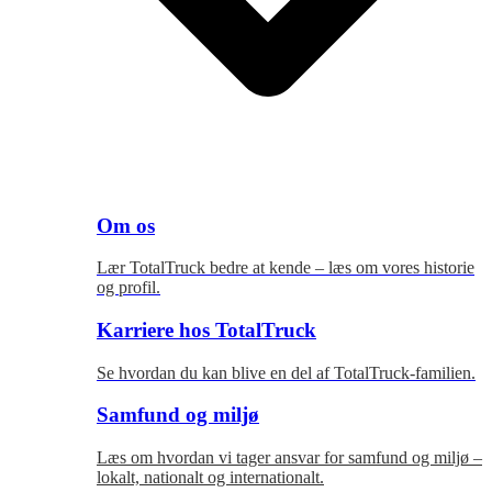
Om os
Lær TotalTruck bedre at kende – læs om vores historie
og profil.
Karriere hos TotalTruck
Se hvordan du kan blive en del af TotalTruck-familien.
Samfund og miljø
Læs om hvordan vi tager ansvar for samfund og miljø –
lokalt, nationalt og internationalt.