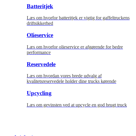
Batteritjek
Læs om hvorfor batteritjek er vigtig for gaffeltruckens
driftsikkerhed
Olieservice
Læs om hvorfor olieservice er afgørende for bedre
performance
Reservedele
Læs om hvordan vores brede udvalg af
kvalitetsreservedele holder dine trucks kørende
Upcycling
Læs om gevinsten ved at upcycle en god brugt truck