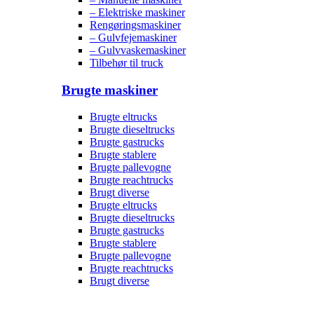
– Elektriske maskiner
Rengøringsmaskiner
– Gulvfejemaskiner
– Gulvvaskemaskiner
Tilbehør til truck
Brugte maskiner
Brugte eltrucks
Brugte dieseltrucks
Brugte gastrucks
Brugte stablere
Brugte pallevogne
Brugte reachtrucks
Brugt diverse
Brugte eltrucks
Brugte dieseltrucks
Brugte gastrucks
Brugte stablere
Brugte pallevogne
Brugte reachtrucks
Brugt diverse