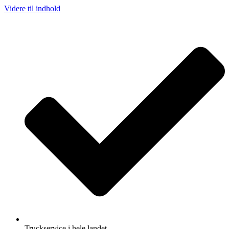
Videre til indhold
Truckservice i hele landet