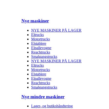
Nye maskiner
NYE MASKINER PÅ LAGER
Eltrucks
Motortrucks
Elstablere
Elpallevogne
Reachtrucks
Smalgangstrucks
NYE MASKINER PÅ LAGER
Eltrucks
Motortrucks
Elstablere
Elpallevogne
Reachtrucks
Smalgangstrucks
Nye mindre maskiner
Lager- og butikshåndtering