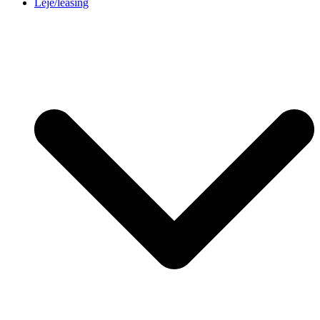
Leje/leasing