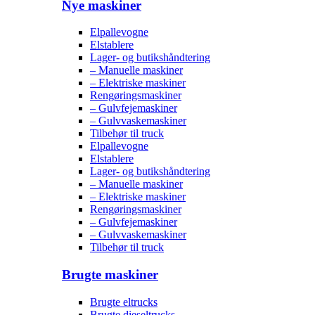
Nye maskiner
Elpallevogne
Elstablere
Lager- og butikshåndtering
– Manuelle maskiner
– Elektriske maskiner
Rengøringsmaskiner
– Gulvfejemaskiner
– Gulvvaskemaskiner
Tilbehør til truck
Elpallevogne
Elstablere
Lager- og butikshåndtering
– Manuelle maskiner
– Elektriske maskiner
Rengøringsmaskiner
– Gulvfejemaskiner
– Gulvvaskemaskiner
Tilbehør til truck
Brugte maskiner
Brugte eltrucks
Brugte dieseltrucks