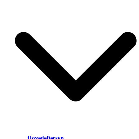
Hovedeftersyn