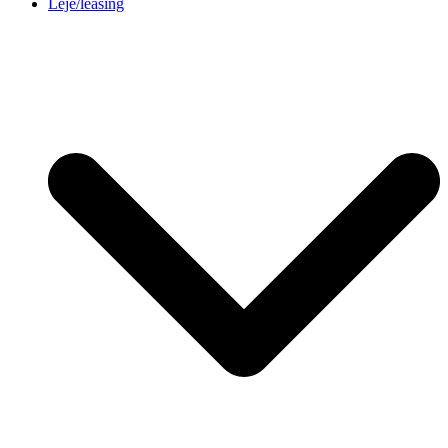
Leje/leasing