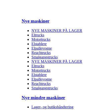
Nye maskiner
NYE MASKINER PÅ LAGER
Eltrucks
Motortrucks
Elstablere
Elpallevogne
Reachtrucks
Smalgangstrucks
NYE MASKINER PÅ LAGER
Eltrucks
Motortrucks
Elstablere
Elpallevogne
Reachtrucks
Smalgangstrucks
Nye mindre maskiner
Lager- og butikshåndtering