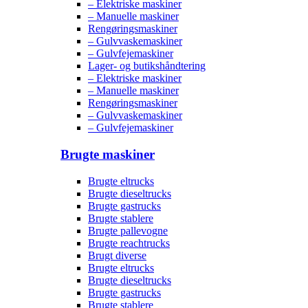
– Elektriske maskiner
– Manuelle maskiner
Rengøringsmaskiner
– Gulvvaskemaskiner
– Gulvfejemaskiner
Lager- og butikshåndtering
– Elektriske maskiner
– Manuelle maskiner
Rengøringsmaskiner
– Gulvvaskemaskiner
– Gulvfejemaskiner
Brugte maskiner
Brugte eltrucks
Brugte dieseltrucks
Brugte gastrucks
Brugte stablere
Brugte pallevogne
Brugte reachtrucks
Brugt diverse
Brugte eltrucks
Brugte dieseltrucks
Brugte gastrucks
Brugte stablere