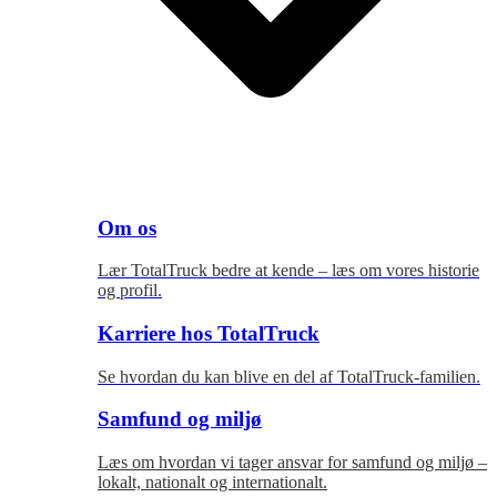
Om os
Lær TotalTruck bedre at kende – læs om vores historie
og profil.
Karriere hos TotalTruck
Se hvordan du kan blive en del af TotalTruck-familien.
Samfund og miljø
Læs om hvordan vi tager ansvar for samfund og miljø –
lokalt, nationalt og internationalt.