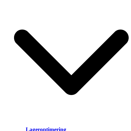
Lageroptimering