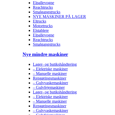
Elpallevogne
Reachtrucks
Smalgangstrucks
NYE MASKINER PÅ LAGER
Eltrucks
Motortrucks
Elstablere
Elpallevogne
Reachtrucks
Smalgangstrucks
Nye mindre maskiner
Lager- og butikshåndtering
– Elektriske maskiner
– Manuelle maskiner
Rengøringsmaskiner
– Gulvvaskemaskiner
– Gulvfejemaskiner
Lager- og butikshåndtering
– Elektriske maskiner
– Manuelle maskiner
Rengøringsmaskiner
– Gulvvaskemaskiner