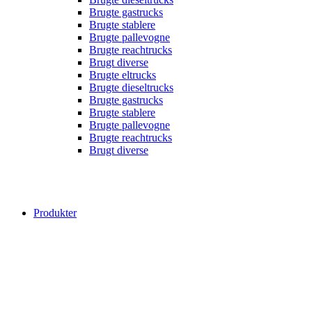
Brugte gastrucks
Brugte stablere
Brugte pallevogne
Brugte reachtrucks
Brugt diverse
Brugte eltrucks
Brugte dieseltrucks
Brugte gastrucks
Brugte stablere
Brugte pallevogne
Brugte reachtrucks
Brugt diverse
Produkter