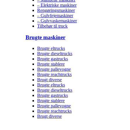
– Elektriske maskiner
Rengøringsmaskiner
– Gulvfejemaskiner
– Gulvvaskemaskiner
Tilbehør til truck
Brugte maskiner
Brugte eltrucks
Brugte dieseltrucks
Brugte gastrucks
Brugte stablere
Brugte pallevogne
Brugte reachtrucks
Brugt diverse
Brugte eltrucks
Brugte dieseltrucks
Brugte gastrucks
Brugte stablere
Brugte pallevogne
Brugte reachtrucks
Brugt diverse