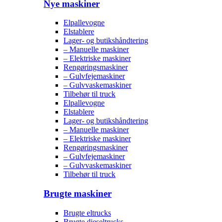
Nye maskiner
Elpallevogne
Elstablere
Lager- og butikshåndtering
– Manuelle maskiner
– Elektriske maskiner
Rengøringsmaskiner
– Gulvfejemaskiner
– Gulvvaskemaskiner
Tilbehør til truck
Elpallevogne
Elstablere
Lager- og butikshåndtering
– Manuelle maskiner
– Elektriske maskiner
Rengøringsmaskiner
– Gulvfejemaskiner
– Gulvvaskemaskiner
Tilbehør til truck
Brugte maskiner
Brugte eltrucks
Brugte dieseltrucks