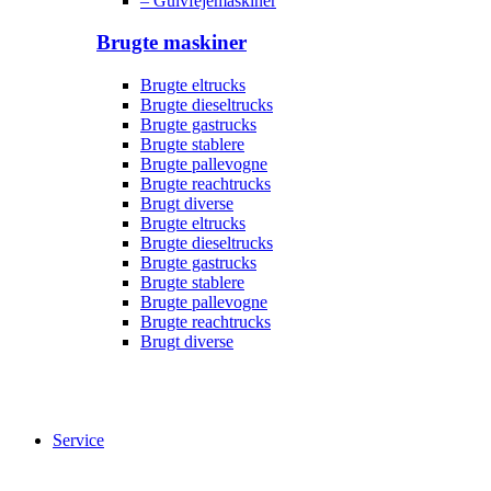
– Gulvfejemaskiner
Brugte maskiner
Brugte eltrucks
Brugte dieseltrucks
Brugte gastrucks
Brugte stablere
Brugte pallevogne
Brugte reachtrucks
Brugt diverse
Brugte eltrucks
Brugte dieseltrucks
Brugte gastrucks
Brugte stablere
Brugte pallevogne
Brugte reachtrucks
Brugt diverse
Service