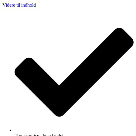
Videre til indhold
Truckservice i hele landet