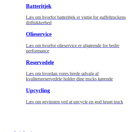
Batteritjek
Læs om hvorfor batteritjek er vigtig for gaffeltruckens
driftsikkerhed
Olieservice
Læs om hvorfor olieservice er afgørende for bedre
performance
Reservedele
Læs om hvordan vores brede udvalg af
kvalitetsreservedele holder dine trucks kørende
Upcycling
Læs om gevinsten ved at upcycle en god brugt truck