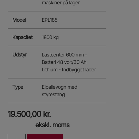
maskiner på lager
Model
EPL185
Kapacitet
1800 kg
Udstyr
Lastcenter 600 mm -
Batteri 48 volt/30 Ah
Lithium - Indbygget lader
Type
Elpallevogn med
styrestang
19.500,00
kr.
ekskl. moms