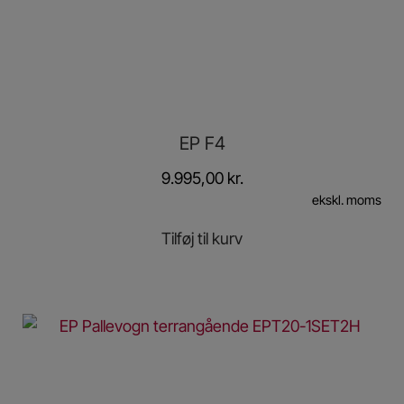
EP F4
9.995,00
kr.
ekskl. moms
Tilføj til kurv