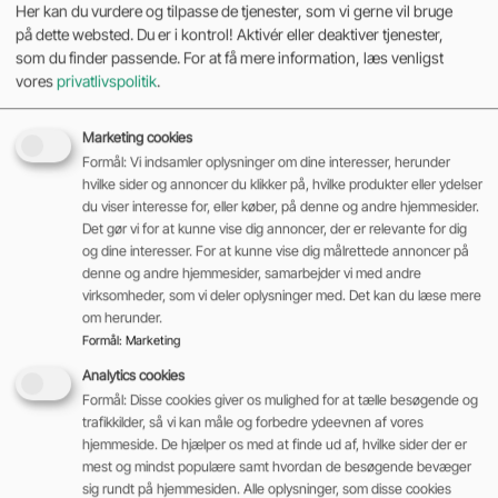
Her kan du vurdere og tilpasse de tjenester, som vi gerne vil bruge
på dette websted. Du er i kontrol! Aktivér eller deaktiver tjenester,
som du finder passende. For at få mere information, læs venligst
vores
privatlivspolitik
.
Marketing cookies
Formål: Vi indsamler oplysninger om dine interesser, herunder
hvilke sider og annoncer du klikker på, hvilke produkter eller ydelser
du viser interesse for, eller køber, på denne og andre hjemmesider.
Det gør vi for at kunne vise dig annoncer, der er relevante for dig
og dine interesser. For at kunne vise dig målrettede annoncer på
denne og andre hjemmesider, samarbejder vi med andre
virksomheder, som vi deler oplysninger med. Det kan du læse mere
om herunder.
Formål
:
Marketing
Analytics cookies
Formål: Disse cookies giver os mulighed for at tælle besøgende og
trafikkilder, så vi kan måle og forbedre ydeevnen af vores
hjemmeside. De hjælper os med at finde ud af, hvilke sider der er
mest og mindst populære samt hvordan de besøgende bevæger
sig rundt på hjemmesiden. Alle oplysninger, som disse cookies