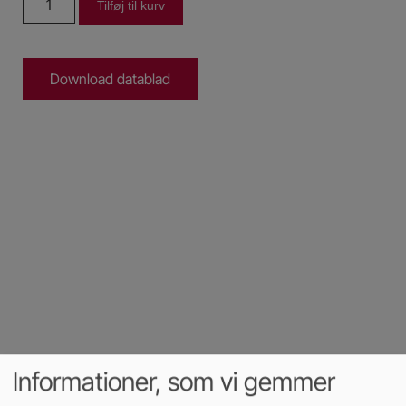
Tilføj til kurv
Download datablad
Informationer, som vi gemmer