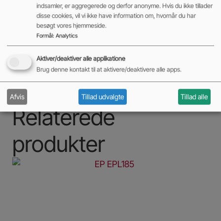
indsamler, er aggregerede og derfor anonyme. Hvis du ikke tillader
disse cookies, vil vi ikke have information om, hvornår du har
besøgt vores hjemmeside.
Formål
:
Analytics
Aktiver/deaktiver alle applikatione
Brug denne kontakt til at aktivere/deaktivere alle apps.
Afvis
Tillad udvalgte
Tillad alle
Relaterede
produkter