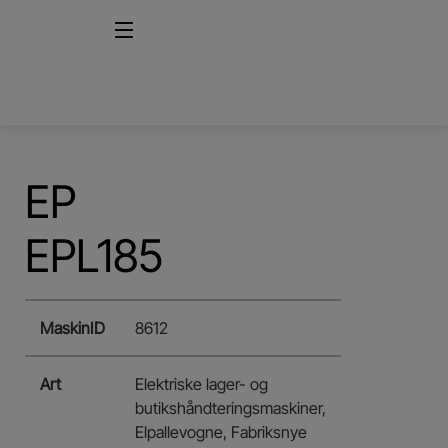
EP
EPL185
MaskinID
8612
Art
Elektriske lager- og
butikshåndteringsmaskiner,
Elpallevogne, Fabriksnye