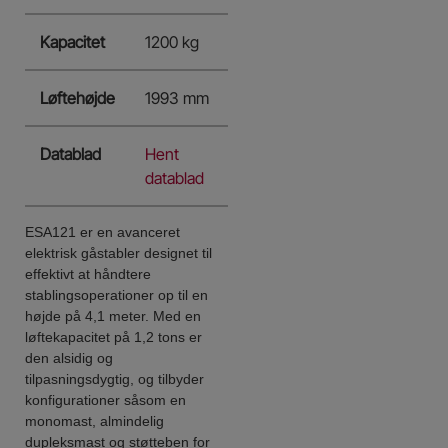
Kapacitet
1200 kg
Løftehøjde
1993 mm
Datablad
Hent
datablad
ESA121 er en avanceret
elektrisk gåstabler designet til
effektivt at håndtere
stablingsoperationer op til en
højde på 4,1 meter. Med en
løftekapacitet på 1,2 tons er
den alsidig og
tilpasningsdygtig, og tilbyder
konfigurationer såsom en
monomast, almindelig
dupleksmast og støtteben for