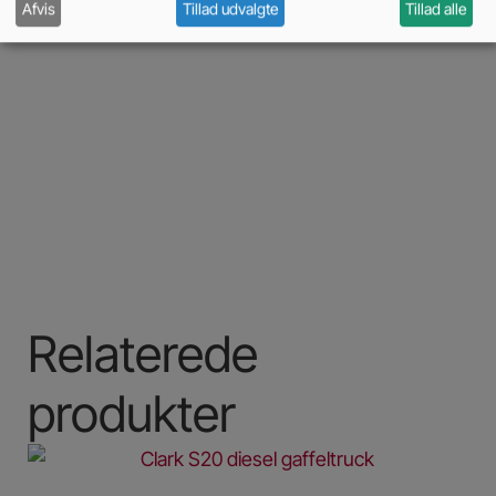
Afvis
Tillad udvalgte
Tillad alle
Relaterede
produkter