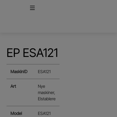
EP ESA121
MaskinID
ESA121
Art
Nye
maskiner,
Elstablere
Model
ESA121