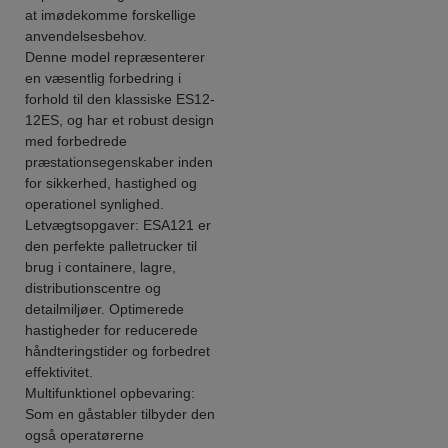
at imødekomme forskellige
anvendelsesbehov.
Denne model repræsenterer
en væsentlig forbedring i
forhold til den klassiske ES12-
12ES, og har et robust design
med forbedrede
præstationsegenskaber inden
for sikkerhed, hastighed og
operationel synlighed.
Letvægtsopgaver: ESA121 er
den perfekte palletrucker til
brug i containere, lagre,
distributionscentre og
detailmiljøer. Optimerede
hastigheder for reducerede
håndteringstider og forbedret
effektivitet.
Multifunktionel opbevaring:
Som en gåstabler tilbyder den
også operatørerne