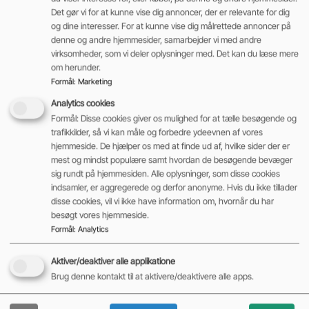
Det gør vi for at kunne vise dig annoncer, der er relevante for dig
og dine interesser. For at kunne vise dig målrettede annoncer på
denne og andre hjemmesider, samarbejder vi med andre
virksomheder, som vi deler oplysninger med. Det kan du læse mere
om herunder.
Formål
:
Marketing
Analytics cookies
Formål: Disse cookies giver os mulighed for at tælle besøgende og
trafikkilder, så vi kan måle og forbedre ydeevnen af vores
hjemmeside. De hjælper os med at finde ud af, hvilke sider der er
mest og mindst populære samt hvordan de besøgende bevæger
sig rundt på hjemmesiden. Alle oplysninger, som disse cookies
indsamler, er aggregerede og derfor anonyme. Hvis du ikke tillader
disse cookies, vil vi ikke have information om, hvornår du har
besøgt vores hjemmeside.
Formål
:
Analytics
Aktiver/deaktiver alle applikatione
Brug denne kontakt til at aktivere/deaktivere alle apps.