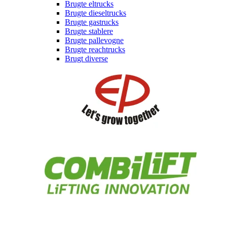
Brugte eltrucks
Brugte dieseltrucks
Brugte gastrucks
Brugte stablere
Brugte pallevogne
Brugte reachtrucks
Brugt diverse