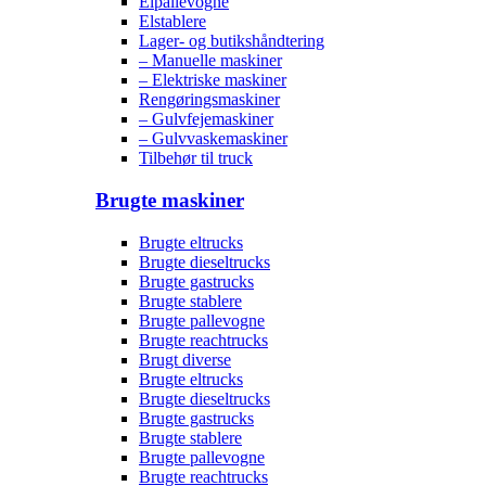
Elpallevogne
Elstablere
Lager- og butikshåndtering
– Manuelle maskiner
– Elektriske maskiner
Rengøringsmaskiner
– Gulvfejemaskiner
– Gulvvaskemaskiner
Tilbehør til truck
Brugte maskiner
Brugte eltrucks
Brugte dieseltrucks
Brugte gastrucks
Brugte stablere
Brugte pallevogne
Brugte reachtrucks
Brugt diverse
Brugte eltrucks
Brugte dieseltrucks
Brugte gastrucks
Brugte stablere
Brugte pallevogne
Brugte reachtrucks