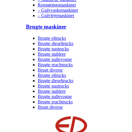
Rengøringsmaskiner
– Gulvvaskemaskiner
– Gulvfejemaskiner
Brugte maskiner
Brugte eltrucks
Brugte dieseltrucks
Brugte gastrucks
Brugte stablere
Brugte pallevogne
Brugte reachtrucks
Brugt diverse
Brugte eltrucks
Brugte dieseltrucks
Brugte gastrucks
Brugte stablere
Brugte pallevogne
Brugte reachtrucks
Brugt diverse