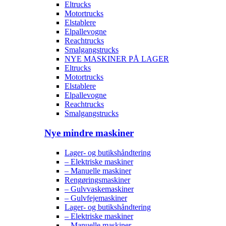
Eltrucks
Motortrucks
Elstablere
Elpallevogne
Reachtrucks
Smalgangstrucks
NYE MASKINER PÅ LAGER
Eltrucks
Motortrucks
Elstablere
Elpallevogne
Reachtrucks
Smalgangstrucks
Nye mindre maskiner
Lager- og butikshåndtering
– Elektriske maskiner
– Manuelle maskiner
Rengøringsmaskiner
– Gulvvaskemaskiner
– Gulvfejemaskiner
Lager- og butikshåndtering
– Elektriske maskiner
– Manuelle maskiner