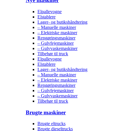
Nye maskiner
Elpallevogne
Elstablere
Lager- og butikshåndtering
– Manuelle maskiner
– Elektriske maskiner
Rengøringsmaskiner
– Gulvfejemaskiner
– Gulvvaskemaskiner
Tilbehør til truck
Elpallevogne
Elstablere
Lager- og butikshåndtering
– Manuelle maskiner
– Elektriske maskiner
Rengøringsmaskiner
– Gulvfejemaskiner
– Gulvvaskemaskiner
Tilbehør til truck
Brugte maskiner
Brugte eltrucks
Brugte dieseltrucks