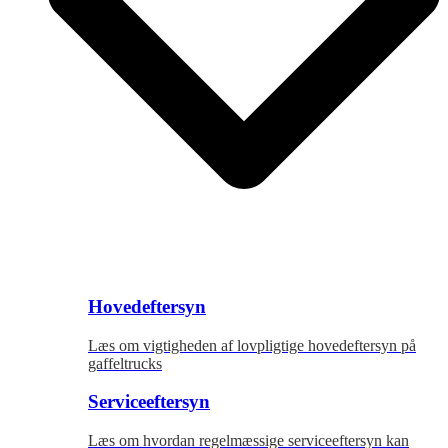
Hovedeftersyn
Læs om vigtigheden af lovpligtige hovedeftersyn på
gaffeltrucks
Serviceeftersyn
Læs om hvordan regelmæssige serviceeftersyn kan