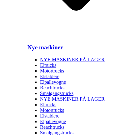
Nye maskiner
NYE MASKINER PÅ LAGER
Eltrucks
Motortrucks
Elstablere
Elpallevogne
Reachtrucks
Smalgangstrucks
NYE MASKINER PÅ LAGER
Eltrucks
Motortrucks
Elstablere
Elpallevogne
Reachtrucks
Smalgangstrucks