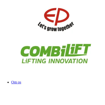
Om os