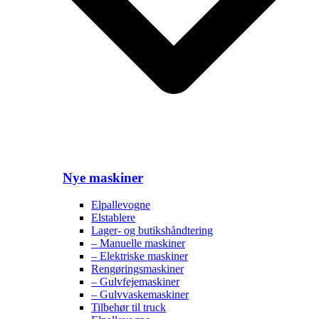
Nye maskiner
Elpallevogne
Elstablere
Lager- og butikshåndtering
– Manuelle maskiner
– Elektriske maskiner
Rengøringsmaskiner
– Gulvfejemaskiner
– Gulvvaskemaskiner
Tilbehør til truck