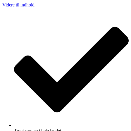
Videre til indhold
Truckservice i hele landet