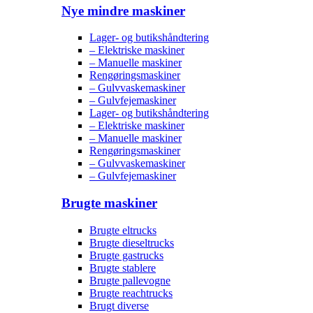
Nye mindre maskiner
Lager- og butikshåndtering
– Elektriske maskiner
– Manuelle maskiner
Rengøringsmaskiner
– Gulvvaskemaskiner
– Gulvfejemaskiner
Lager- og butikshåndtering
– Elektriske maskiner
– Manuelle maskiner
Rengøringsmaskiner
– Gulvvaskemaskiner
– Gulvfejemaskiner
Brugte maskiner
Brugte eltrucks
Brugte dieseltrucks
Brugte gastrucks
Brugte stablere
Brugte pallevogne
Brugte reachtrucks
Brugt diverse