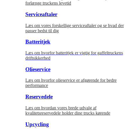
forlænge truckens levetid
Serviceaftaler
Læs om vores forskellige serviceaftaler og se hvad der
passer bedst til dig
Batteritjek
Læs om hvorfor batteritjek er vigtig for gaffeltruckens
driftsikkerhed
Olieservice
Læs om hvorfor olieservice er afgørende for bedre
performance
Reservedele
Læs om hvordan vores brede udvalg af
kvalitetsreservedele holder dine trucks kørende
Upcycling