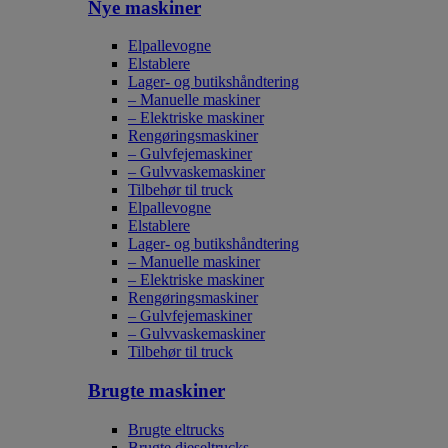
Nye maskiner
Elpallevogne
Elstablere
Lager- og butikshåndtering
– Manuelle maskiner
– Elektriske maskiner
Rengøringsmaskiner
– Gulvfejemaskiner
– Gulvvaskemaskiner
Tilbehør til truck
Elpallevogne
Elstablere
Lager- og butikshåndtering
– Manuelle maskiner
– Elektriske maskiner
Rengøringsmaskiner
– Gulvfejemaskiner
– Gulvvaskemaskiner
Tilbehør til truck
Brugte maskiner
Brugte eltrucks
Brugte dieseltrucks