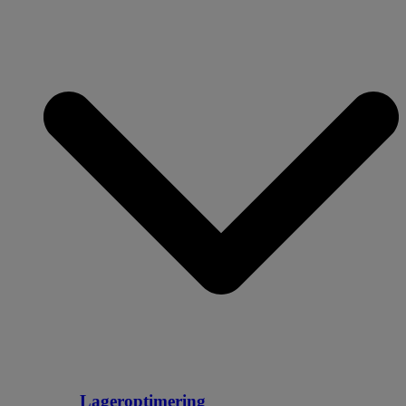
Lageroptimering