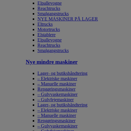
Elpallevogne
Reachtrucks
Smalgangstrucks
NYE MASKINER PÅ LAGER
Eltrucks
Motortrucks
Elstablere
Elpallevogne
Reachtrucks
Smalgangstrucks
Nye mindre maskiner
Lager- og butikshåndtering
– Elektriske maskiner
– Manuelle maskiner
Rengøringsmaskiner
– Gulvvaskemaskiner
– Gulvfejemaskiner
Lager- og butikshåndtering
– Elektriske maskiner
– Manuelle maskiner
Rengøringsmaskiner
– Gulvvaskemaskiner