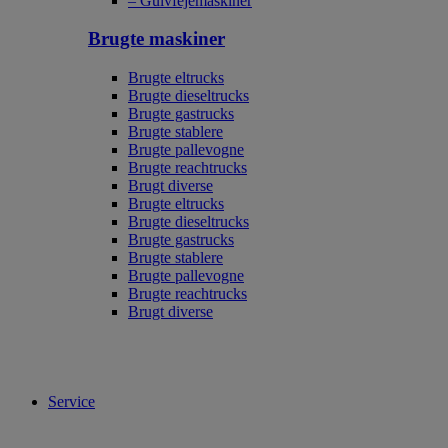
– Gulvfejemaskiner
Brugte maskiner
Brugte eltrucks
Brugte dieseltrucks
Brugte gastrucks
Brugte stablere
Brugte pallevogne
Brugte reachtrucks
Brugt diverse
Brugte eltrucks
Brugte dieseltrucks
Brugte gastrucks
Brugte stablere
Brugte pallevogne
Brugte reachtrucks
Brugt diverse
Service