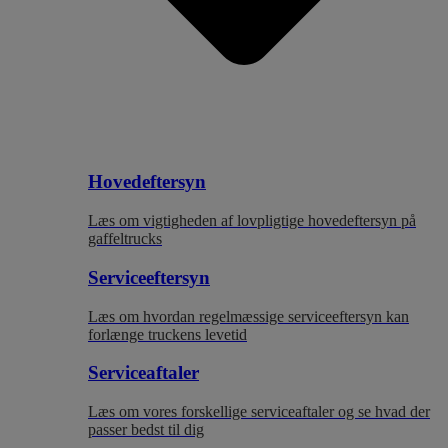
Hovedeftersyn
Læs om vigtigheden af lovpligtige hovedeftersyn på
gaffeltrucks
Serviceeftersyn
Læs om hvordan regelmæssige serviceeftersyn kan
forlænge truckens levetid
Serviceaftaler
Læs om vores forskellige serviceaftaler og se hvad der
passer bedst til dig