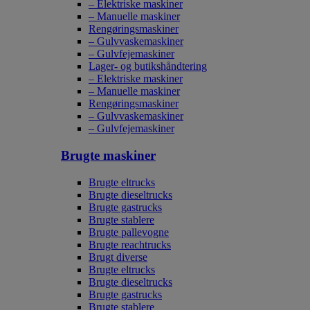
– Elektriske maskiner
– Manuelle maskiner
Rengøringsmaskiner
– Gulvvaskemaskiner
– Gulvfejemaskiner
Lager- og butikshåndtering
– Elektriske maskiner
– Manuelle maskiner
Rengøringsmaskiner
– Gulvvaskemaskiner
– Gulvfejemaskiner
Brugte maskiner
Brugte eltrucks
Brugte dieseltrucks
Brugte gastrucks
Brugte stablere
Brugte pallevogne
Brugte reachtrucks
Brugt diverse
Brugte eltrucks
Brugte dieseltrucks
Brugte gastrucks
Brugte stablere