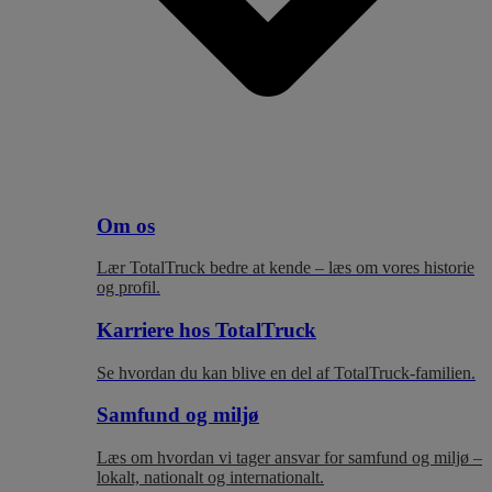
Om os
Lær TotalTruck bedre at kende – læs om vores historie
og profil.
Karriere hos TotalTruck
Se hvordan du kan blive en del af TotalTruck-familien.
Samfund og miljø
Læs om hvordan vi tager ansvar for samfund og miljø –
lokalt, nationalt og internationalt.