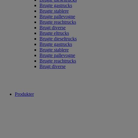
Brugte gastrucks
Brugte stablere
Brugte pallevogne
Brugte reachtrucks
Brugt diverse
Brugte eltrucks
Brugte dieseltrucks
Brugte gastrucks
Brugte stablere
Brugte pallevogne
Brugte reachtrucks
Brugt diverse
Produkter