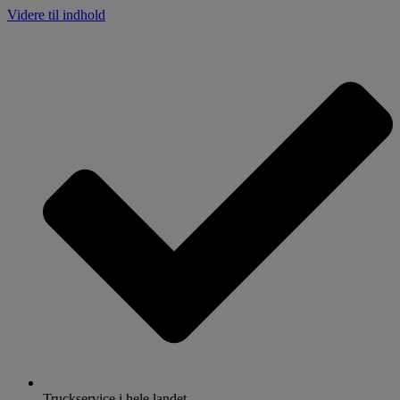
Videre til indhold
Truckservice i hele landet