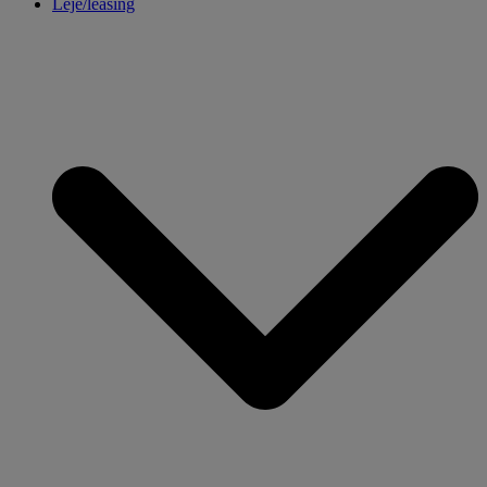
Leje/leasing