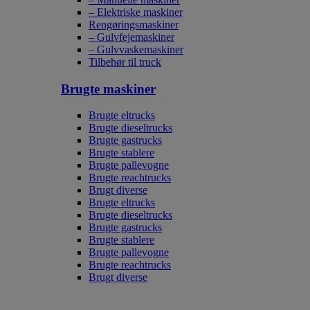
– Elektriske maskiner
Rengøringsmaskiner
– Gulvfejemaskiner
– Gulvvaskemaskiner
Tilbehør til truck
Brugte maskiner
Brugte eltrucks
Brugte dieseltrucks
Brugte gastrucks
Brugte stablere
Brugte pallevogne
Brugte reachtrucks
Brugt diverse
Brugte eltrucks
Brugte dieseltrucks
Brugte gastrucks
Brugte stablere
Brugte pallevogne
Brugte reachtrucks
Brugt diverse