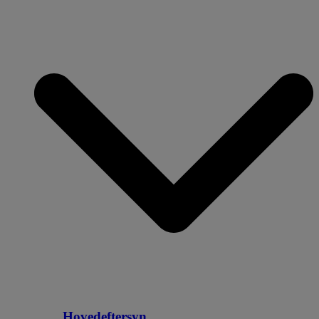
Hovedeftersyn