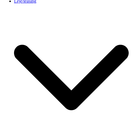
Leje/leasing