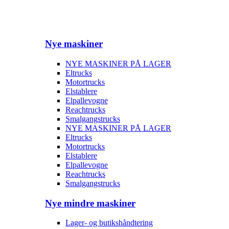
Nye maskiner
NYE MASKINER PÅ LAGER
Eltrucks
Motortrucks
Elstablere
Elpallevogne
Reachtrucks
Smalgangstrucks
NYE MASKINER PÅ LAGER
Eltrucks
Motortrucks
Elstablere
Elpallevogne
Reachtrucks
Smalgangstrucks
Nye mindre maskiner
Lager- og butikshåndtering