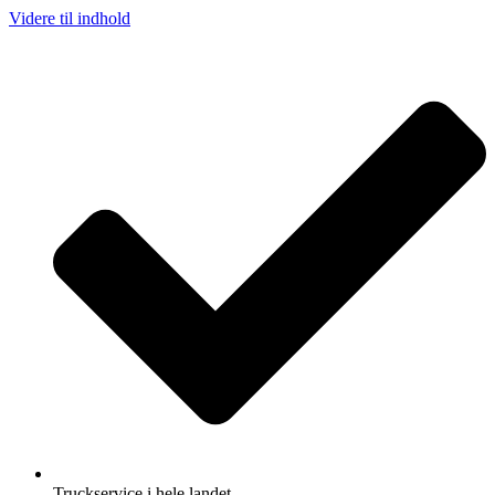
Videre til indhold
Truckservice i hele landet