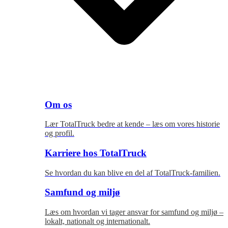
Om os
Lær TotalTruck bedre at kende – læs om vores historie
og profil.
Karriere hos TotalTruck
Se hvordan du kan blive en del af TotalTruck-familien.
Samfund og miljø
Læs om hvordan vi tager ansvar for samfund og miljø –
lokalt, nationalt og internationalt.