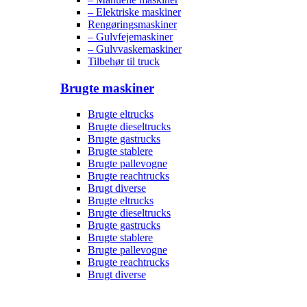
– Elektriske maskiner
Rengøringsmaskiner
– Gulvfejemaskiner
– Gulvvaskemaskiner
Tilbehør til truck
Brugte maskiner
Brugte eltrucks
Brugte dieseltrucks
Brugte gastrucks
Brugte stablere
Brugte pallevogne
Brugte reachtrucks
Brugt diverse
Brugte eltrucks
Brugte dieseltrucks
Brugte gastrucks
Brugte stablere
Brugte pallevogne
Brugte reachtrucks
Brugt diverse