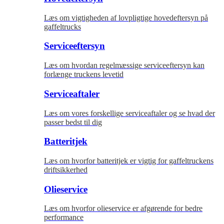
Læs om vigtigheden af lovpligtige hovedeftersyn på
gaffeltrucks
Serviceeftersyn
Læs om hvordan regelmæssige serviceeftersyn kan
forlænge truckens levetid
Serviceaftaler
Læs om vores forskellige serviceaftaler og se hvad der
passer bedst til dig
Batteritjek
Læs om hvorfor batteritjek er vigtig for gaffeltruckens
driftsikkerhed
Olieservice
Læs om hvorfor olieservice er afgørende for bedre
performance