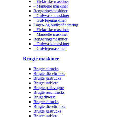
– Elektriske maskiner
– Manuelle maskiner
Rengøringsmaskiner
– Gulvvaskemaskiner
– Gulvfejemaskiner
Lager- og butikshåndtering
– Elektriske maskiner
– Manuelle maskiner
Rengøringsmaskiner
– Gulvvaskemaskiner
– Gulvfejemaskiner
Brugte maskiner
Brugte eltrucks
Brugte dieseltrucks
Brugte gastrucks
Brugte stablere
Brugte pallevogne
Brugte reachtrucks
Brugt diverse
Brugte eltrucks
Brugte dieseltrucks
Brugte gastrucks
Brugte stablere