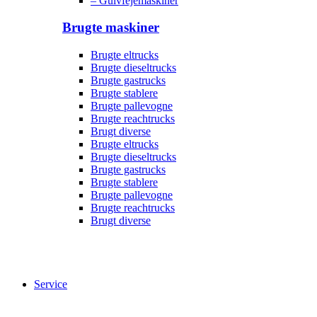
– Gulvfejemaskiner
Brugte maskiner
Brugte eltrucks
Brugte dieseltrucks
Brugte gastrucks
Brugte stablere
Brugte pallevogne
Brugte reachtrucks
Brugt diverse
Brugte eltrucks
Brugte dieseltrucks
Brugte gastrucks
Brugte stablere
Brugte pallevogne
Brugte reachtrucks
Brugt diverse
Service