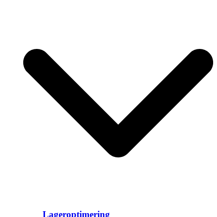
Lageroptimering