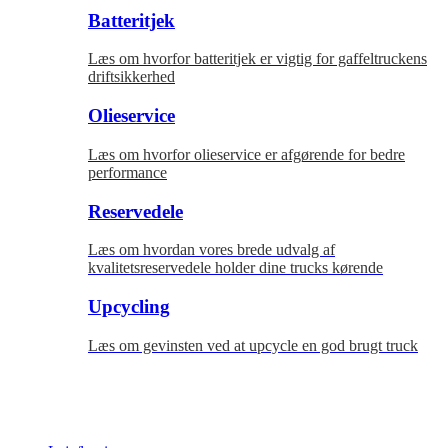
Batteritjek
Læs om hvorfor batteritjek er vigtig for gaffeltruckens
driftsikkerhed
Olieservice
Læs om hvorfor olieservice er afgørende for bedre
performance
Reservedele
Læs om hvordan vores brede udvalg af
kvalitetsreservedele holder dine trucks kørende
Upcycling
Læs om gevinsten ved at upcycle en god brugt truck