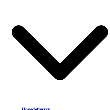
Hovedeftersyn