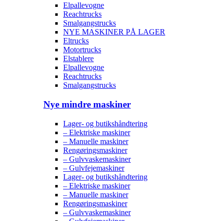
Elpallevogne
Reachtrucks
Smalgangstrucks
NYE MASKINER PÅ LAGER
Eltrucks
Motortrucks
Elstablere
Elpallevogne
Reachtrucks
Smalgangstrucks
Nye mindre maskiner
Lager- og butikshåndtering
– Elektriske maskiner
– Manuelle maskiner
Rengøringsmaskiner
– Gulvvaskemaskiner
– Gulvfejemaskiner
Lager- og butikshåndtering
– Elektriske maskiner
– Manuelle maskiner
Rengøringsmaskiner
– Gulvvaskemaskiner