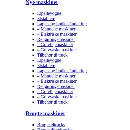
Nye maskiner
Elpallevogne
Elstablere
Lager- og butikshåndtering
– Manuelle maskiner
– Elektriske maskiner
Rengøringsmaskiner
– Gulvfejemaskiner
– Gulvvaskemaskiner
Tilbehør til truck
Elpallevogne
Elstablere
Lager- og butikshåndtering
– Manuelle maskiner
– Elektriske maskiner
Rengøringsmaskiner
– Gulvfejemaskiner
– Gulvvaskemaskiner
Tilbehør til truck
Brugte maskiner
Brugte eltrucks
Brugte dieseltrucks