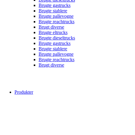
Brugte gastrucks
Brugte stablere
Brugte pallevogne
Brugte reachtrucks
Brugt diverse
Brugte eltrucks
Brugte dieseltrucks
Brugte gastrucks
Brugte stablere
Brugte pallevogne
Brugte reachtrucks
Brugt diverse
Produkter