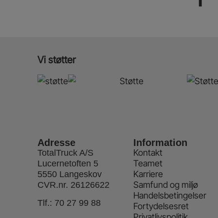
Vi støtter
Adresse
Information
Kontakt
TotalTruck A/S
Teamet
Lucernetoften 5
Karriere
5550 Langeskov
Samfund og miljø
CVR.nr. 26126622
Handelsbetingelser
Tlf.:
70 27 99 88
Fortydelsesret
Privatlivspolitik