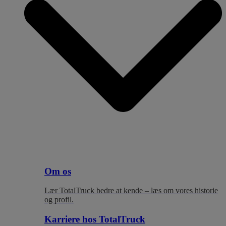
Om os
Lær TotalTruck bedre at kende – læs om vores historie
og profil.
Karriere hos TotalTruck