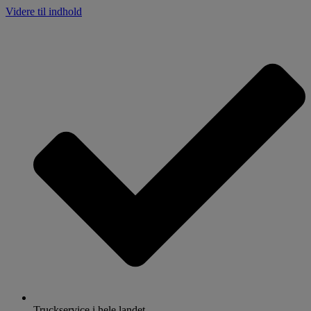
Videre til indhold
Truckservice i hele landet