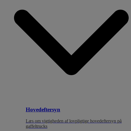
Hovedeftersyn
Læs om vigtigheden af lovpligtige hovedeftersyn på
gaffeltrucks