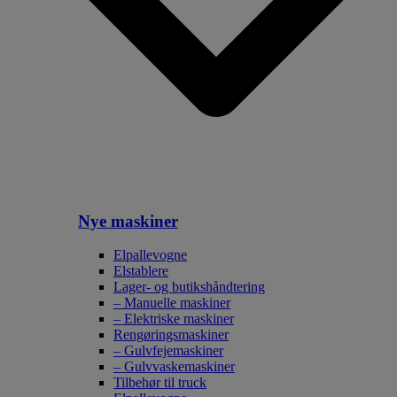
Nye maskiner
Elpallevogne
Elstablere
Lager- og butikshåndtering
– Manuelle maskiner
– Elektriske maskiner
Rengøringsmaskiner
– Gulvfejemaskiner
– Gulvvaskemaskiner
Tilbehør til truck