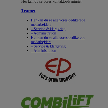
Her kan du se vores kontaktoplysninger.
Teamet
Her kan du se alle vores dedikerede
medarbejdere
– Service & klargøring
– Administration
Her kan du se alle vores dedikerede
medarbejdere
– Service & klargøring
– Administration