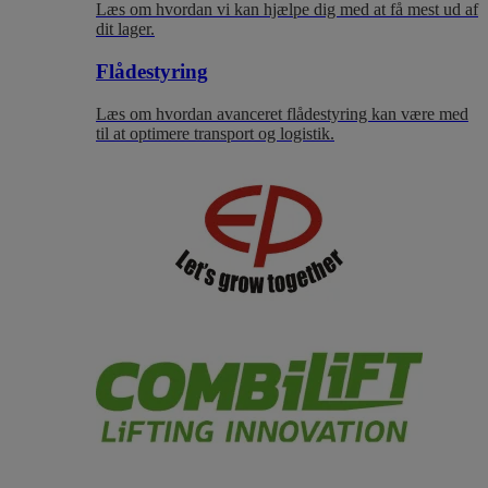
Læs om hvordan vi kan hjælpe dig med at få mest ud af
dit lager.
Flådestyring
Læs om hvordan avanceret flådestyring kan være med
til at optimere transport og logistik.