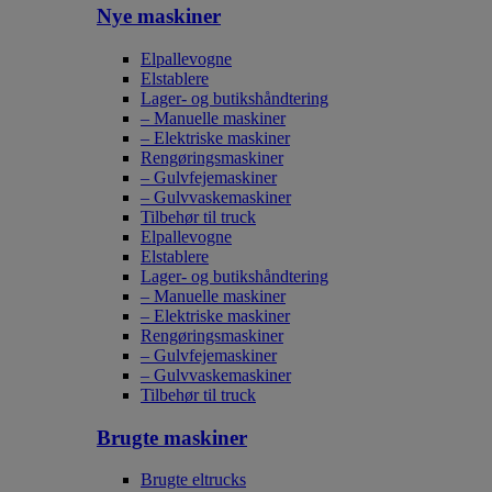
Nye maskiner
Elpallevogne
Elstablere
Lager- og butikshåndtering
– Manuelle maskiner
– Elektriske maskiner
Rengøringsmaskiner
– Gulvfejemaskiner
– Gulvvaskemaskiner
Tilbehør til truck
Elpallevogne
Elstablere
Lager- og butikshåndtering
– Manuelle maskiner
– Elektriske maskiner
Rengøringsmaskiner
– Gulvfejemaskiner
– Gulvvaskemaskiner
Tilbehør til truck
Brugte maskiner
Brugte eltrucks