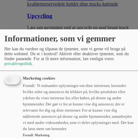
kvalitetsreservedele holder dine trucks kørende
Upcycling
Læs om gevinsten ved at upcycle en god brugt truck
Informationer, som vi gemmer
Her kan du vurdere og tilpasse de tjenester, som vi gerne vil bruge på
dette websted. Du er i kontrol! Aktivér eller deaktiver tjenester, som du
finder passende. For at få mere information, læs venligst vores
privatlivspolitik
.
Marketing cookies
Formål: Vi indsamler oplysninger om dine interesser, herunder
hvilke sider og annoncer du klikker på, hvilke produkter eller
ydelser du viser interesse for, eller køber, på denne og andre
hjemmesider. Det gør vi for at kunne vise dig annoncer, der er
relevante for dig og dine interesser. For at kunne vise dig
målrettede annoncer på denne og andre hjemmesider, samarbejder
vi med andre virksomheder, som vi deler oplysninger med. Det kan
du læse mere om herunder.
Formål
:
Marketing