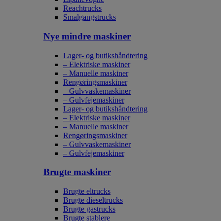
Reachtrucks
Smalgangstrucks
Nye mindre maskiner
Lager- og butikshåndtering
– Elektriske maskiner
– Manuelle maskiner
Rengøringsmaskiner
– Gulvvaskemaskiner
– Gulvfejemaskiner
Lager- og butikshåndtering
– Elektriske maskiner
– Manuelle maskiner
Rengøringsmaskiner
– Gulvvaskemaskiner
– Gulvfejemaskiner
Brugte maskiner
Brugte eltrucks
Brugte dieseltrucks
Brugte gastrucks
Brugte stablere