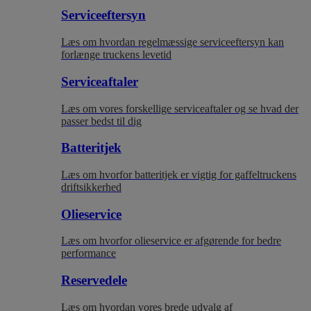
Serviceeftersyn
Læs om hvordan regelmæssige serviceeftersyn kan
forlænge truckens levetid
Serviceaftaler
Læs om vores forskellige serviceaftaler og se hvad der
passer bedst til dig
Batteritjek
Læs om hvorfor batteritjek er vigtig for gaffeltruckens
driftsikkerhed
Olieservice
Læs om hvorfor olieservice er afgørende for bedre
performance
Reservedele
Læs om hvordan vores brede udvalg af