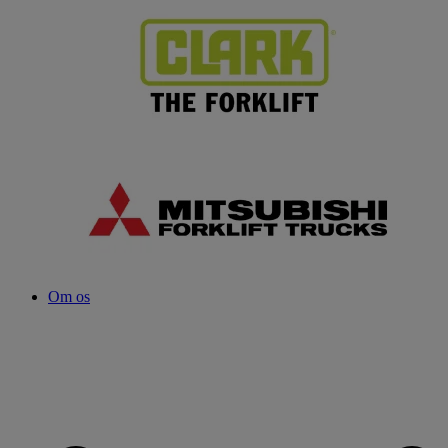
Om os