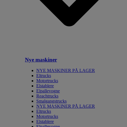
Nye maskiner
NYE MASKINER PÅ LAGER
Eltrucks
Motortrucks
Elstablere
Elpallevogne
Reachtrucks
Smalgangstrucks
NYE MASKINER PÅ LAGER
Eltrucks
Motortrucks
Elstablere
Elpallevogne