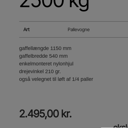
Art
Pallevogne
gaffellængde 1150 mm
gaffelbredde 540 mm
enkelmonteret nylonhjul
drejevinkel 210 gr.
også velegnet til løft af 1/4 paller
2.495,00
kr.
eks