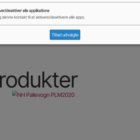
ver/deaktiver alle applikatione
 denne kontakt til at aktivere/deaktivere alle apps.
Tillad udvalgte
rodukter