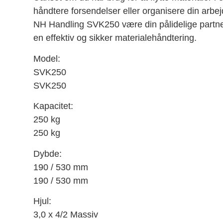
håndtere forsendelser eller organisere din arbej
NH Handling SVK250 være din pålidelige partne
en effektiv og sikker materialehåndtering.
Model:
SVK250
SVK250
Kapacitet:
250 kg
250 kg
Dybde:
190 / 530 mm
190 / 530 mm
Hjul:
3,0 x 4/2 Massiv