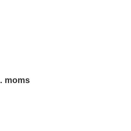
l. moms