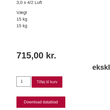
3,0 x 4/2 Luft
Vægt
15 kg
15 kg
715,00
kr.
eksk
Tilføj til kurv
Download datablad