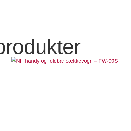
produkter