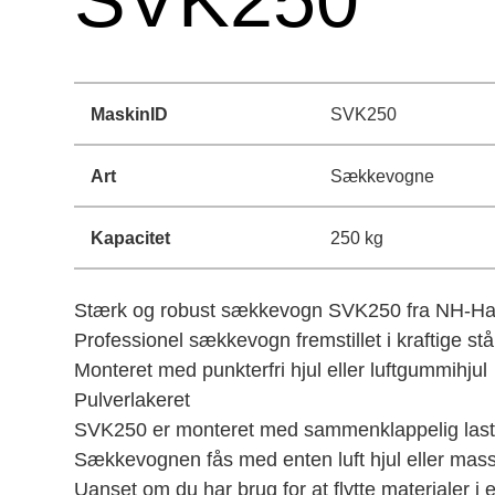
SVK250
MaskinID
SVK250
Art
Sækkevogne
Kapacitet
250 kg
Stærk og robust sækkevogn SVK250 fra NH-Ha
Professionel sækkevogn fremstillet i kraftige stå
Monteret med punkterfri hjul eller luftgummihjul
Pulverlakeret
SVK250 er monteret med sammenklappelig last
Sækkevognen fås med enten luft hjul eller massi
Uanset om du har brug for at flytte materialer i e