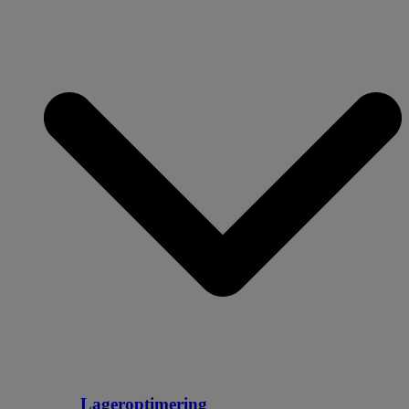
Lageroptimering