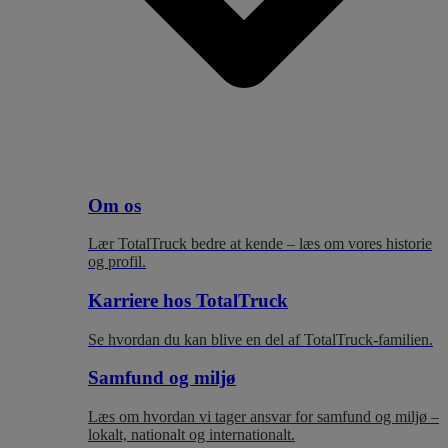
Om os
Lær TotalTruck bedre at kende – læs om vores historie
og profil.
Karriere hos TotalTruck
Se hvordan du kan blive en del af TotalTruck-familien.
Samfund og miljø
Læs om hvordan vi tager ansvar for samfund og miljø –
lokalt, nationalt og internationalt.