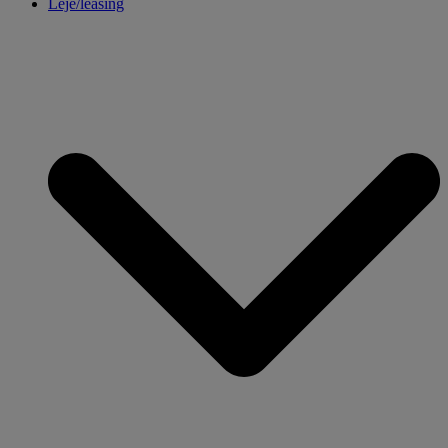
Leje/leasing