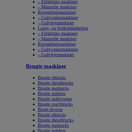
– Elektriske maskiner
– Manuelle maskiner
Rengøringsmaskiner
– Gulvvaskemaskiner
– Gulvfejemaskiner
Lager- og butikshåndtering
– Elektriske maskiner
– Manuelle maskiner
Rengøringsmaskiner
– Gulvvaskemaskiner
– Gulvfejemaskiner
Brugte maskiner
Brugte eltrucks
Brugte dieseltrucks
Brugte gastrucks
Brugte stablere
Brugte pallevogne
Brugte reachtrucks
Brugt diverse
Brugte eltrucks
Brugte dieseltrucks
Brugte gastrucks
Brugte stablere