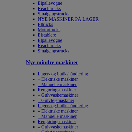
Elpallevogne
Reachtrucks
Smalgangstrucks
NYE MASKINER PÅ LAGER
Eltrucks
Motortrucks
Elstablere
Elpallevogne
Reachtrucks
Smalgangstrucks
Nye mindre maskiner
Lager- og butikshåndtering
– Elektriske maskiner
– Manuelle maskiner
Rengøringsmaskiner
– Gulvvaskemaskiner
– Gulvfejemaskiner
Lager- og butikshåndtering
– Elektriske maskiner
– Manuelle maskiner
Rengøringsmaskiner
– Gulvvaskemaskiner