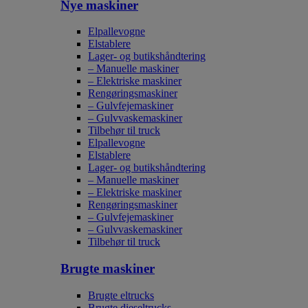
Nye maskiner
Elpallevogne
Elstablere
Lager- og butikshåndtering
– Manuelle maskiner
– Elektriske maskiner
Rengøringsmaskiner
– Gulvfejemaskiner
– Gulvvaskemaskiner
Tilbehør til truck
Elpallevogne
Elstablere
Lager- og butikshåndtering
– Manuelle maskiner
– Elektriske maskiner
Rengøringsmaskiner
– Gulvfejemaskiner
– Gulvvaskemaskiner
Tilbehør til truck
Brugte maskiner
Brugte eltrucks
Brugte dieseltrucks