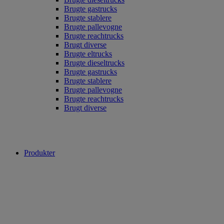
Brugte gastrucks
Brugte stablere
Brugte pallevogne
Brugte reachtrucks
Brugt diverse
Brugte eltrucks
Brugte dieseltrucks
Brugte gastrucks
Brugte stablere
Brugte pallevogne
Brugte reachtrucks
Brugt diverse
Produkter