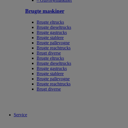
– Gulvfejemaskiner
Brugte maskiner
Brugte eltrucks
Brugte dieseltrucks
Brugte gastrucks
Brugte stablere
Brugte pallevogne
Brugte reachtrucks
Brugt diverse
Brugte eltrucks
Brugte dieseltrucks
Brugte gastrucks
Brugte stablere
Brugte pallevogne
Brugte reachtrucks
Brugt diverse
Service