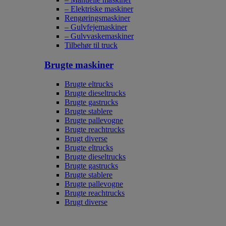
– Elektriske maskiner
Rengøringsmaskiner
– Gulvfejemaskiner
– Gulvvaskemaskiner
Tilbehør til truck
Brugte maskiner
Brugte eltrucks
Brugte dieseltrucks
Brugte gastrucks
Brugte stablere
Brugte pallevogne
Brugte reachtrucks
Brugt diverse
Brugte eltrucks
Brugte dieseltrucks
Brugte gastrucks
Brugte stablere
Brugte pallevogne
Brugte reachtrucks
Brugt diverse