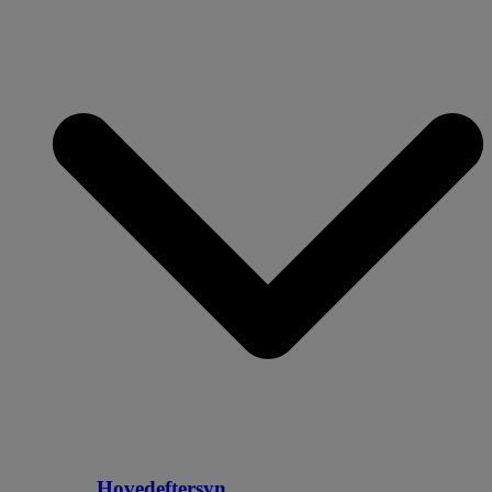
Hovedeftersyn