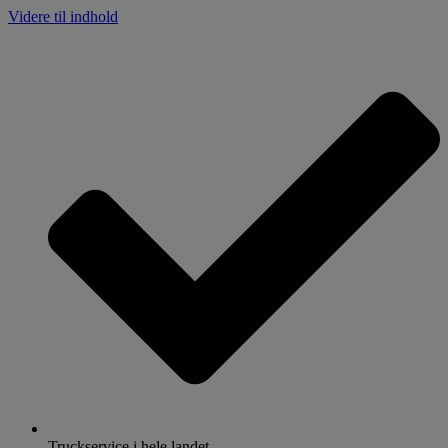
Videre til indhold
Truckservice i hele landet