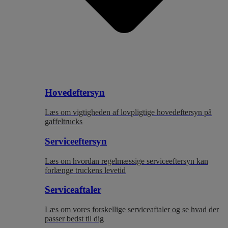
Hovedeftersyn
Læs om vigtigheden af lovpligtige hovedeftersyn på
gaffeltrucks
Serviceeftersyn
Læs om hvordan regelmæssige serviceeftersyn kan
forlænge truckens levetid
Serviceaftaler
Læs om vores forskellige serviceaftaler og se hvad der
passer bedst til dig