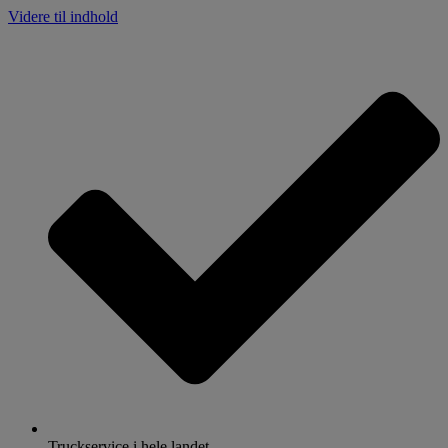
Videre til indhold
Truckservice i hele landet