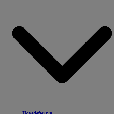
Hovedeftersyn