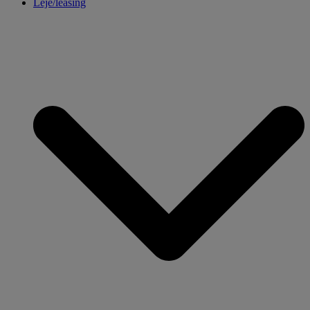
Leje/leasing