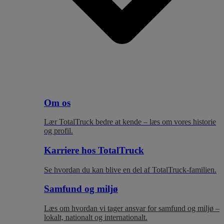
Om os
Lær TotalTruck bedre at kende – læs om vores historie
og profil.
Karriere hos TotalTruck
Se hvordan du kan blive en del af TotalTruck-familien.
Samfund og miljø
Læs om hvordan vi tager ansvar for samfund og miljø –
lokalt, nationalt og internationalt.