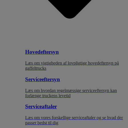
Hovedeftersyn
Læs om vigtigheden af lovpligtige hovedeftersyn på
gaffeltrucks
Serviceeftersyn
Læs om hvordan regelmæssige serviceeftersyn kan
forlænge truckens levetid
Serviceaftaler
Læs om vores forskellige serviceaftaler og se hvad der
passer bedst til dig