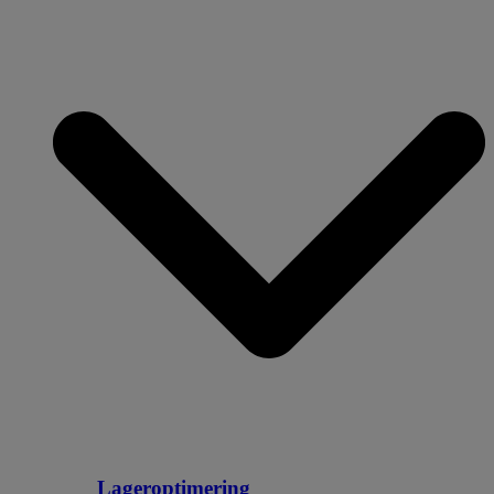
Lageroptimering