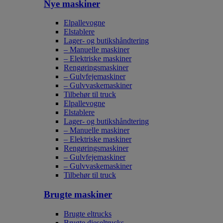
Nye maskiner
Elpallevogne
Elstablere
Lager- og butikshåndtering
– Manuelle maskiner
– Elektriske maskiner
Rengøringsmaskiner
– Gulvfejemaskiner
– Gulvvaskemaskiner
Tilbehør til truck
Elpallevogne
Elstablere
Lager- og butikshåndtering
– Manuelle maskiner
– Elektriske maskiner
Rengøringsmaskiner
– Gulvfejemaskiner
– Gulvvaskemaskiner
Tilbehør til truck
Brugte maskiner
Brugte eltrucks
Brugte dieseltrucks