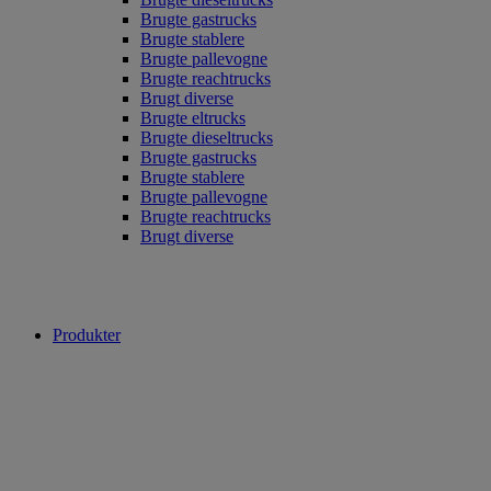
Brugte gastrucks
Brugte stablere
Brugte pallevogne
Brugte reachtrucks
Brugt diverse
Brugte eltrucks
Brugte dieseltrucks
Brugte gastrucks
Brugte stablere
Brugte pallevogne
Brugte reachtrucks
Brugt diverse
Produkter