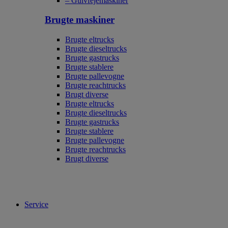
– Gulvfejemaskiner
Brugte maskiner
Brugte eltrucks
Brugte dieseltrucks
Brugte gastrucks
Brugte stablere
Brugte pallevogne
Brugte reachtrucks
Brugt diverse
Brugte eltrucks
Brugte dieseltrucks
Brugte gastrucks
Brugte stablere
Brugte pallevogne
Brugte reachtrucks
Brugt diverse
Service