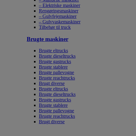
– Elektriske maskiner
Rengøringsmaskiner
– Gulvfejemaskiner
– Gulvvaskemaskiner
Tilbehør til truck
Brugte maskiner
Brugte eltrucks
Brugte dieseltrucks
Brugte gastrucks
Brugte stablere
Brugte pallevogne
Brugte reachtrucks
Brugt diverse
Brugte eltrucks
Brugte dieseltrucks
Brugte gastrucks
Brugte stablere
Brugte pallevogne
Brugte reachtrucks
Brugt diverse