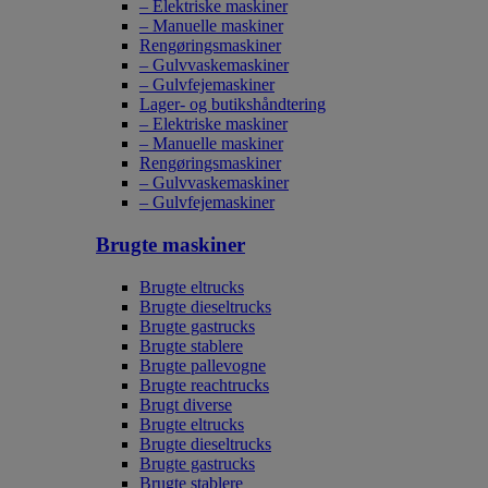
– Elektriske maskiner
– Manuelle maskiner
Rengøringsmaskiner
– Gulvvaskemaskiner
– Gulvfejemaskiner
Lager- og butikshåndtering
– Elektriske maskiner
– Manuelle maskiner
Rengøringsmaskiner
– Gulvvaskemaskiner
– Gulvfejemaskiner
Brugte maskiner
Brugte eltrucks
Brugte dieseltrucks
Brugte gastrucks
Brugte stablere
Brugte pallevogne
Brugte reachtrucks
Brugt diverse
Brugte eltrucks
Brugte dieseltrucks
Brugte gastrucks
Brugte stablere