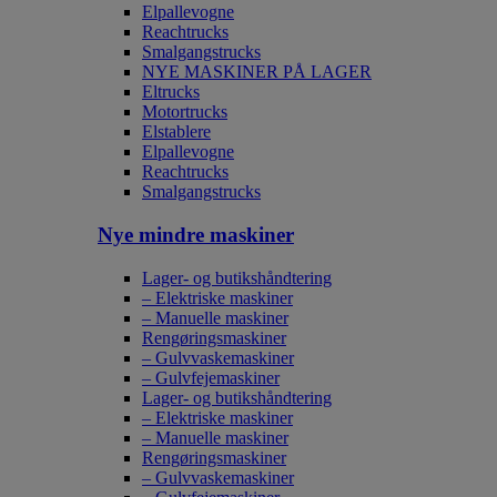
Elpallevogne
Reachtrucks
Smalgangstrucks
NYE MASKINER PÅ LAGER
Eltrucks
Motortrucks
Elstablere
Elpallevogne
Reachtrucks
Smalgangstrucks
Nye mindre maskiner
Lager- og butikshåndtering
– Elektriske maskiner
– Manuelle maskiner
Rengøringsmaskiner
– Gulvvaskemaskiner
– Gulvfejemaskiner
Lager- og butikshåndtering
– Elektriske maskiner
– Manuelle maskiner
Rengøringsmaskiner
– Gulvvaskemaskiner