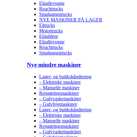
Elpallevogne
Reachtrucks
Smalgangstrucks
NYE MASKINER PÅ LAGER
Eltrucks
Motortrucks
Elstablere
Elpallevogne
Reachtrucks
Smalgangstrucks
Nye mindre maskiner
Lager- og butikshåndtering
– Elektriske maskiner
– Manuelle maskiner
Rengøringsmaskiner
– Gulvvaskemaskiner
– Gulvfejemaskiner
Lager- og butikshåndtering
– Elektriske maskiner
– Manuelle maskiner
Rengøringsmaskiner
– Gulvvaskemaskiner