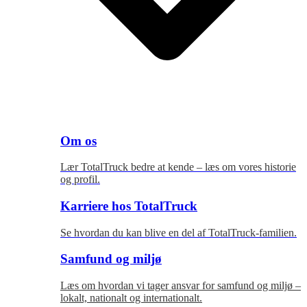
Om os
Lær TotalTruck bedre at kende – læs om vores historie
og profil.
Karriere hos TotalTruck
Se hvordan du kan blive en del af TotalTruck-familien.
Samfund og miljø
Læs om hvordan vi tager ansvar for samfund og miljø –
lokalt, nationalt og internationalt.