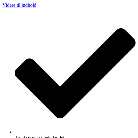
Videre til indhold
Truckservice i hele landet