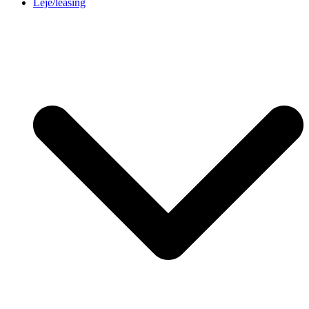
Leje/leasing