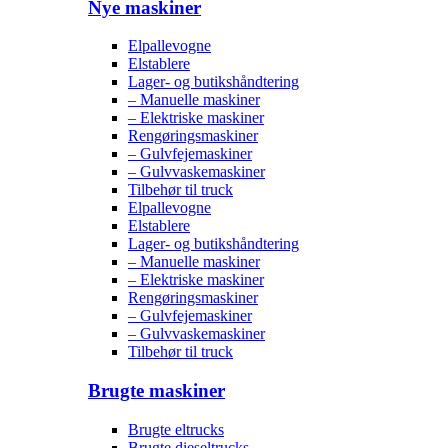
Nye maskiner
Elpallevogne
Elstablere
Lager- og butikshåndtering
– Manuelle maskiner
– Elektriske maskiner
Rengøringsmaskiner
– Gulvfejemaskiner
– Gulvvaskemaskiner
Tilbehør til truck
Elpallevogne
Elstablere
Lager- og butikshåndtering
– Manuelle maskiner
– Elektriske maskiner
Rengøringsmaskiner
– Gulvfejemaskiner
– Gulvvaskemaskiner
Tilbehør til truck
Brugte maskiner
Brugte eltrucks
Brugte dieseltrucks