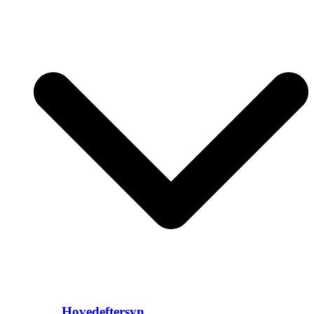
Hovedeftersyn