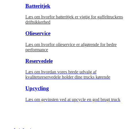
Batteritjek
Læs om hvorfor batteritjek er vigtig for gaffeltruckens
driftsikkerhed
Olieservice
Læs om hvorfor olieservice er afgørende for bedre
performance
Reservedele
Læs om hvordan vores brede udvalg af
kvalitetsreservedele holder dine trucks kørende
Upcycling
Læs om gevinsten ved at upcycle en god brugt truck