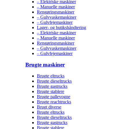
– Elektriske maskiner
– Manuelle maskiner
Rengøringsmaskiner
– Gulvvaskemaskiner
– Gulvfejemaskiner
Lager- og butikshåndtering
– Elektriske maskiner
– Manuelle maskiner
Rengøringsmaskiner
– Gulvvaskemaskiner
– Gulvfejemaskiner
Brugte maskiner
Brugte eltrucks
Brugte dieseltrucks
Brugte gastrucks
Brugte stablere
Brugte pallevogne
Brugte reachtrucks
Brugt diverse
Brugte eltrucks
Brugte dieseltrucks
Brugte gastrucks
Brugte stablere