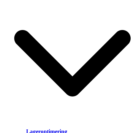
Lageroptimering