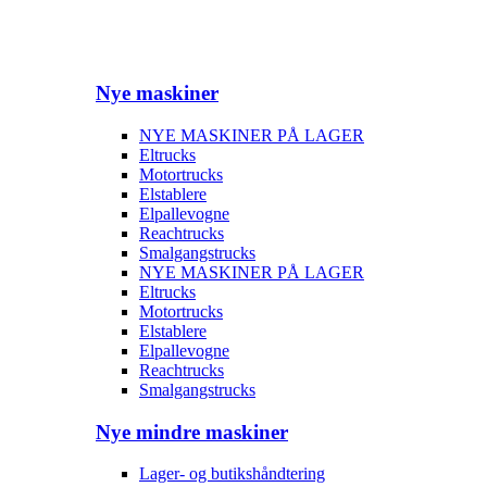
Nye maskiner
NYE MASKINER PÅ LAGER
Eltrucks
Motortrucks
Elstablere
Elpallevogne
Reachtrucks
Smalgangstrucks
NYE MASKINER PÅ LAGER
Eltrucks
Motortrucks
Elstablere
Elpallevogne
Reachtrucks
Smalgangstrucks
Nye mindre maskiner
Lager- og butikshåndtering