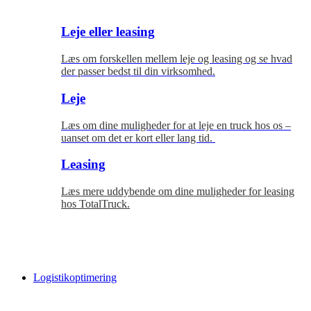
Leje eller leasing
Læs om forskellen mellem leje og leasing og se hvad
der passer bedst til
din virksomhed.
Leje
Læs om dine muligheder for at leje en truck hos os –
uanset om det er kort eller lang tid.
Leasing
Læs mere uddybende om dine muligheder for leasing
hos TotalTruck.
Logistikoptimering