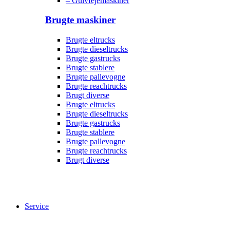
– Gulvfejemaskiner
Brugte maskiner
Brugte eltrucks
Brugte dieseltrucks
Brugte gastrucks
Brugte stablere
Brugte pallevogne
Brugte reachtrucks
Brugt diverse
Brugte eltrucks
Brugte dieseltrucks
Brugte gastrucks
Brugte stablere
Brugte pallevogne
Brugte reachtrucks
Brugt diverse
Service