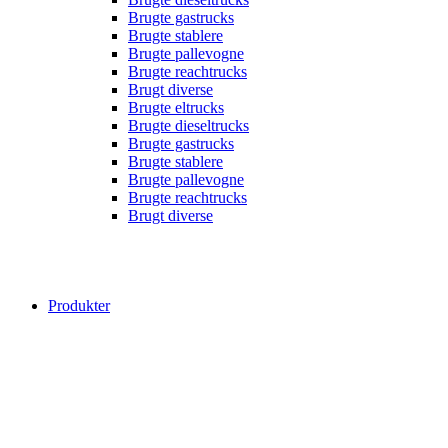
Brugte gastrucks
Brugte stablere
Brugte pallevogne
Brugte reachtrucks
Brugt diverse
Brugte eltrucks
Brugte dieseltrucks
Brugte gastrucks
Brugte stablere
Brugte pallevogne
Brugte reachtrucks
Brugt diverse
Produkter