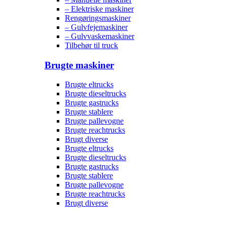
– Elektriske maskiner
Rengøringsmaskiner
– Gulvfejemaskiner
– Gulvvaskemaskiner
Tilbehør til truck
Brugte maskiner
Brugte eltrucks
Brugte dieseltrucks
Brugte gastrucks
Brugte stablere
Brugte pallevogne
Brugte reachtrucks
Brugt diverse
Brugte eltrucks
Brugte dieseltrucks
Brugte gastrucks
Brugte stablere
Brugte pallevogne
Brugte reachtrucks
Brugt diverse