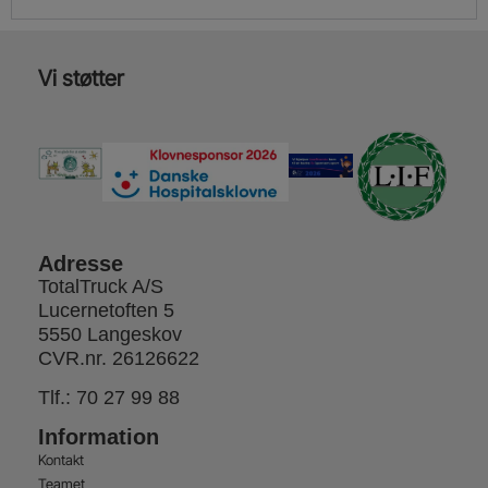
Vi støtter
Adresse
TotalTruck A/S
Lucernetoften 5
5550 Langeskov
CVR.nr. 26126622
Tlf.:
70 27 99 88
Information
Kontakt
Teamet