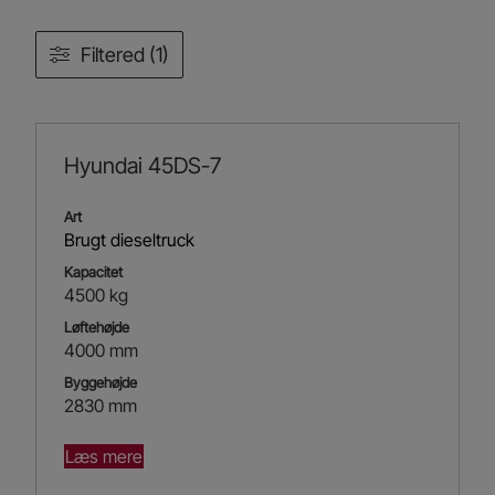
Filtered (1)
Hyundai 45DS-7
Art
Brugt dieseltruck
Kapacitet
4500 kg
Løftehøjde
4000 mm
Byggehøjde
2830 mm
Læs mere