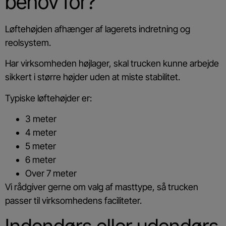
behov for?
Løftehøjden afhænger af lagerets indretning og
reolsystem.
Har virksomheden højlager, skal trucken kunne arbejde
sikkert i større højder uden at miste stabilitet.
Typiske løftehøjder er:
3 meter
4 meter
5 meter
6 meter
Over 7 meter
Vi rådgiver gerne om valg af masttype, så trucken
passer til virksomhedens faciliteter.