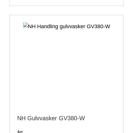
NH Gulvvasker GV380-W
Art