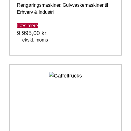
Rengøringsmaskiner
,
Gulvvaskemaskiner til
Erhverv & Industri
Læs mere
9.995,00
kr.
ekskl. moms