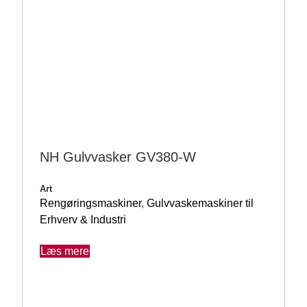
NH Gulvvasker GV380-W
Art
Rengøringsmaskiner
,
Gulvvaskemaskiner til
Erhverv & Industri
Læs mere