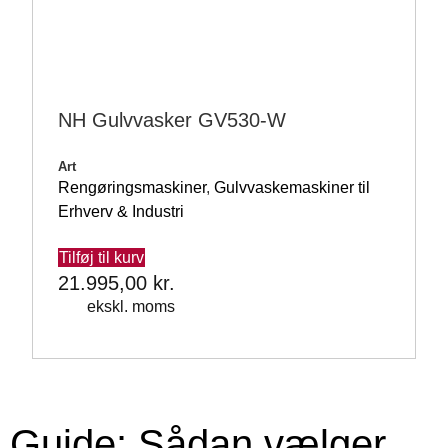
NH Gulvvasker GV530-W
Art
Rengøringsmaskiner
,
Gulvvaskemaskiner til
Erhverv & Industri
Tilføj til kurv
21.995,00
kr.
ekskl. moms
Guide: Sådan vælger