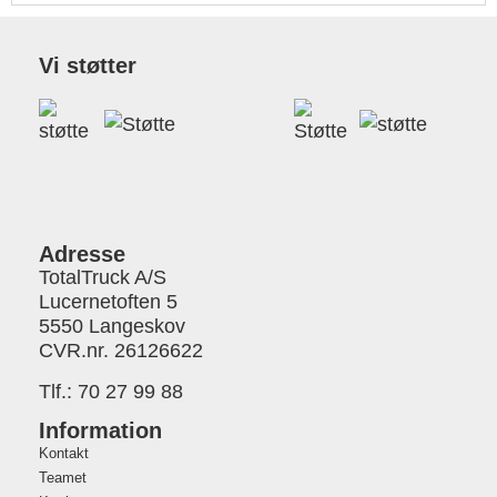
Vi støtter
Adresse
TotalTruck A/S
Lucernetoften 5
5550 Langeskov
CVR.nr. 26126622
Tlf.:
70 27 99 88
Information
Kontakt
Teamet