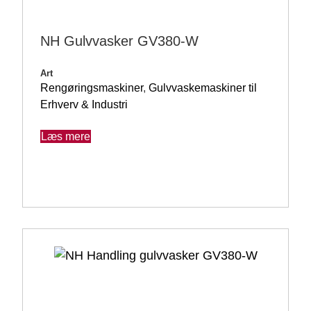
NH Gulvvasker GV380-W
Art
Rengøringsmaskiner
,
Gulvvaskemaskiner til
Erhverv & Industri
Læs mere