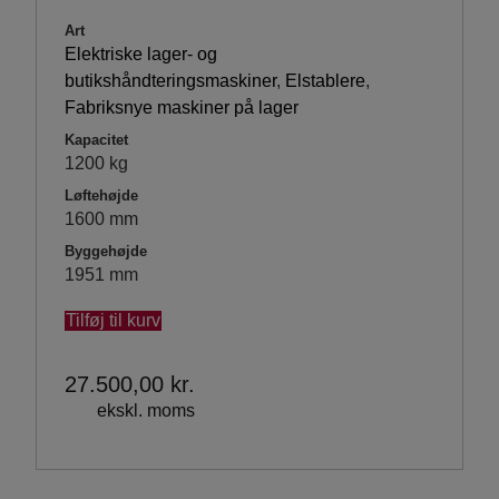
Art
Elektriske lager- og
butikshåndteringsmaskiner
,
Elstablere
,
Fabriksnye maskiner på lager
Kapacitet
1200 kg
Løftehøjde
1600 mm
Byggehøjde
1951 mm
Tilføj til kurv
27.500,00
kr.
ekskl. moms