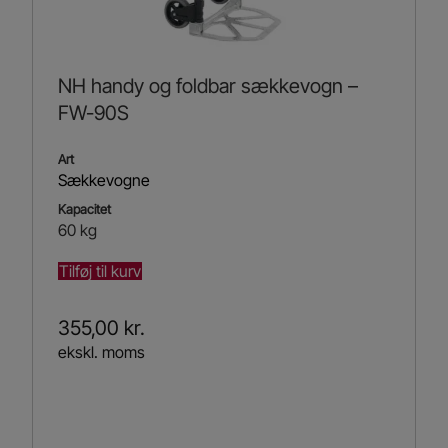
NH handy og foldbar sækkevogn –
FW-90S
Art
Sækkevogne
Kapacitet
60 kg
Tilføj til kurv
355,00
kr.
ekskl. moms