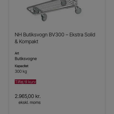
NH Butiksvogn BV300 – Ekstra Solid
& Kompakt
Art
Butiksvogne
Kapacitet
300 kg
Tilføj til kurv
2.965,00
kr.
ekskl. moms