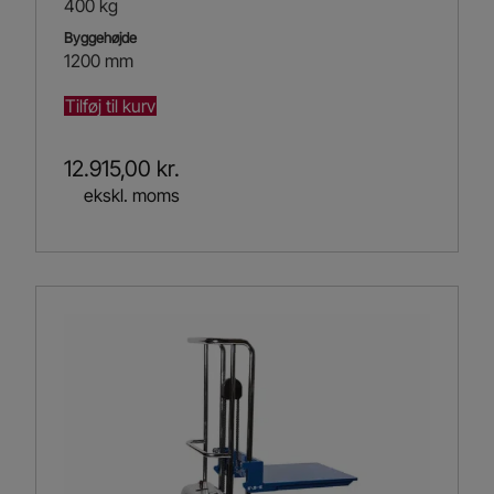
400 kg
Byggehøjde
1200 mm
Tilføj til kurv
12.915,00
kr.
ekskl. moms