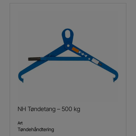
NH Tøndetang – 500 kg
Art
Tøndehåndtering