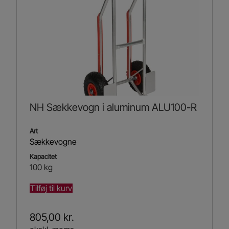
NH Sækkevogn i aluminum ALU100-R
Art
Sækkevogne
Kapacitet
100 kg
Tilføj til kurv
805,00
kr.