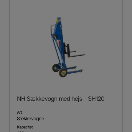
NH Sækkevogn med hejs – SH120
Art
Sækkevogne
Kapacitet