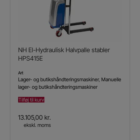
NH El-Hydraulisk Halvpalle stabler
HPS415E
Art
Lager- og butikshåndteringsmaskiner
,
Manuelle
lager- og butikshåndteringsmaskiner
Tilføj til kurv
13.105,00
kr.
ekskl. moms