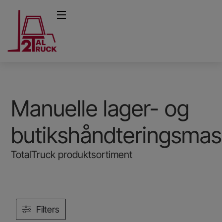
Manuelle lager- og
butikshåndteringsmas
TotalTruck produktsortiment
Filters