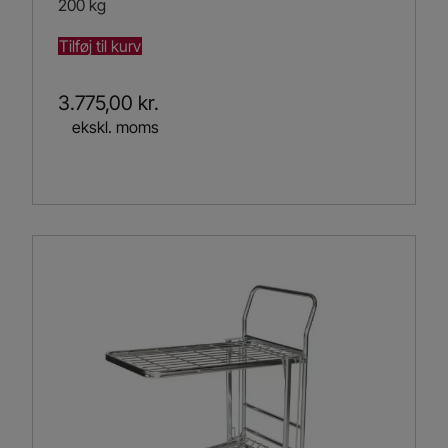
200 kg
Tilføj til kurv
3.775,00
kr.
ekskl. moms