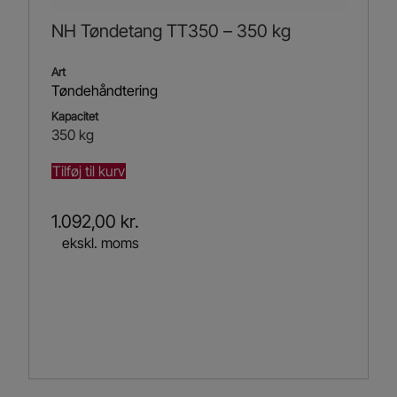
NH Tøndetang TT350 – 350 kg
Art
Tøndehåndtering
Kapacitet
350 kg
Tilføj til kurv
1.092,00
kr.
ekskl. moms