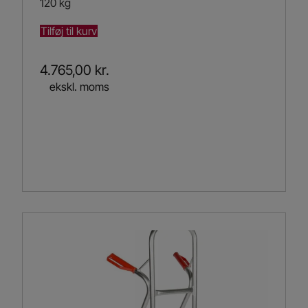
120 kg
Tilføj til kurv
4.765,00
kr.
ekskl. moms