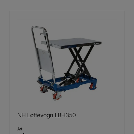
NH Løftevogn LBH350
Art