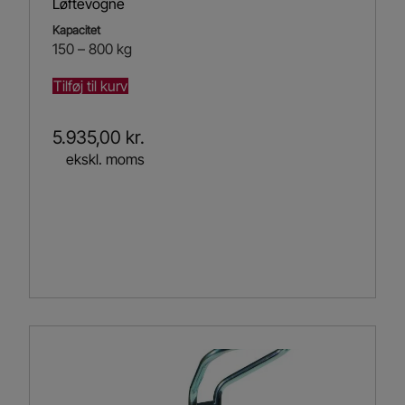
Løftevogne
Kapacitet
150 – 800 kg
Tilføj til kurv
5.935,00
kr.
ekskl. moms