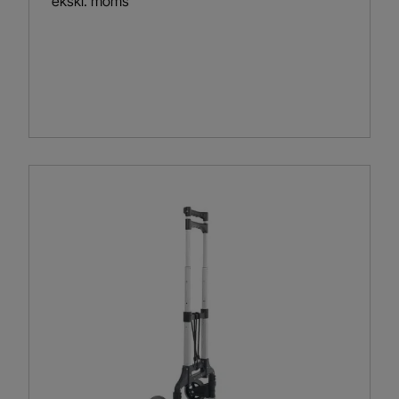
ekskl. moms