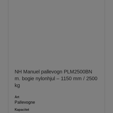
NH Manuel pallevogn PLM2500BN
m. bogie nylonhjul – 1150 mm / 2500
kg
Art
Pallevogne
Kapacitet