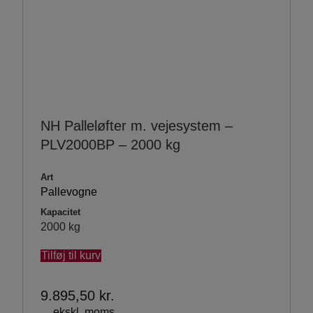
NH Palleløfter m. vejesystem –
PLV2000BP – 2000 kg
Art
Pallevogne
Kapacitet
2000 kg
Tilføj til kurv
9.895,50
kr.
ekskl. moms