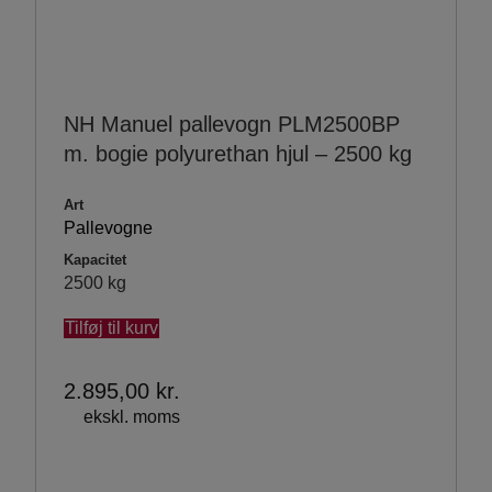
NH Manuel pallevogn PLM2500BP
m. bogie polyurethan hjul – 2500 kg
Art
Pallevogne
Kapacitet
2500 kg
Tilføj til kurv
2.895,00
kr.
ekskl. moms