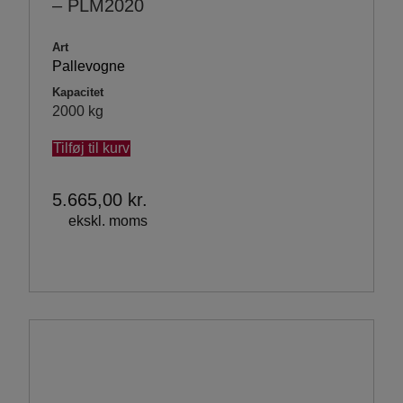
– PLM2020
Art
Pallevogne
Kapacitet
2000 kg
Tilføj til kurv
5.665,00
kr.
ekskl. moms