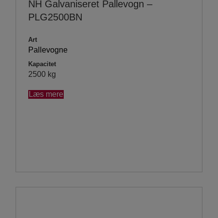
NH Galvaniseret Pallevogn –
PLG2500BN
Art
Pallevogne
Kapacitet
2500 kg
Læs mere