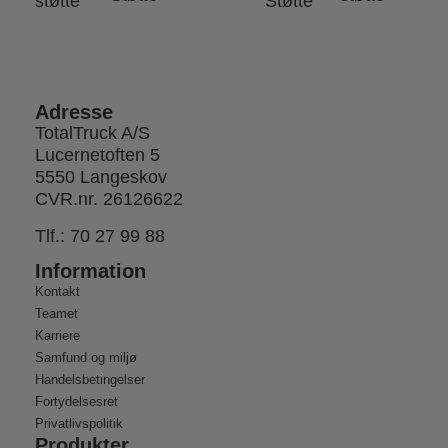
Adresse
TotalTruck A/S
Lucernetoften 5
5550 Langeskov
CVR.nr. 26126622
Tlf.:
70 27 99 88
Information
Kontakt
Teamet
Karriere
Samfund og miljø
Handelsbetingelser
Fortydelsesret
Privatlivspolitik
Produkter