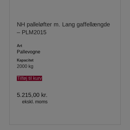
NH palleløfter m. Lang gaffellængde
– PLM2015
Art
Pallevogne
Kapacitet
2000 kg
Tilføj til kurv
5.215,00
kr.
ekskl. moms