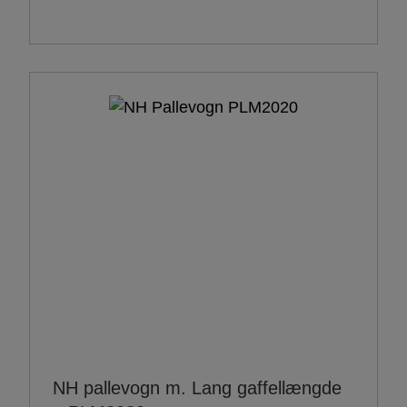
NH pallevogn m. Lang gaffellængde