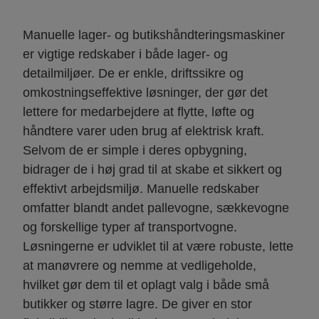
Manuelle lager- og butikshåndteringsmaskiner
er vigtige redskaber i både lager- og
detailmiljøer. De er enkle, driftssikre og
omkostningseffektive løsninger, der gør det
lettere for medarbejdere at flytte, løfte og
håndtere varer uden brug af elektrisk kraft.
Selvom de er simple i deres opbygning,
bidrager de i høj grad til at skabe et sikkert og
effektivt arbejdsmiljø. Manuelle redskaber
omfatter blandt andet pallevogne, sækkevogne
og forskellige typer af transportvogne.
Løsningerne er udviklet til at være robuste, lette
at manøvrere og nemme at vedligeholde,
hvilket gør dem til et oplagt valg i både små
butikker og større lagre. De giver en stor