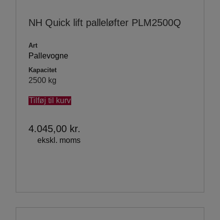
NH Quick lift palleløfter PLM2500Q
Art
Pallevogne
Kapacitet
2500 kg
Tilføj til kurv
4.045,00
kr.
ekskl. moms