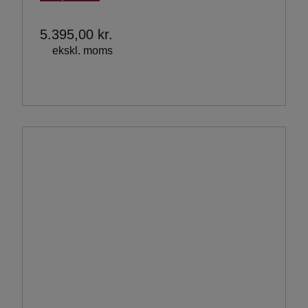
5.395,00
kr.
ekskl. moms