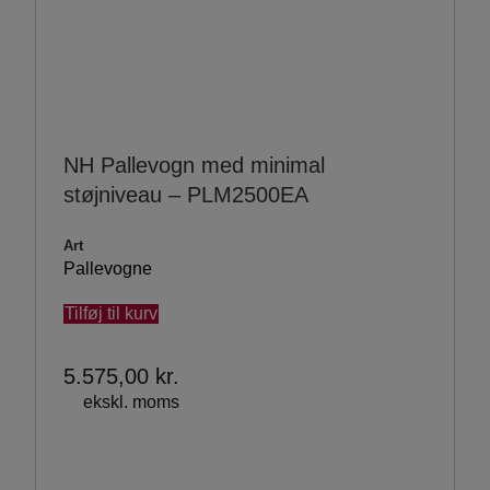
NH Pallevogn med minimal
støjniveau – PLM2500EA
Art
Pallevogne
Tilføj til kurv
5.575,00
kr.
ekskl. moms