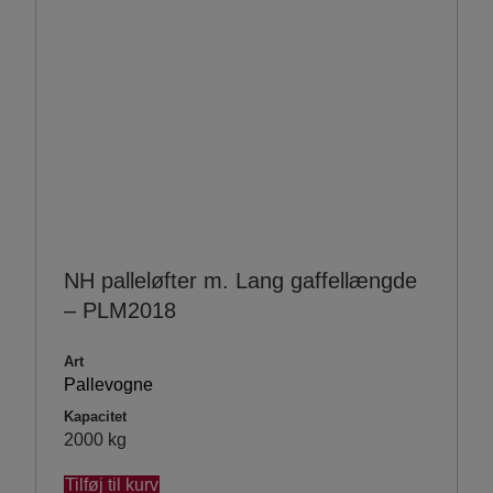
NH palleløfter m. Lang gaffellængde
– PLM2018
Art
Pallevogne
Kapacitet
2000 kg
Tilføj til kurv