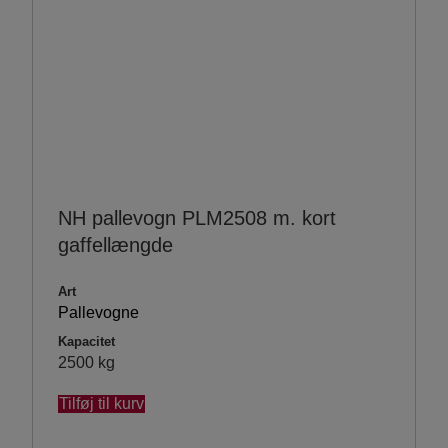
NH pallevogn PLM2508 m. kort
gaffellængde
Art
Pallevogne
Kapacitet
2500 kg
Tilføj til kurv