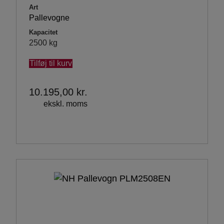
Art
Pallevogne
Kapacitet
2500 kg
Tilføj til kurv
10.195,00
kr.
ekskl. moms