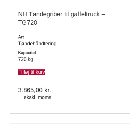
NH Tøndegriber til gaffeltruck –
TG720
Art
Tøndehåndtering
Kapacitet
720 kg
Tilføj til kurv
3.865,00
kr.
ekskl. moms