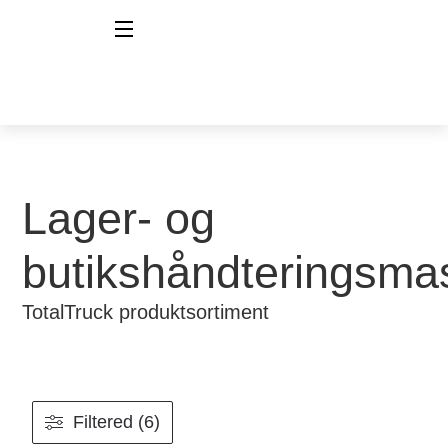
Lager- og
butikshåndteringsma
TotalTruck produktsortiment
Filtered (6)