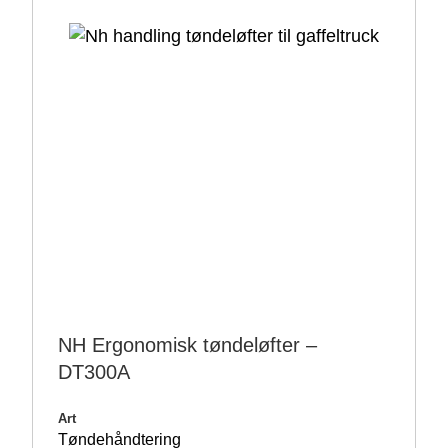
NH Ergonomisk tøndeløfter –
DT300A
Art
Tøndehåndtering