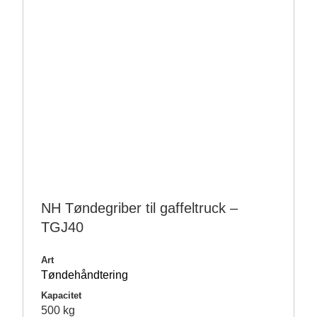
NH Tøndegriber til gaffeltruck –
TGJ40
Art
Tøndehåndtering
Kapacitet
500 kg