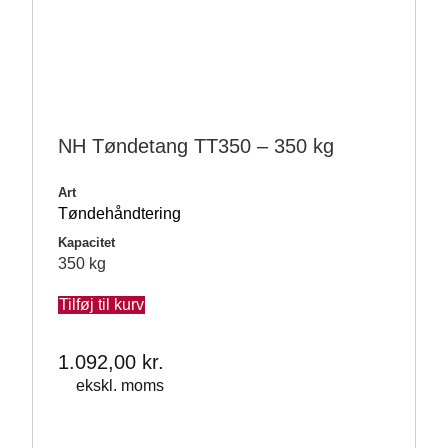
NH Tøndetang TT350 – 350 kg
Art
Tøndehåndtering
Kapacitet
350 kg
Tilføj til kurv
1.092,00
kr.
ekskl. moms