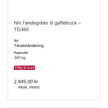
NH Tøndegriber til gaffeltruck –
TG360
Art
Tøndehåndtering
Kapacitet
360 kg
Tilføj til kurv
2.845,00
kr.
ekskl. moms