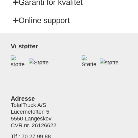
Garanti for kvalitet
Online support
Vi støtter
Adresse
TotalTruck A/S
Lucernetoften 5
5550 Langeskov
CVR.nr. 26126622
Tlf.:
70 27 99 88