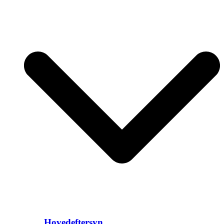
Hovedeftersyn