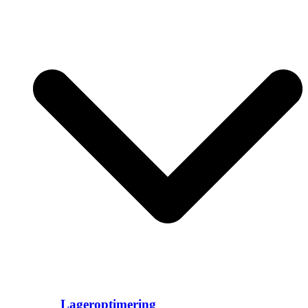
Lageroptimering