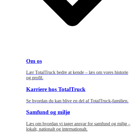
Om os
Lær TotalTruck bedre at kende – læs om vores historie
og profil.
Karriere hos TotalTruck
Se hvordan du kan blive en del af TotalTruck-familien.
Samfund og miljø
Læs om hvordan vi tager ansvar for samfund og miljø –
lokalt, nationalt og internationalt.