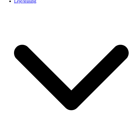
Leje/leasing