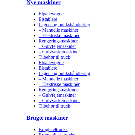
Nye maskiner
Elpallevogne
Elstablere
Lager- og butikshåndtering
– Manuelle maskiner
– Elektriske maskiner
Rengøringsmaskiner
– Gulvfejemaskiner
– Gulvvaskemaskiner
Tilbehør til truck
Elpallevogne
Elstablere
Lager- og butikshåndtering
– Manuelle maskiner
– Elektriske maskiner
Rengøringsmaskiner
– Gulvfejemaskiner
– Gulvvaskemaskiner
Tilbehør til truck
Brugte maskiner
Brugte eltrucks
Brugte dieseltrucks