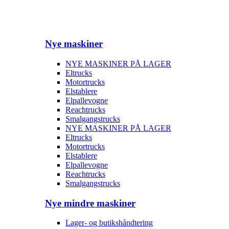
Nye maskiner
NYE MASKINER PÅ LAGER
Eltrucks
Motortrucks
Elstablere
Elpallevogne
Reachtrucks
Smalgangstrucks
NYE MASKINER PÅ LAGER
Eltrucks
Motortrucks
Elstablere
Elpallevogne
Reachtrucks
Smalgangstrucks
Nye mindre maskiner
Lager- og butikshåndtering