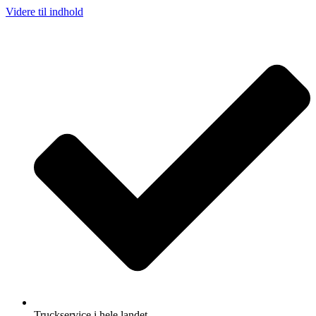
Videre til indhold
Truckservice i hele landet