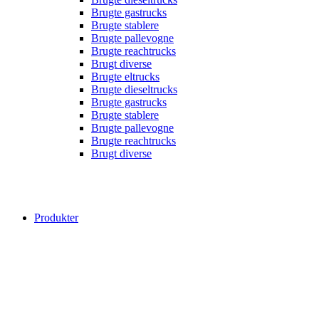
Brugte gastrucks
Brugte stablere
Brugte pallevogne
Brugte reachtrucks
Brugt diverse
Brugte eltrucks
Brugte dieseltrucks
Brugte gastrucks
Brugte stablere
Brugte pallevogne
Brugte reachtrucks
Brugt diverse
Produkter