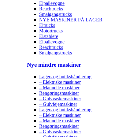
Elpallevogne
Reachtrucks
Smalgangstrucks
NYE MASKINER PÅ LAGER
Eltrucks
Motortrucks
Elstablere
Elpallevogne
Reachtrucks
Smalgangstrucks
Nye mindre maskiner
Lager- og butikshåndtering
– Elektriske maskiner
– Manuelle maskiner
Rengøringsmaskiner
– Gulvvaskemaskiner
– Gulvfejemaskiner
Lager- og butikshåndtering
– Elektriske maskiner
– Manuelle maskiner
Rengøringsmaskiner
– Gulvvaskemaskiner