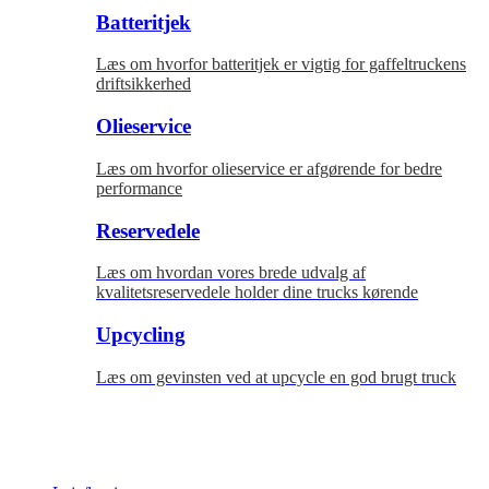
Batteritjek
Læs om hvorfor batteritjek er vigtig for gaffeltruckens
driftsikkerhed
Olieservice
Læs om hvorfor olieservice er afgørende for bedre
performance
Reservedele
Læs om hvordan vores brede udvalg af
kvalitetsreservedele holder dine trucks kørende
Upcycling
Læs om gevinsten ved at upcycle en god brugt truck