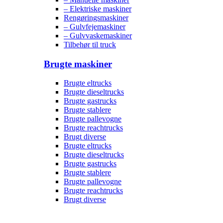
– Elektriske maskiner
Rengøringsmaskiner
– Gulvfejemaskiner
– Gulvvaskemaskiner
Tilbehør til truck
Brugte maskiner
Brugte eltrucks
Brugte dieseltrucks
Brugte gastrucks
Brugte stablere
Brugte pallevogne
Brugte reachtrucks
Brugt diverse
Brugte eltrucks
Brugte dieseltrucks
Brugte gastrucks
Brugte stablere
Brugte pallevogne
Brugte reachtrucks
Brugt diverse