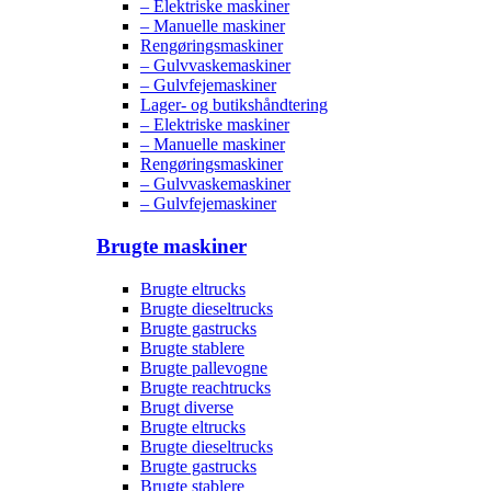
– Elektriske maskiner
– Manuelle maskiner
Rengøringsmaskiner
– Gulvvaskemaskiner
– Gulvfejemaskiner
Lager- og butikshåndtering
– Elektriske maskiner
– Manuelle maskiner
Rengøringsmaskiner
– Gulvvaskemaskiner
– Gulvfejemaskiner
Brugte maskiner
Brugte eltrucks
Brugte dieseltrucks
Brugte gastrucks
Brugte stablere
Brugte pallevogne
Brugte reachtrucks
Brugt diverse
Brugte eltrucks
Brugte dieseltrucks
Brugte gastrucks
Brugte stablere