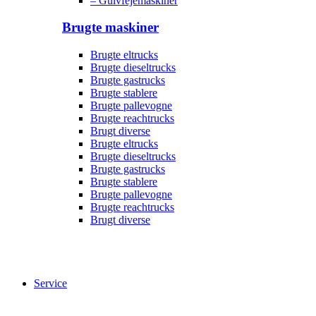
– Gulvfejemaskiner
Brugte maskiner
Brugte eltrucks
Brugte dieseltrucks
Brugte gastrucks
Brugte stablere
Brugte pallevogne
Brugte reachtrucks
Brugt diverse
Brugte eltrucks
Brugte dieseltrucks
Brugte gastrucks
Brugte stablere
Brugte pallevogne
Brugte reachtrucks
Brugt diverse
Service