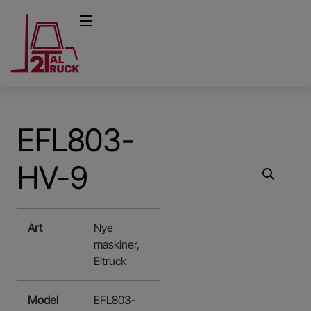
EFL803-
HV-9
Art
Nye
maskiner,
Eltruck
Model
EFL803-