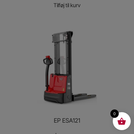
Tilføj til kurv
0
EP ESA121