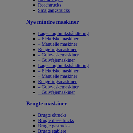
Reachtrucks
Smalgangstrucks
Nye mindre maskiner
Lager- og butikshåndtering
– Elektriske maskiner
– Manuelle maskiner
Rengøringsmaskiner
– Gulvvaskemaskiner
– Gulvfejemaskiner
Lager- og butikshåndtering
– Elektriske maskiner
– Manuelle maskiner
Rengøringsmaskiner
– Gulvvaskemaskiner
– Gulvfejemaskiner
Brugte maskiner
Brugte eltrucks
Brugte dieseltrucks
Brugte gastrucks
Brugte stablere