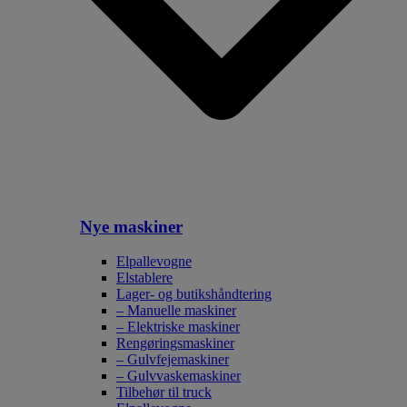
Nye maskiner
Elpallevogne
Elstablere
Lager- og butikshåndtering
– Manuelle maskiner
– Elektriske maskiner
Rengøringsmaskiner
– Gulvfejemaskiner
– Gulvvaskemaskiner
Tilbehør til truck