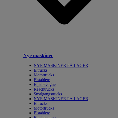
Nye maskiner
NYE MASKINER PÅ LAGER
Eltrucks
Motortrucks
Elstablere
Elpallevogne
Reachtrucks
Smalgangstrucks
NYE MASKINER PÅ LAGER
Eltrucks
Motortrucks
Elstablere
Elpallevogne