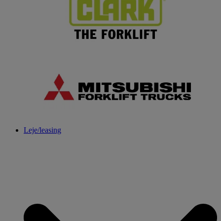
Leje/leasing