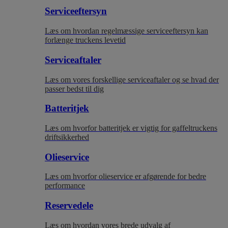
Serviceeftersyn
Læs om hvordan regelmæssige serviceeftersyn kan
forlænge truckens levetid
Serviceaftaler
Læs om vores forskellige serviceaftaler og se hvad der
passer bedst til dig
Batteritjek
Læs om hvorfor batteritjek er vigtig for gaffeltruckens
driftsikkerhed
Olieservice
Læs om hvorfor olieservice er afgørende for bedre
performance
Reservedele
Læs om hvordan vores brede udvalg af