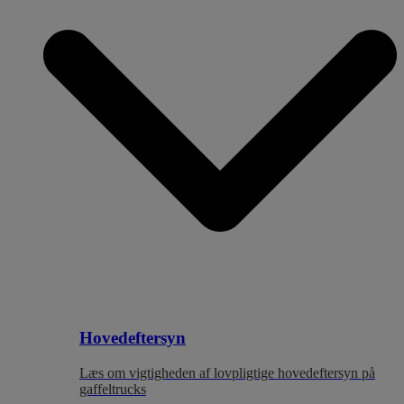
Hovedeftersyn
Læs om vigtigheden af lovpligtige hovedeftersyn på
gaffeltrucks