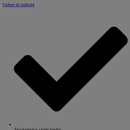
Videre til indhold
Truckservice i hele landet