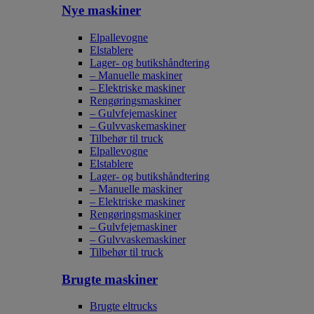
Nye maskiner
Elpallevogne
Elstablere
Lager- og butikshåndtering
– Manuelle maskiner
– Elektriske maskiner
Rengøringsmaskiner
– Gulvfejemaskiner
– Gulvvaskemaskiner
Tilbehør til truck
Elpallevogne
Elstablere
Lager- og butikshåndtering
– Manuelle maskiner
– Elektriske maskiner
Rengøringsmaskiner
– Gulvfejemaskiner
– Gulvvaskemaskiner
Tilbehør til truck
Brugte maskiner
Brugte eltrucks