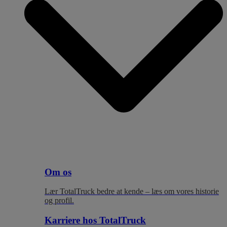
Om os
Lær TotalTruck bedre at kende – læs om vores historie
og profil.
Karriere hos TotalTruck