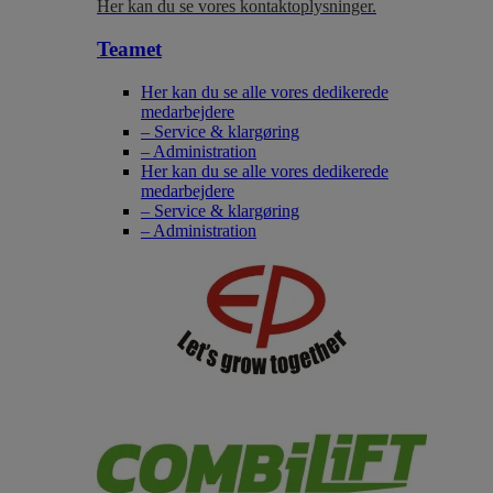
Her kan du se vores kontaktoplysninger.
Teamet
Her kan du se alle vores dedikerede
medarbejdere
– Service & klargøring
– Administration
Her kan du se alle vores dedikerede
medarbejdere
– Service & klargøring
– Administration