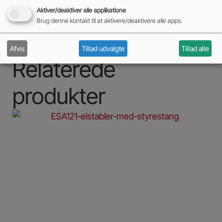
Aktiver/deaktiver alle applikatione
Brug denne kontakt til at aktivere/deaktivere alle apps.
Afvis
Tillad udvalgte
Tillad alle
Relaterede
produkter