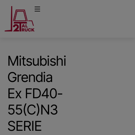
Mitsubishi
Grendia
Ex FD40-
55(C)N3
SERIE