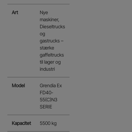
Art
Nye
maskiner,
Dieseltrucks
og
gastrucks –
stærke
gaffeltrucks
til lager og
industri
Model
Grendia Ex
FD40-
55(C)N3
SERIE
Kapacitet
5500 kg