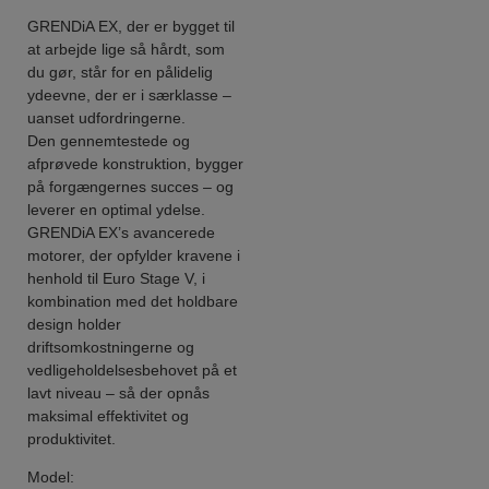
GRENDiA EX, der er bygget til
at arbejde lige så hårdt, som
du gør, står for en pålidelig
ydeevne, der er i særklasse –
uanset udfordringerne.
Den gennemtestede og
afprøvede konstruktion, bygger
på forgængernes succes – og
leverer en optimal ydelse.
GRENDiA EX’s avancerede
motorer, der opfylder kravene i
henhold til Euro Stage V, i
kombination med det holdbare
design holder
driftsomkostningerne og
vedligeholdelsesbehovet på et
lavt niveau – så der opnås
maksimal effektivitet og
produktivitet.
Model: