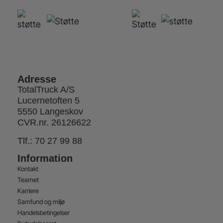
Adresse
TotalTruck A/S
Lucernetoften 5
5550 Langeskov
CVR.nr. 26126622
Tlf.:
70 27 99 88
Information
Kontakt
Teamet
Karriere
Samfund og miljø
Handelsbetingelser