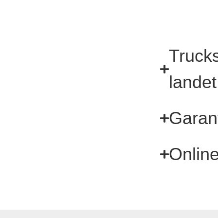
Trucks
landet
Garant
Online