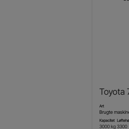
Toyota
Art
Brugte maskin
Kapacitet
Løftehø
3000 kg
3300