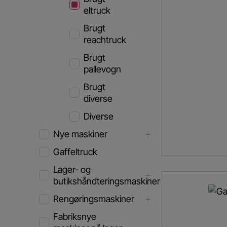
eltruck
Brugt
reachtruck
Brugt
pallevogn
Brugt
diverse
Diverse
Nye maskiner
Gaffeltruck
Lager- og
butikshåndteringsmaskiner
Rengøringsmaskiner
Fabriksnye