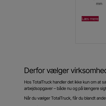
mm
Læs mere
Derfor vælger virksomhe
Hos TotalTruck handler det ikke kun om at sæ
arbejdsopgaver – både nu og på længere sigt
Når du vælger TotalTruck, får du blandt ande