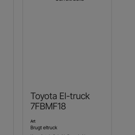
Toyota El-truck
7FBMF18
Art
Brugt eltruck