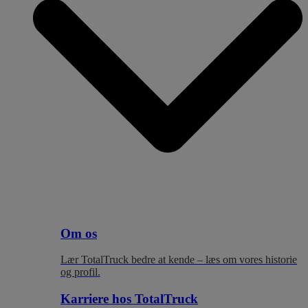
Om os
Lær TotalTruck bedre at kende – læs om vores historie
og profil.
Karriere hos TotalTruck