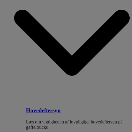
Hovedeftersyn
Læs om vigtigheden af lovpligtige hovedeftersyn på
gaffeltrucks