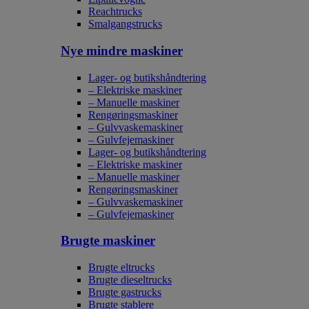
Reachtrucks
Smalgangstrucks
Nye mindre maskiner
Lager- og butikshåndtering
– Elektriske maskiner
– Manuelle maskiner
Rengøringsmaskiner
– Gulvvaskemaskiner
– Gulvfejemaskiner
Lager- og butikshåndtering
– Elektriske maskiner
– Manuelle maskiner
Rengøringsmaskiner
– Gulvvaskemaskiner
– Gulvfejemaskiner
Brugte maskiner
Brugte eltrucks
Brugte dieseltrucks
Brugte gastrucks
Brugte stablere