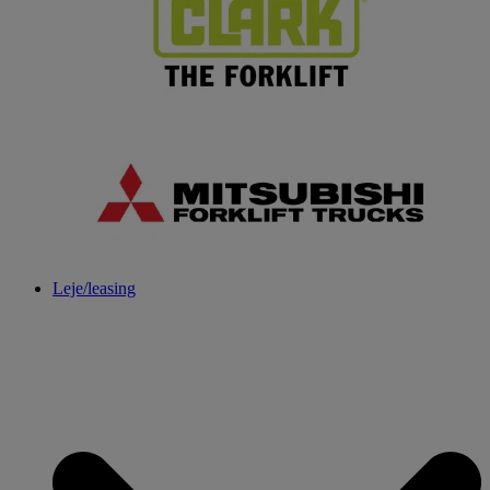
Leje/leasing