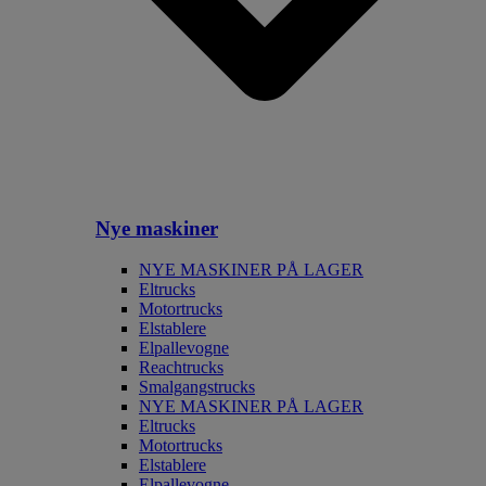
Nye maskiner
NYE MASKINER PÅ LAGER
Eltrucks
Motortrucks
Elstablere
Elpallevogne
Reachtrucks
Smalgangstrucks
NYE MASKINER PÅ LAGER
Eltrucks
Motortrucks
Elstablere
Elpallevogne