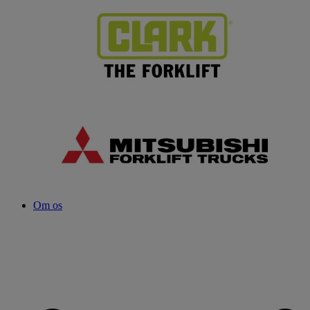
Om os