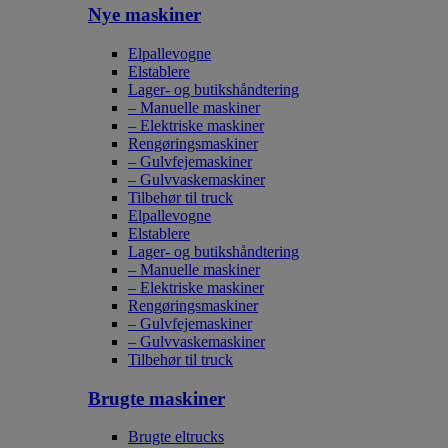
Nye maskiner
Elpallevogne
Elstablere
Lager- og butikshåndtering
– Manuelle maskiner
– Elektriske maskiner
Rengøringsmaskiner
– Gulvfejemaskiner
– Gulvvaskemaskiner
Tilbehør til truck
Elpallevogne
Elstablere
Lager- og butikshåndtering
– Manuelle maskiner
– Elektriske maskiner
Rengøringsmaskiner
– Gulvfejemaskiner
– Gulvvaskemaskiner
Tilbehør til truck
Brugte maskiner
Brugte eltrucks