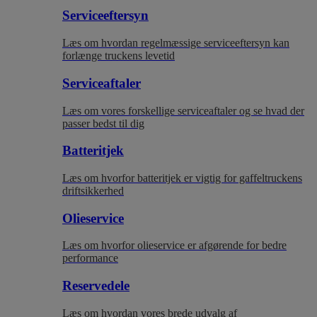
Serviceeftersyn
Læs om hvordan regelmæssige serviceeftersyn kan
forlænge truckens levetid
Serviceaftaler
Læs om vores forskellige serviceaftaler og se hvad der
passer bedst til dig
Batteritjek
Læs om hvorfor batteritjek er vigtig for gaffeltruckens
driftsikkerhed
Olieservice
Læs om hvorfor olieservice er afgørende for bedre
performance
Reservedele
Læs om hvordan vores brede udvalg af