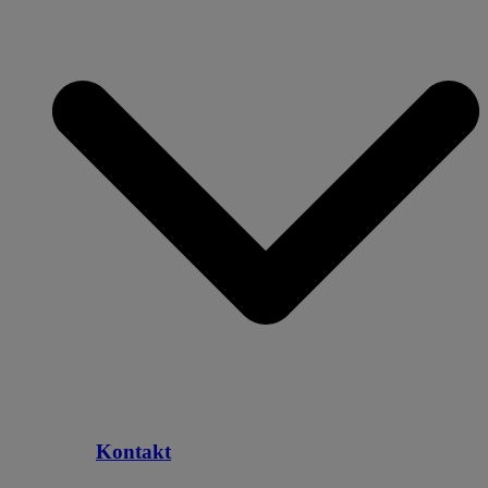
Kontakt