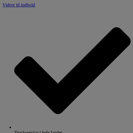
Videre til indhold
Truckservice i hele landet