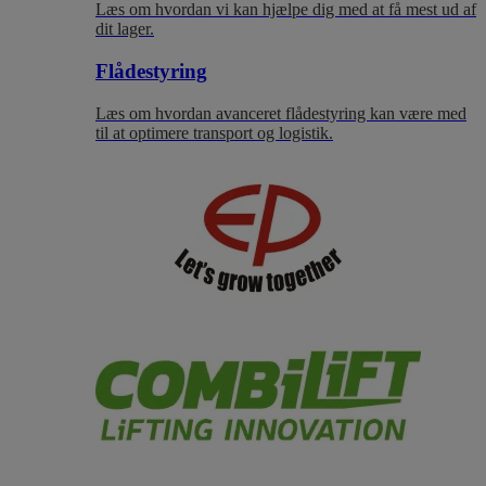
Læs om hvordan vi kan hjælpe dig med at få mest ud af
dit lager.
Flådestyring
Læs om hvordan avanceret flådestyring kan være med
til at optimere transport og logistik.