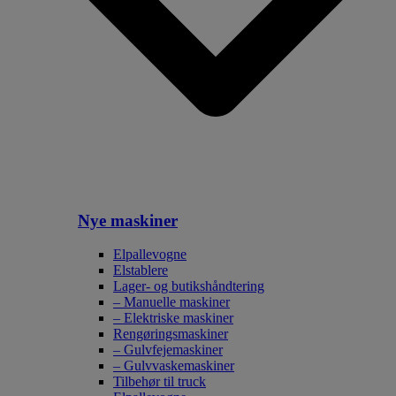
Nye maskiner
Elpallevogne
Elstablere
Lager- og butikshåndtering
– Manuelle maskiner
– Elektriske maskiner
Rengøringsmaskiner
– Gulvfejemaskiner
– Gulvvaskemaskiner
Tilbehør til truck