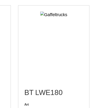
BT LWE180
Art