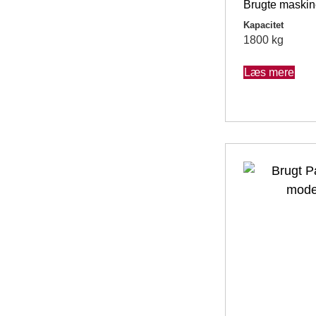
Brugte maskin
Kapacitet
1800 kg
Læs mere