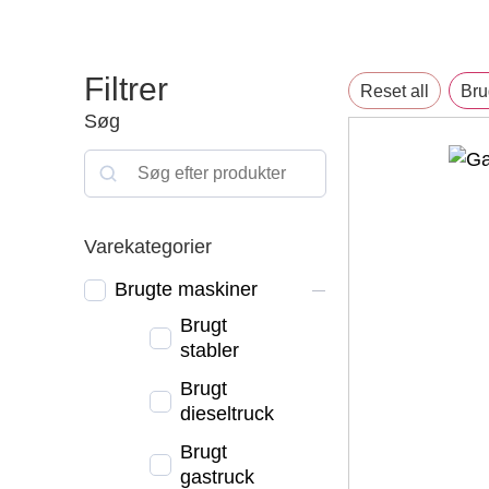
Filtrer
Reset all
Bru
Søg
Varekategorier
Brugte maskiner
Brugt
stabler
Brugt
dieseltruck
Brugt
gastruck