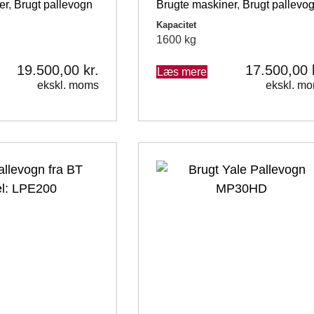
er
,
Brugt pallevogn
Brugte maskiner
,
Brugt pallevo
Kapacitet
1600 kg
19.500,00
kr.
17.500,00
Læs mere
ekskl. moms
ekskl. m