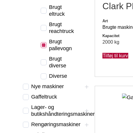
Clark 
Brugt
eltruck
Art
Brugt
Brugte maskin
reachtruck
Kapacitet
Brugt
2000 kg
pallevogn
Tilføj til kurv
Brugt
diverse
Diverse
Nye maskiner
Gaffeltruck
Lager- og
butikshåndteringsmaskiner
Rengøringsmaskiner