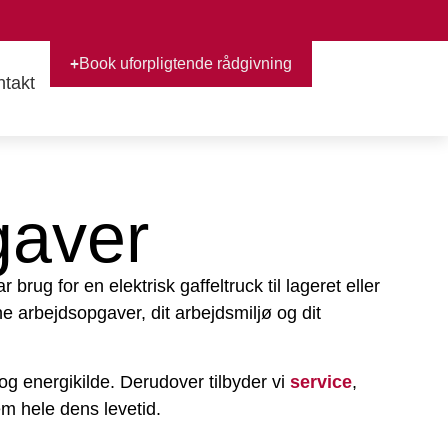
Book uforpligtende rådgivning
takt
gistik.
pgaver
brug for en elektrisk gaffeltruck til lageret eller
ne arbejdsopgaver, dit arbejdsmiljø og dit
og energikilde. Derudover tilbyder vi
service
,
em hele dens levetid.