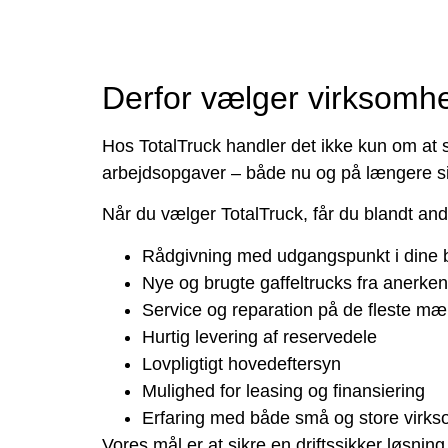
Derfor vælger virksomhe
Hos TotalTruck handler det ikke kun om at s
arbejdsopgaver – både nu og på længere si
Når du vælger TotalTruck, får du blandt and
Rådgivning med udgangspunkt i dine
Nye og brugte gaffeltrucks fra anerke
Service og reparation på de fleste mæ
Hurtig levering af reservedele
Lovpligtigt hovedeftersyn
Mulighed for leasing og finansiering
Erfaring med både små og store virk
Vores mål er at sikre en driftssikker løsni