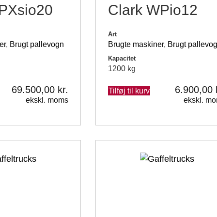
PPXsio20
Clark WPio12
Art
er
,
Brugt pallevogn
Brugte maskiner
,
Brugt pallevo
Kapacitet
1200 kg
69.500,00
kr.
6.900,00
Tilføj til kurv
ekskl. moms
ekskl. m