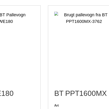
E180
BT PPT1600MX
Art