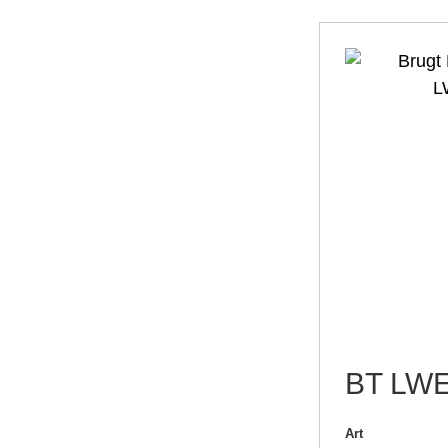
BT LW
Art