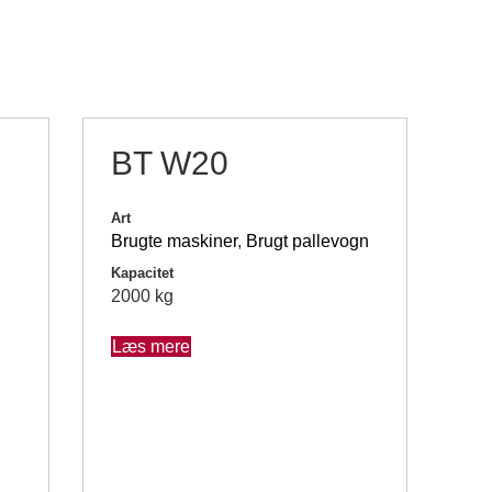
BT W20
Art
Brugte maskiner
,
Brugt pallevogn
Kapacitet
2000 kg
Læs mere