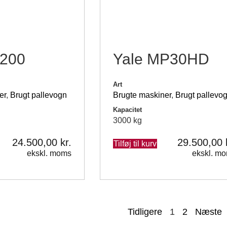
200
Yale MP30HD
Art
er
,
Brugt pallevogn
Brugte maskiner
,
Brugt pallevo
Kapacitet
3000 kg
24.500,00
kr.
29.500,00
Tilføj til kurv
ekskl. moms
ekskl. m
Tidligere
1
2
Næste