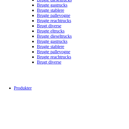
Brugte gastrucks
Brugte stablere
Brugte pallevogne
Brugte reachtrucks
Brugt diverse
Brugte eltrucks
Brugte dieseltrucks
Brugte gastrucks
Brugte stablere
Brugte pallevogne
Brugte reachtrucks
Brugt diverse
Produkter