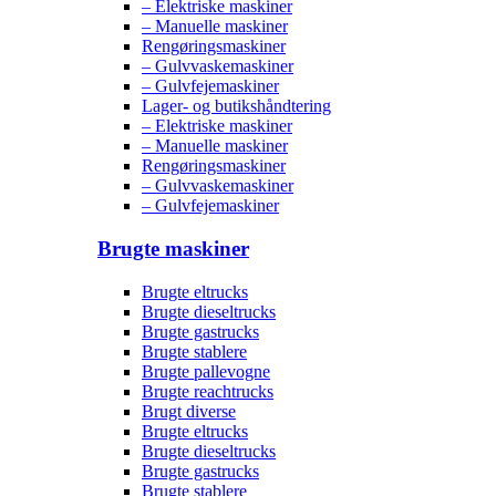
– Elektriske maskiner
– Manuelle maskiner
Rengøringsmaskiner
– Gulvvaskemaskiner
– Gulvfejemaskiner
Lager- og butikshåndtering
– Elektriske maskiner
– Manuelle maskiner
Rengøringsmaskiner
– Gulvvaskemaskiner
– Gulvfejemaskiner
Brugte maskiner
Brugte eltrucks
Brugte dieseltrucks
Brugte gastrucks
Brugte stablere
Brugte pallevogne
Brugte reachtrucks
Brugt diverse
Brugte eltrucks
Brugte dieseltrucks
Brugte gastrucks
Brugte stablere