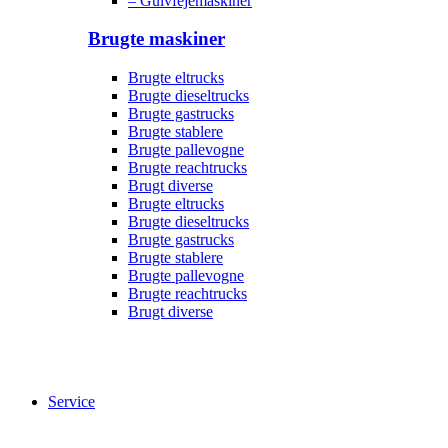
– Gulvfejemaskiner
Brugte maskiner
Brugte eltrucks
Brugte dieseltrucks
Brugte gastrucks
Brugte stablere
Brugte pallevogne
Brugte reachtrucks
Brugt diverse
Brugte eltrucks
Brugte dieseltrucks
Brugte gastrucks
Brugte stablere
Brugte pallevogne
Brugte reachtrucks
Brugt diverse
Service