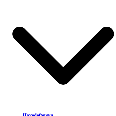
Hovedeftersyn