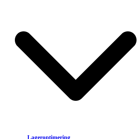
Lageroptimering