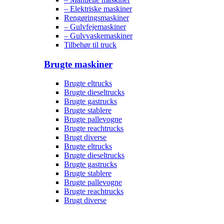
– Elektriske maskiner
Rengøringsmaskiner
– Gulvfejemaskiner
– Gulvvaskemaskiner
Tilbehør til truck
Brugte maskiner
Brugte eltrucks
Brugte dieseltrucks
Brugte gastrucks
Brugte stablere
Brugte pallevogne
Brugte reachtrucks
Brugt diverse
Brugte eltrucks
Brugte dieseltrucks
Brugte gastrucks
Brugte stablere
Brugte pallevogne
Brugte reachtrucks
Brugt diverse