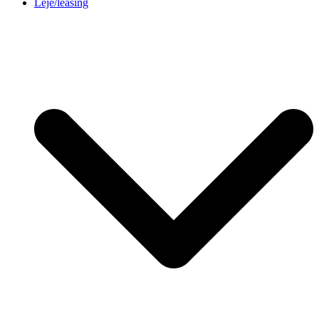
Leje/leasing