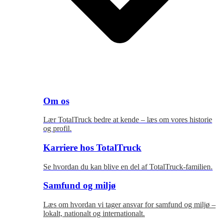
Om os
Lær TotalTruck bedre at kende – læs om vores historie
og profil.
Karriere hos TotalTruck
Se hvordan du kan blive en del af TotalTruck-familien.
Samfund og miljø
Læs om hvordan vi tager ansvar for samfund og miljø –
lokalt, nationalt og internationalt.