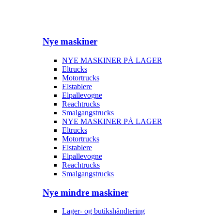
Nye maskiner
NYE MASKINER PÅ LAGER
Eltrucks
Motortrucks
Elstablere
Elpallevogne
Reachtrucks
Smalgangstrucks
NYE MASKINER PÅ LAGER
Eltrucks
Motortrucks
Elstablere
Elpallevogne
Reachtrucks
Smalgangstrucks
Nye mindre maskiner
Lager- og butikshåndtering