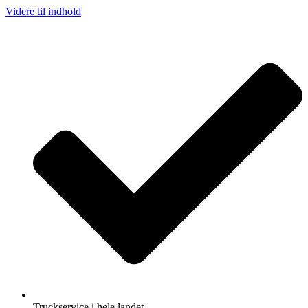
Videre til indhold
Truckservice i hele landet