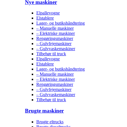
Nye maskiner
Elpallevogne
Elstablere
Lager- og butikshåndtering
– Manuelle maskiner
– Elektriske maskiner
Rengøringsmaskiner
– Gulvfejemaskiner
– Gulvvaskemaskiner
Tilbehør til truck
Elpallevogne
Elstablere
Lager- og butikshåndtering
– Manuelle maskiner
– Elektriske maskiner
Rengøringsmaskiner
– Gulvfejemaskiner
– Gulvvaskemaskiner
Tilbehør til truck
Brugte maskiner
Brugte eltrucks
Brugte dieseltrucks