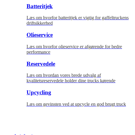
Batteritjek
Læs om hvorfor batteritjek er vigtig for gaffeltruckens
driftsikkerhed
Olieservice
Læs om hvorfor olieservice er afgørende for bedre
performance
Reservedele
Læs om hvordan vores brede udvalg af
kvalitetsreservedele holder dine trucks kørende
Upcycling
Læs om gevinsten ved at upcycle en god brugt truck