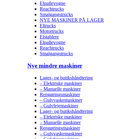
Elpallevogne
Reachtrucks
Smalgangstrucks
NYE MASKINER PÅ LAGER
Eltrucks
Motortrucks
Elstablere
Elpallevogne
Reachtrucks
Smalgangstrucks
Nye mindre maskiner
Lager- og butikshåndtering
– Elektriske maskiner
– Manuelle maskiner
Rengøringsmaskiner
– Gulvvaskemaskiner
– Gulvfejemaskiner
Lager- og butikshåndtering
– Elektriske maskiner
– Manuelle maskiner
Rengøringsmaskiner
– Gulvvaskemaskiner