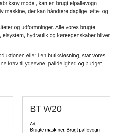
fabriksny model, kan en brugt elpallevogn
iv maskine, der kan håndtere daglige løfte- og
citeter og udformninger. Alle vores brugte
, elsystem, hydraulik og køreegenskaber bliver
uktionen eller i en butiksløsning, står vores
ine krav til ydeevne, pålidelighed og budget.
BT W20
Art
Brugte maskiner
,
Brugt pallevogn