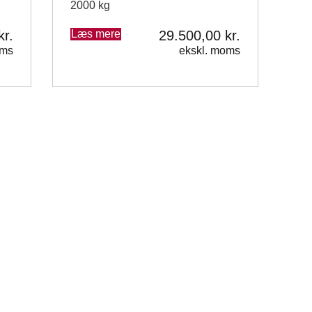
2000 kg
kr.
Læs mere
29.500,00
kr.
oms
ekskl. moms