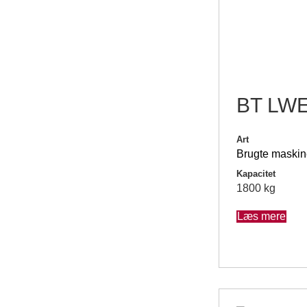
BT LW
Art
Brugte maskin
Kapacitet
1800 kg
Læs mere