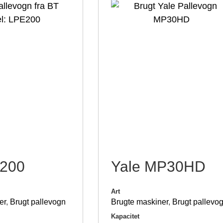
200
Yale MP30HD
Art
er
,
Brugt pallevogn
Brugte maskiner
,
Brugt pallevo
Kapacitet