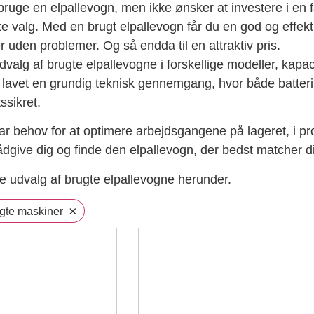
bruge en elpallevogn, men ikke ønsker at investere i en 
e valg. Med en brugt elpallevogn får du en god og effekt
 uden problemer. Og så endda til en attraktiv pris.
udvalg af brugte elpallevogne i forskellige modeller, kapa
r lavet en grundig teknisk gennemgang, hvor både batteri
tssikret.
 behov for at optimere arbejdsgangene på lageret, i prod
 rådgive dig og finde den elpallevogn, der bedst matcher d
e udvalg af brugte elpallevogne herunder.
×
gte maskiner