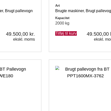
Art
er
,
Brugt pallevogn
Brugte maskiner
,
Brugt pallevo
Kapacitet
2000 kg
49.500,00
kr.
Tilføj til kurv
49.500,00
ekskl. moms
ekskl. m