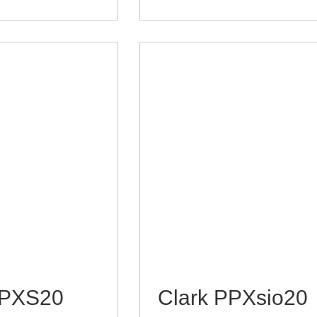
PPXS20
Clark PPXsio20