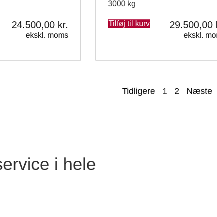
3000 kg
24.500,00
kr.
Tilføj til kurv
29.500,00
ekskl. moms
ekskl. m
Tidligere
1
2
Næste
ervice i hele