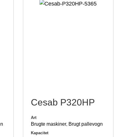
Cesab P320HP
Art
gn
Brugte maskiner
,
Brugt pallevogn
Kapacitet