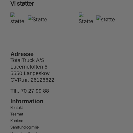
Vi støtter
Adresse
TotalTruck A/S
Lucernetoften 5
5550 Langeskov
CVR.nr. 26126622
Tlf.:
70 27 99 88
Information
Kontakt
Teamet
Karriere
Samfund og miljø