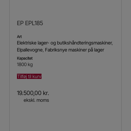
EP EPL185
Art
Elektriske lager- og butikshåndteringsmaskiner
,
Elpallevogne
,
Fabriksnye maskiner på lager
Kapacitet
1800 kg
Tilføj til kurv
19.500,00
kr.
ekskl. moms