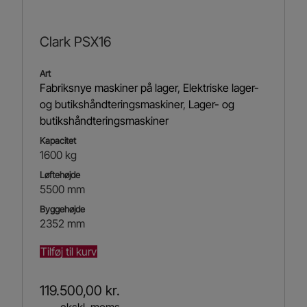
Clark PSX16
Art
Fabriksnye maskiner på lager
,
Elektriske lager-
og butikshåndteringsmaskiner
,
Lager- og
butikshåndteringsmaskiner
Kapacitet
1600 kg
Løftehøjde
5500 mm
Byggehøjde
2352 mm
Tilføj til kurv
119.500,00
kr.
ekskl. moms