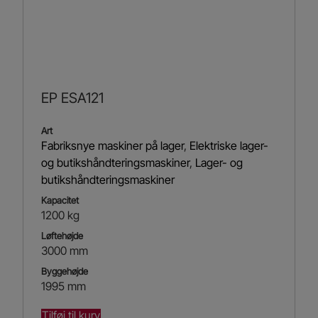
EP ESA121
Art
Fabriksnye maskiner på lager
,
Elektriske lager-
og butikshåndteringsmaskiner
,
Lager- og
butikshåndteringsmaskiner
Kapacitet
1200 kg
Løftehøjde
3000 mm
Byggehøjde
1995 mm
Tilføj til kurv