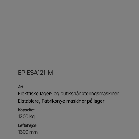
EP ESA121-M
Art
Elektriske lager- og butikshåndteringsmaskiner
,
Elstablere
,
Fabriksnye maskiner på lager
Kapacitet
1200 kg
Løftehøjde
1600 mm