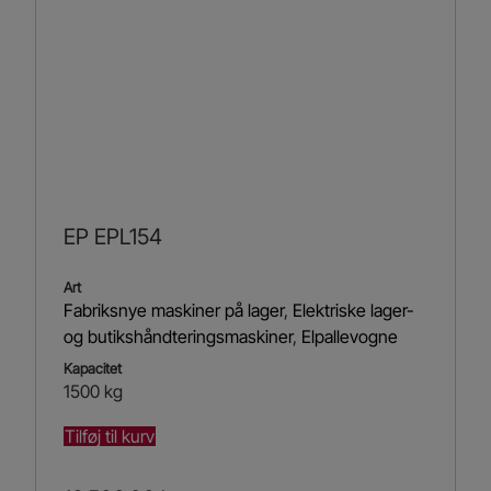
EP EPL154
Art
Fabriksnye maskiner på lager
,
Elektriske lager-
og butikshåndteringsmaskiner
,
Elpallevogne
Kapacitet
1500 kg
Tilføj til kurv