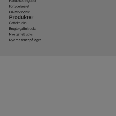
Handelsbetingelser
Fortydelsesret
Privatlivspolitik
Produkter
Gaffeltrucks
Brugte gaffeltrucks
Nye gaffeltrucks
Nye maskiner på lager