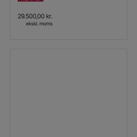
29.500,00
kr.
ekskl. moms