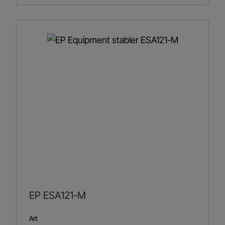
EP ESA121-M
Art