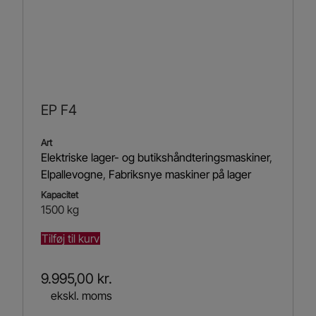
EP F4
Art
Elektriske lager- og butikshåndteringsmaskiner
,
Elpallevogne
,
Fabriksnye maskiner på lager
Kapacitet
1500 kg
Tilføj til kurv
9.995,00
kr.
ekskl. moms