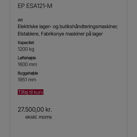
EP ESA121-M
Art
Elektriske lager- og butikshåndteringsmaskiner
,
Elstablere
,
Fabriksnye maskiner på lager
Kapacitet
1200 kg
Løftehøjde
1600 mm
Byggehøjde
1951 mm
Tilføj til kurv
27.500,00
kr.
ekskl. moms