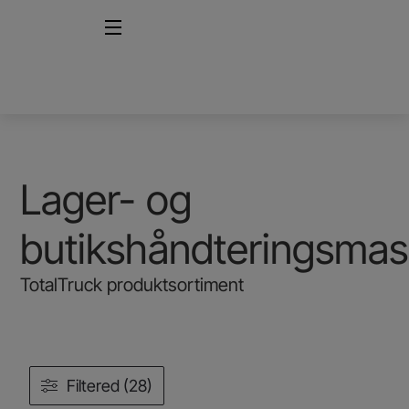
Lager- og
butikshåndteringsmas
TotalTruck produktsortiment
Filtered (28)