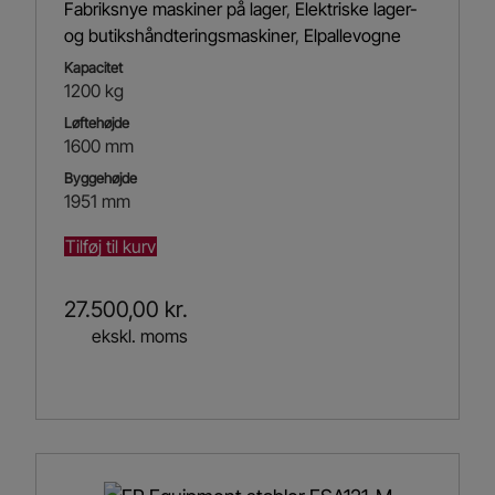
Fabriksnye maskiner på lager
,
Elektriske lager-
og butikshåndteringsmaskiner
,
Elpallevogne
Kapacitet
1200 kg
Løftehøjde
1600 mm
Byggehøjde
1951 mm
Tilføj til kurv
27.500,00
kr.
ekskl. moms