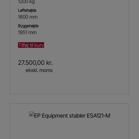
1200 kg
Løftehøjde
1600 mm
Byggehøjde
1951 mm
Tilføj til kurv
27.500,00
kr.
ekskl. moms