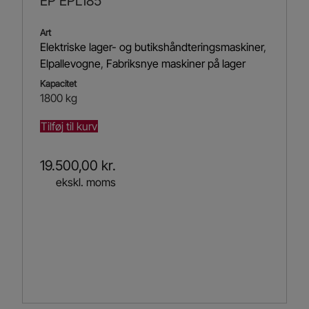
EP EPL185
Art
Elektriske lager- og butikshåndteringsmaskiner
,
Elpallevogne
,
Fabriksnye maskiner på lager
Kapacitet
1800 kg
Tilføj til kurv
19.500,00
kr.
ekskl. moms