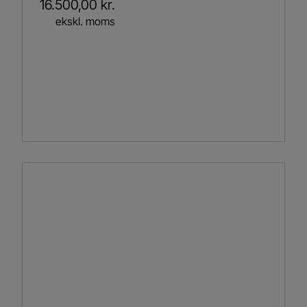
16.500,00
kr.
ekskl. moms