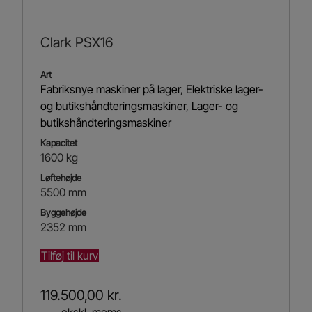
Clark PSX16
Art
Fabriksnye maskiner på lager
,
Elektriske lager-
og butikshåndteringsmaskiner
,
Lager- og
butikshåndteringsmaskiner
Kapacitet
1600 kg
Løftehøjde
5500 mm
Byggehøjde
2352 mm
Tilføj til kurv
119.500,00
kr.
ekskl. moms