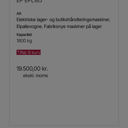
EP EPL185
Art
Elektriske lager- og butikshåndteringsmaskiner
,
Elpallevogne
,
Fabriksnye maskiner på lager
Kapacitet
1800 kg
Tilføj til kurv
19.500,00
kr.
ekskl. moms