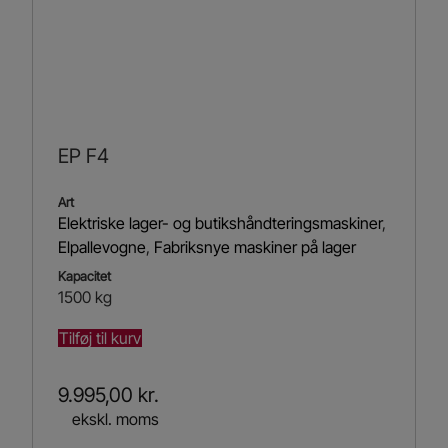
EP F4
Art
Elektriske lager- og butikshåndteringsmaskiner
,
Elpallevogne
,
Fabriksnye maskiner på lager
Kapacitet
1500 kg
Tilføj til kurv
9.995,00
kr.
ekskl. moms