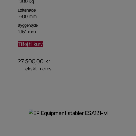
1200 kg
Løftehøjde
1600 mm
Byggehøjde
1951 mm
Tilføj til kurv
27.500,00
kr.
ekskl. moms