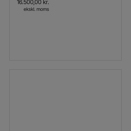
16.500,00
kr.
ekskl. moms