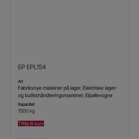
EP EPL154
Art
Fabriksnye maskiner på lager
,
Elektriske lager-
og butikshåndteringsmaskiner
,
Elpallevogne
Kapacitet
1500 kg
Tilføj til kurv