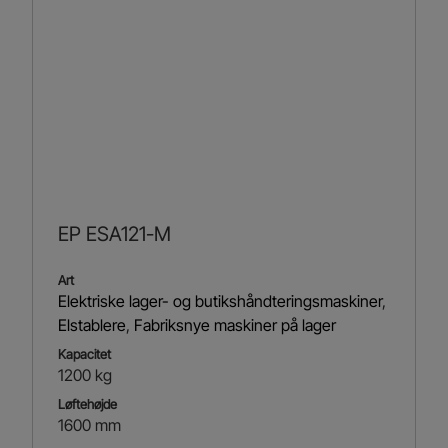
EP ESA121-M
Art
Elektriske lager- og butikshåndteringsmaskiner
,
Elstablere
,
Fabriksnye maskiner på lager
Kapacitet
1200 kg
Løftehøjde
1600 mm