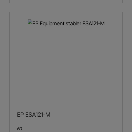
EP ESA121-M
Art