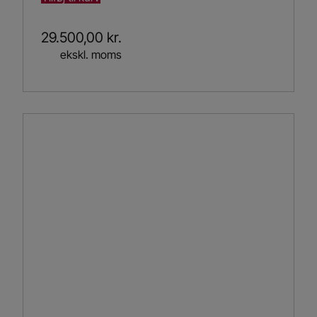
29.500,00
kr.
ekskl. moms