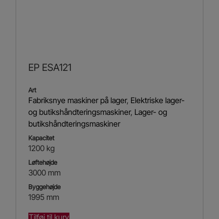
EP ESA121
Art
Fabriksnye maskiner på lager
,
Elektriske lager-
og butikshåndteringsmaskiner
,
Lager- og
butikshåndteringsmaskiner
Kapacitet
1200 kg
Løftehøjde
3000 mm
Byggehøjde
1995 mm
Tilføj til kurv