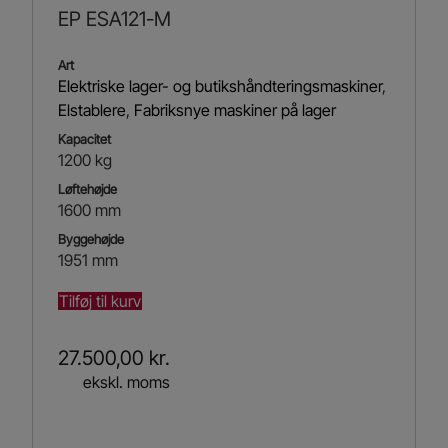
EP ESA121-M
Art
Elektriske lager- og butikshåndteringsmaskiner
,
Elstablere
,
Fabriksnye maskiner på lager
Kapacitet
1200 kg
Løftehøjde
1600 mm
Byggehøjde
1951 mm
Tilføj til kurv
27.500,00
kr.
ekskl. moms