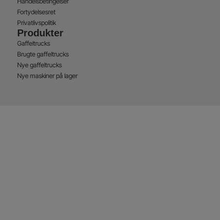
Handelsbetingelser
Fortydelsesret
Privatlivspolitik
Produkter
Gaffeltrucks
Brugte gaffeltrucks
Nye gaffeltrucks
Nye maskiner på lager