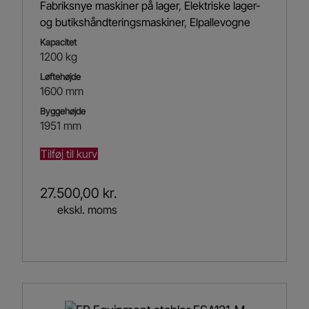
Fabriksnye maskiner på lager
,
Elektriske lager-
og butikshåndteringsmaskiner
,
Elpallevogne
Kapacitet
1200 kg
Løftehøjde
1600 mm
Byggehøjde
1951 mm
Tilføj til kurv
27.500,00
kr.
ekskl. moms