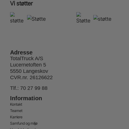
Vi støtter
Adresse
TotalTruck A/S
Lucernetoften 5
5550 Langeskov
CVR.nr. 26126622
Tlf.:
70 27 99 88
Information
Kontakt
Teamet
Karriere
Samfund og miljø