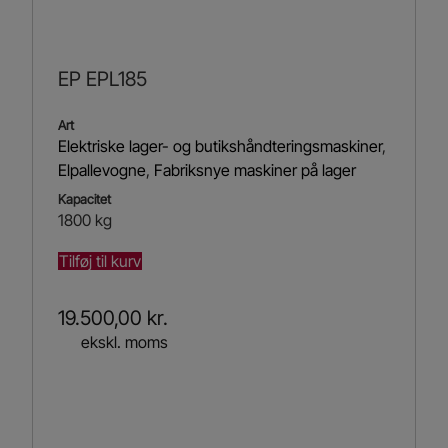
EP EPL185
Art
Elektriske lager- og butikshåndteringsmaskiner
,
Elpallevogne
,
Fabriksnye maskiner på lager
Kapacitet
1800 kg
Tilføj til kurv
19.500,00
kr.
ekskl. moms