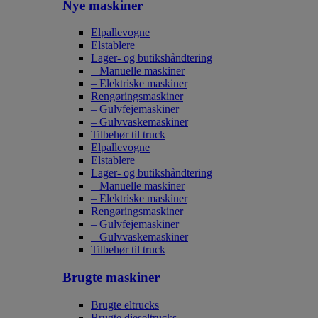
Nye maskiner
Elpallevogne
Elstablere
Lager- og butikshåndtering
– Manuelle maskiner
– Elektriske maskiner
Rengøringsmaskiner
– Gulvfejemaskiner
– Gulvvaskemaskiner
Tilbehør til truck
Elpallevogne
Elstablere
Lager- og butikshåndtering
– Manuelle maskiner
– Elektriske maskiner
Rengøringsmaskiner
– Gulvfejemaskiner
– Gulvvaskemaskiner
Tilbehør til truck
Brugte maskiner
Brugte eltrucks
Brugte dieseltrucks