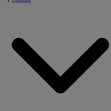
Leje/leasing