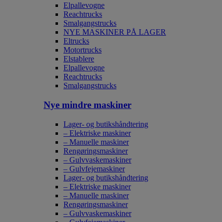
Elpallevogne
Reachtrucks
Smalgangstrucks
NYE MASKINER PÅ LAGER
Eltrucks
Motortrucks
Elstablere
Elpallevogne
Reachtrucks
Smalgangstrucks
Nye mindre maskiner
Lager- og butikshåndtering
– Elektriske maskiner
– Manuelle maskiner
Rengøringsmaskiner
– Gulvvaskemaskiner
– Gulvfejemaskiner
Lager- og butikshåndtering
– Elektriske maskiner
– Manuelle maskiner
Rengøringsmaskiner
– Gulvvaskemaskiner