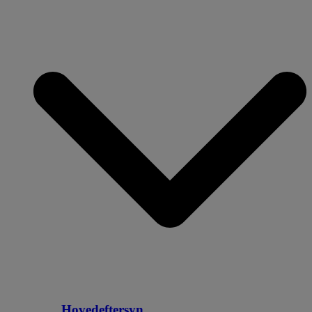
Hovedeftersyn