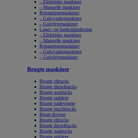
– Elektriske maskiner
– Manuelle maskiner
Rengøringsmaskiner
– Gulvvaskemaskiner
– Gulvfejemaskiner
Lager- og butikshåndtering
– Elektriske maskiner
– Manuelle maskiner
Rengøringsmaskiner
– Gulvvaskemaskiner
– Gulvfejemaskiner
Brugte maskiner
Brugte eltrucks
Brugte dieseltrucks
Brugte gastrucks
Brugte stablere
Brugte pallevogne
Brugte reachtrucks
Brugt diverse
Brugte eltrucks
Brugte dieseltrucks
Brugte gastrucks
Brugte stablere