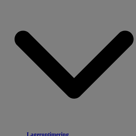
Lageroptimering