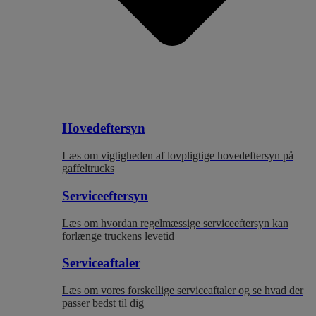
Hovedeftersyn
Læs om vigtigheden af lovpligtige hovedeftersyn på
gaffeltrucks
Serviceeftersyn
Læs om hvordan regelmæssige serviceeftersyn kan
forlænge truckens levetid
Serviceaftaler
Læs om vores forskellige serviceaftaler og se hvad der
passer bedst til dig