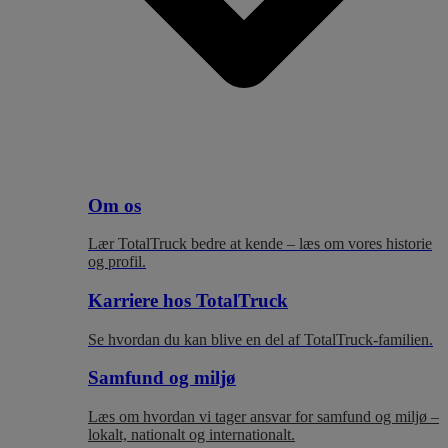
Om os
Lær TotalTruck bedre at kende – læs om vores historie
og profil.
Karriere hos TotalTruck
Se hvordan du kan blive en del af TotalTruck-familien.
Samfund og miljø
Læs om hvordan vi tager ansvar for samfund og miljø –
lokalt, nationalt og internationalt.