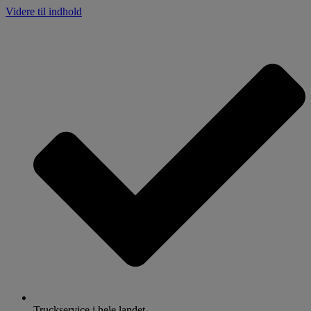
Videre til indhold
Truckservice i hele landet