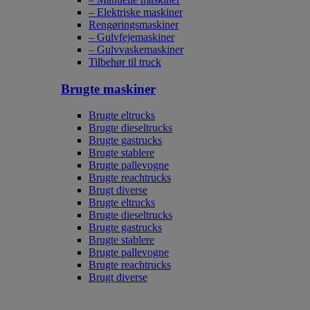
– Elektriske maskiner
Rengøringsmaskiner
– Gulvfejemaskiner
– Gulvvaskemaskiner
Tilbehør til truck
Brugte maskiner
Brugte eltrucks
Brugte dieseltrucks
Brugte gastrucks
Brugte stablere
Brugte pallevogne
Brugte reachtrucks
Brugt diverse
Brugte eltrucks
Brugte dieseltrucks
Brugte gastrucks
Brugte stablere
Brugte pallevogne
Brugte reachtrucks
Brugt diverse