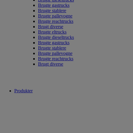
Brugte gastrucks
Brugte stablere
Brugte pallevogne
Brugte reachtrucks
Brugt diverse
Brugte eltrucks
Brugte dieseltrucks
Brugte gastrucks
Brugte stablere
Brugte pallevogne
Brugte reachtrucks
Brugt diverse
Produkter