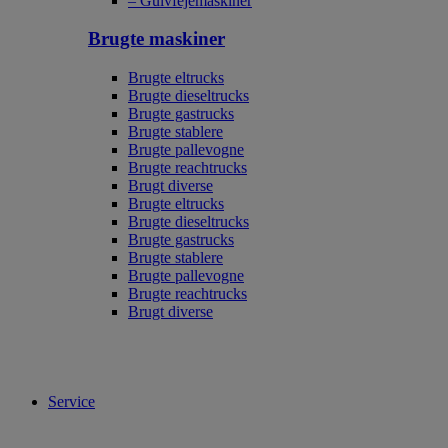
– Gulvfejemaskiner
Brugte maskiner
Brugte eltrucks
Brugte dieseltrucks
Brugte gastrucks
Brugte stablere
Brugte pallevogne
Brugte reachtrucks
Brugt diverse
Brugte eltrucks
Brugte dieseltrucks
Brugte gastrucks
Brugte stablere
Brugte pallevogne
Brugte reachtrucks
Brugt diverse
Service