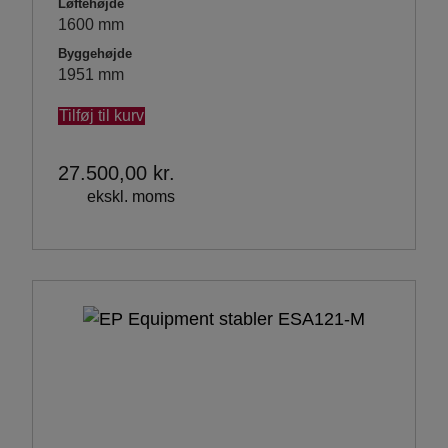
Løftehøjde
1600 mm
Byggehøjde
1951 mm
Tilføj til kurv
27.500,00
kr.
ekskl. moms