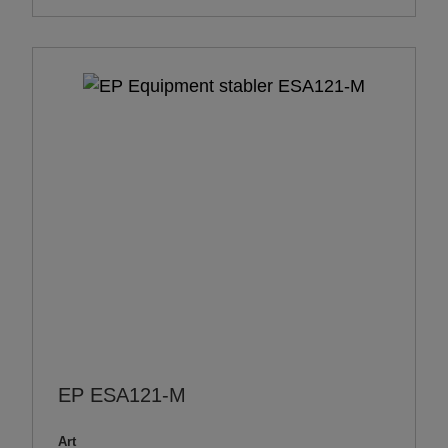
EP ESA121-M
Art