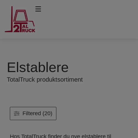
Elstablere
TotalTruck produktsortiment
Filtered (20)
Hos TotalTruck finder du nye elstablere til