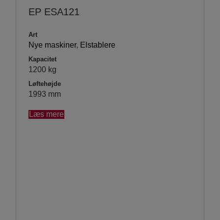
EP ESA121
Art
Nye maskiner
,
Elstablere
Kapacitet
1200 kg
Løftehøjde
1993 mm
Læs mere