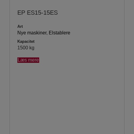
EP ES15-15ES
Art
Nye maskiner
,
Elstablere
Kapacitet
1500 kg
Læs mere