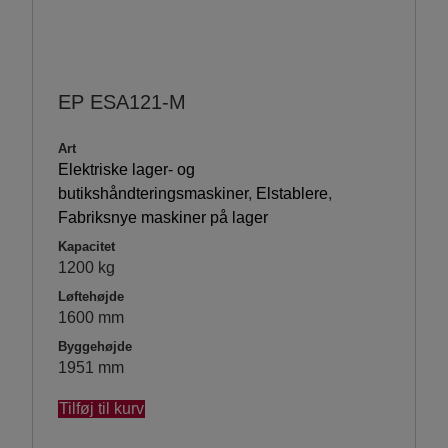
EP ESA121-M
Art
Elektriske lager- og
butikshåndteringsmaskiner
,
Elstablere
,
Fabriksnye maskiner på lager
Kapacitet
1200 kg
Løftehøjde
1600 mm
Byggehøjde
1951 mm
Tilføj til kurv