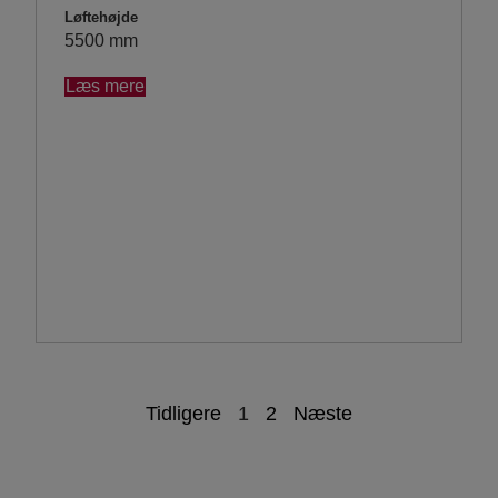
Løftehøjde
5500 mm
Læs mere
Tidligere
1
2
Næste