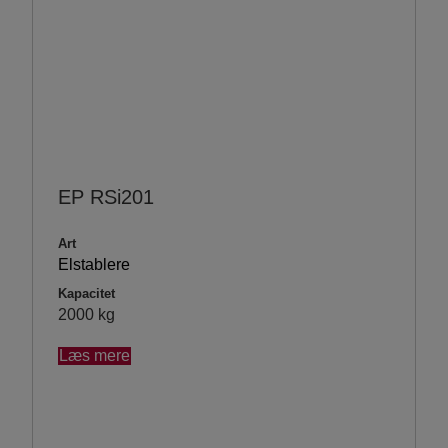
EP RSi201
Art
Elstablere
Kapacitet
2000 kg
Læs mere