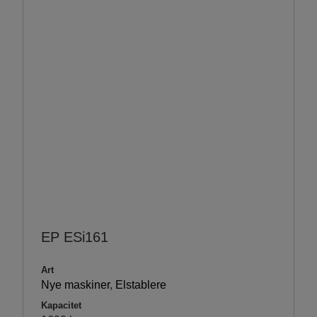
EP ESi161
Art
Nye maskiner
,
Elstablere
Kapacitet