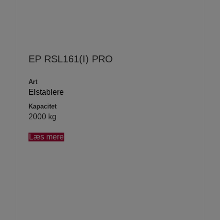
EP RSL161(I) PRO
Art
Elstablere
Kapacitet
2000 kg
Læs mere