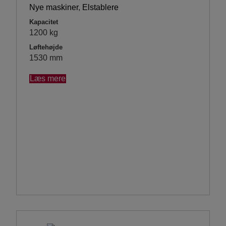
Nye maskiner
,
Elstablere
Kapacitet
1200 kg
Løftehøjde
1530 mm
Læs mere