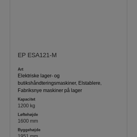
EP ESA121-M
Art
Elektriske lager- og
butikshåndteringsmaskiner
,
Elstablere
,
Fabriksnye maskiner på lager
Kapacitet
1200 kg
Løftehøjde
1600 mm
Byggehøjde
1951 mm