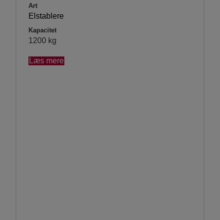
Art
Elstablere
Kapacitet
1200 kg
Læs mere