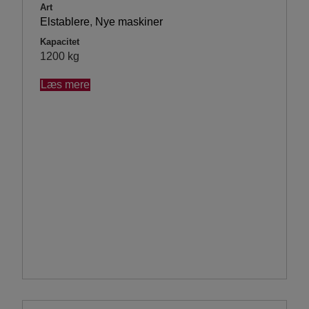
Art
Elstablere
,
Nye maskiner
Kapacitet
1200 kg
Læs mere