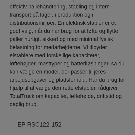
effektiv pallehåndtering, stabling og intern
transport på lager, i produktion og i
distributionsmiljøer. En elektrisk stabler er et
godt valg, når du har brug for at løfte og flytte
paller hurtigt, sikkert og med minimal fysisk
belastning for medarbejderne. Vi tilbyder
elstablere med forskellige kapaciteter,
løftehøjder, masttyper og batteriløsninger, så du
kan vælge en model, der passer til jeres
arbejdsopgaver og pladsforhold. Har du brug for
hjælp til at vælge den rette elstabler, rådgiver
TotalTruck om kapacitet, løftehøjde, driftstid og
daglig brug.
EP RSC122-152