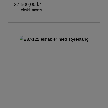
27.500,00
kr.
ekskl. moms