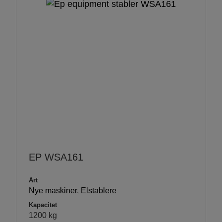
EP WSA161
Art
Nye maskiner
,
Elstablere
Kapacitet
1200 kg