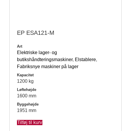
EP ESA121-M
Art
Elektriske lager- og
butikshåndteringsmaskiner
,
Elstablere
,
Fabriksnye maskiner på lager
Kapacitet
1200 kg
Løftehøjde
1600 mm
Byggehøjde
1951 mm
Tilføj til kurv