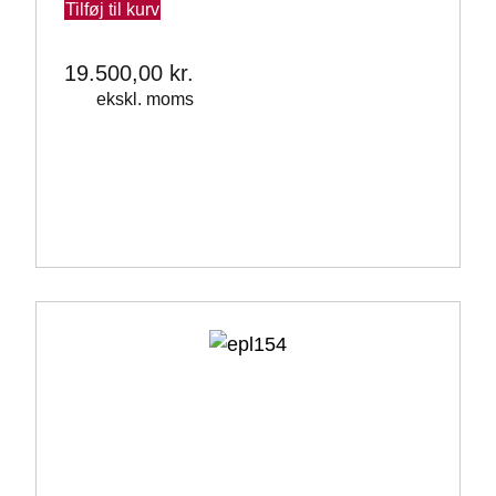
Tilføj til kurv
19.500,00
kr.
ekskl. moms