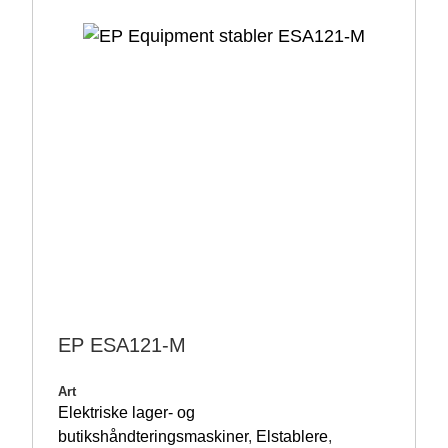
EP ESA121-M
Art
Elektriske lager- og
butikshåndteringsmaskiner
,
Elstablere
,