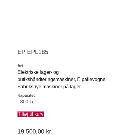
EP EPL185
Art
Elektriske lager- og
butikshåndteringsmaskiner
,
Elpallevogne
,
Fabriksnye maskiner på lager
Kapacitet
1800 kg
Tilføj til kurv
19.500,00
kr.