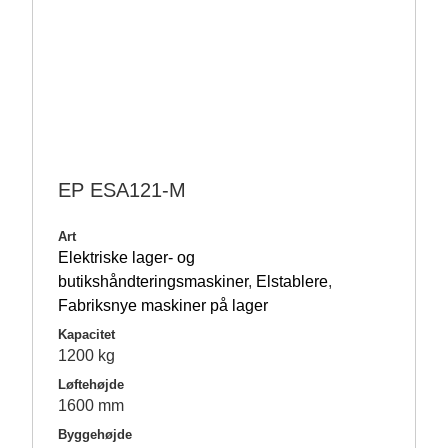
EP ESA121-M
Art
Elektriske lager- og
butikshåndteringsmaskiner
,
Elstablere
,
Fabriksnye maskiner på lager
Kapacitet
1200 kg
Løftehøjde
1600 mm
Byggehøjde