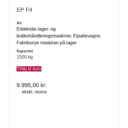
EP F4
Art
Elektriske lager- og
butikshåndteringsmaskiner
,
Elpallevogne
,
Fabriksnye maskiner på lager
Kapacitet
1500 kg
Tilføj til kurv
9.995,00
kr.
ekskl. moms