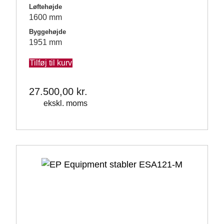
Løftehøjde
1600 mm
Byggehøjde
1951 mm
Tilføj til kurv
27.500,00
kr.
ekskl. moms