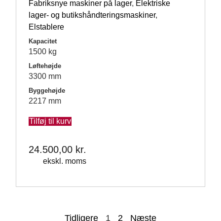
Fabriksnye maskiner på lager
,
Elektriske
lager- og butikshåndteringsmaskiner
,
Elstablere
Kapacitet
1500 kg
Løftehøjde
3300 mm
Byggehøjde
2217 mm
Tilføj til kurv
24.500,00
kr.
ekskl. moms
Tidligere
1
2
Næste