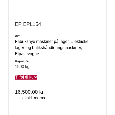
EP EPL154
Art
Fabriksnye maskiner på lager
,
Elektriske
lager- og butikshåndteringsmaskiner
,
Elpallevogne
Kapacitet
1500 kg
Tilføj til kurv
16.500,00
kr.
ekskl. moms