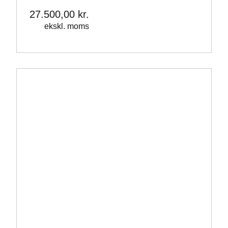
27.500,00
kr.
ekskl. moms