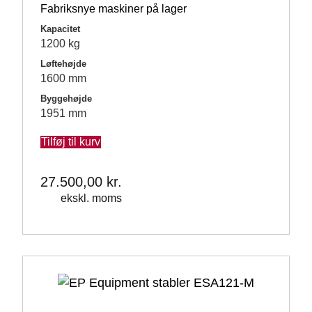
Fabriksnye maskiner på lager
Kapacitet
1200 kg
Løftehøjde
1600 mm
Byggehøjde
1951 mm
Tilføj til kurv
27.500,00
kr.
ekskl. moms