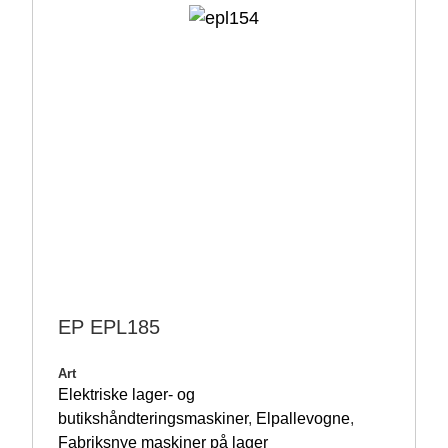
EP EPL185
Art
Elektriske lager- og
butikshåndteringsmaskiner
,
Elpallevogne
,
Fabriksnye maskiner på lager