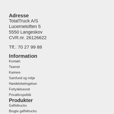
Adresse
TotalTruck A/S
Lucernetoften 5
5550 Langeskov
CVR.nr. 26126622
Tlf.:
70 27 99 88
Information
Kontakt
Teamet
Karriere
Samfund og miljø
Handelsbetingelser
Fortydelsesret
Privatlivspolitik
Produkter
Gaffeltrucks
Brugte gaffeltrucks