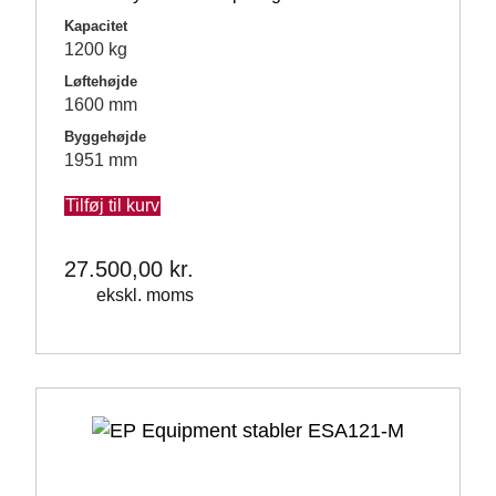
Kapacitet
1200 kg
Løftehøjde
1600 mm
Byggehøjde
1951 mm
Tilføj til kurv
27.500,00
kr.
ekskl. moms