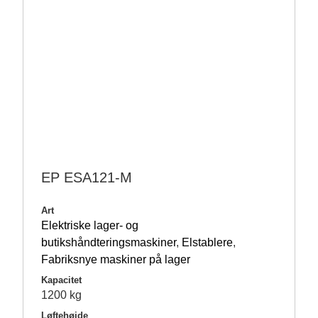
EP ESA121-M
Art
Elektriske lager- og
butikshåndteringsmaskiner
,
Elstablere
,
Fabriksnye maskiner på lager
Kapacitet
1200 kg
Løftehøjde