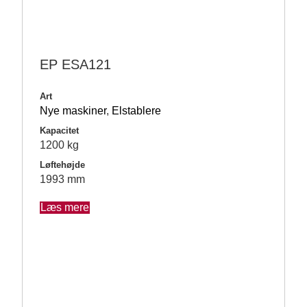
EP ESA121
Art
Nye maskiner
,
Elstablere
Kapacitet
1200 kg
Løftehøjde
1993 mm
Læs mere