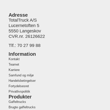
Adresse
TotalTruck A/S
Lucernetoften 5
5550 Langeskov
CVR.nr. 26126622
Tlf.:
70 27 99 88
Information
Kontakt
Teamet
Karriere
Samfund og miljø
Handelsbetingelser
Fortydelsesret
Privatlivspolitik
Produkter
Gaffeltrucks
Brugte gaffeltrucks