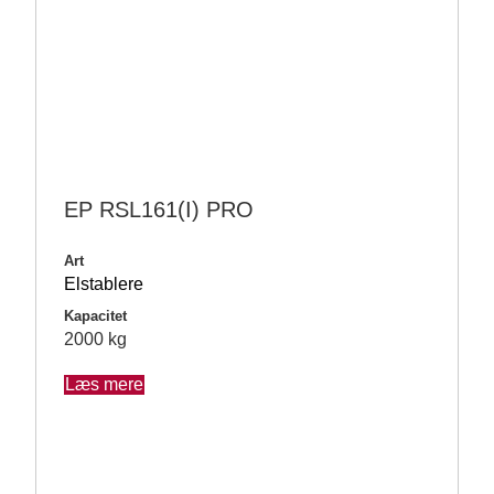
EP RSL161(I) PRO
Art
Elstablere
Kapacitet
2000 kg
Læs mere