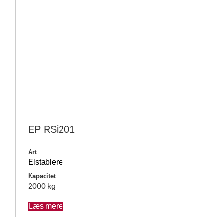
EP RSi201
Art
Elstablere
Kapacitet
2000 kg
Læs mere