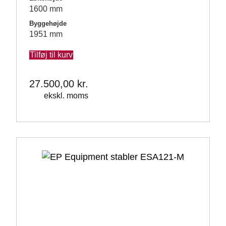
1600 mm
Byggehøjde
1951 mm
Tilføj til kurv
27.500,00
kr.
ekskl. moms