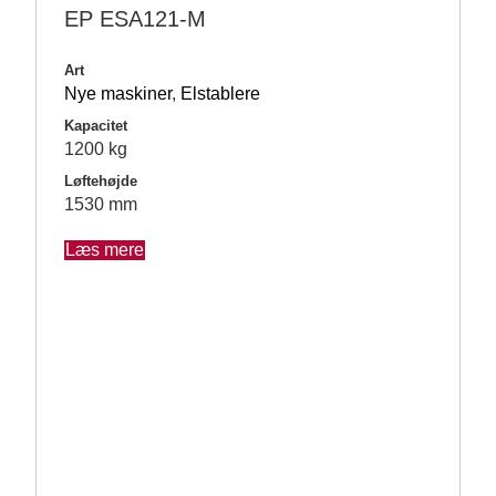
EP ESA121-M
Art
Nye maskiner
,
Elstablere
Kapacitet
1200 kg
Løftehøjde
1530 mm
Læs mere