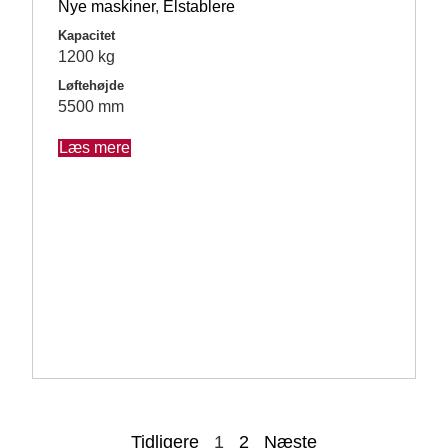
Nye maskiner
,
Elstablere
Kapacitet
1200 kg
Løftehøjde
5500 mm
Læs mere
Tidligere
1
2
Næste