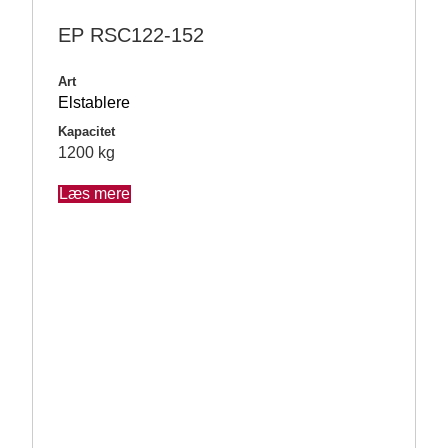
EP RSC122-152
Art
Elstablere
Kapacitet
1200 kg
Læs mere