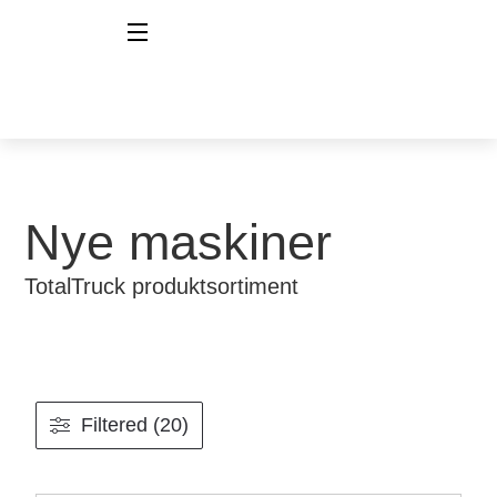
Nye maskiner
TotalTruck produktsortiment
Filtered (20)