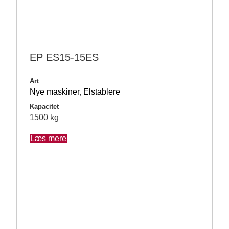
EP ES15-15ES
Art
Nye maskiner
,
Elstablere
Kapacitet
1500 kg
Læs mere