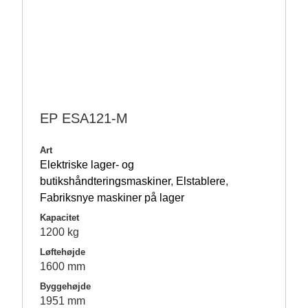
EP ESA121-M
Art
Elektriske lager- og
butikshåndteringsmaskiner
,
Elstablere
,
Fabriksnye maskiner på lager
Kapacitet
1200 kg
Løftehøjde
1600 mm
Byggehøjde
1951 mm