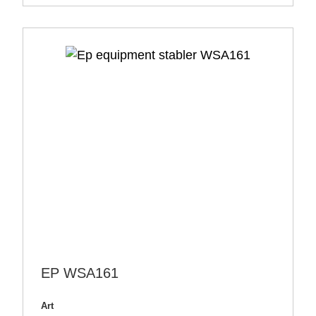
EP WSA161
Art