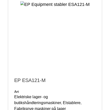
EP ESA121-M
Art
Elektriske lager- og
butikshåndteringsmaskiner
,
Elstablere
,
Fabriksnye maskiner på lager