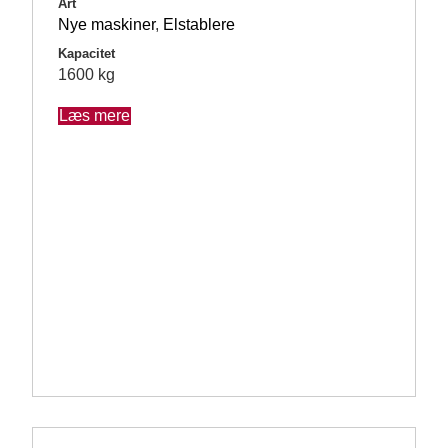
Art
Nye maskiner
,
Elstablere
Kapacitet
1600 kg
Læs mere