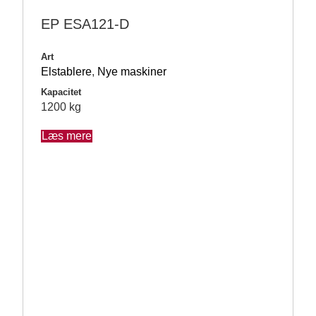
EP ESA121-D
Art
Elstablere
,
Nye maskiner
Kapacitet
1200 kg
Læs mere