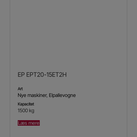
EP EPT20-15ET2H
Art
Nye maskiner
,
Elpallevogne
Kapacitet
1500 kg
Læs mere