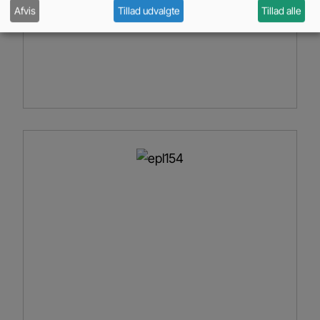
Afvis
Tillad udvalgte
Tillad alle