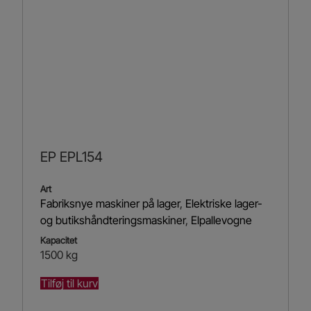
EP EPL154
Art
Fabriksnye maskiner på lager
,
Elektriske lager-
og butikshåndteringsmaskiner
,
Elpallevogne
Kapacitet
1500 kg
Tilføj til kurv