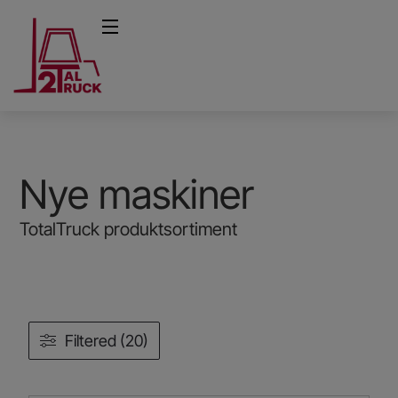
Nye maskiner
TotalTruck produktsortiment
Filtered (20)