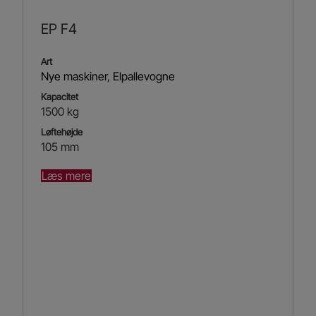
EP F4
Art
Nye maskiner
,
Elpallevogne
Kapacitet
1500 kg
Løftehøjde
105 mm
Læs mere