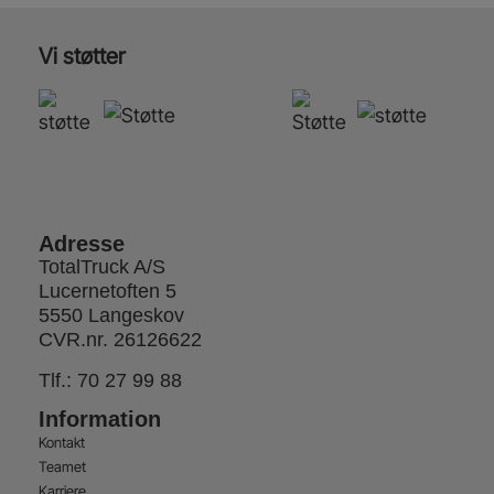
Vi støtter
Adresse
TotalTruck A/S
Lucernetoften 5
5550 Langeskov
CVR.nr. 26126622
Tlf.:
70 27 99 88
Information
Kontakt
Teamet
Karriere