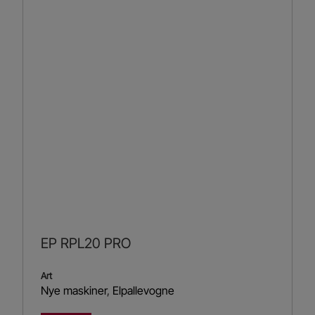
EP RPL20 PRO
Art
Nye maskiner
,
Elpallevogne