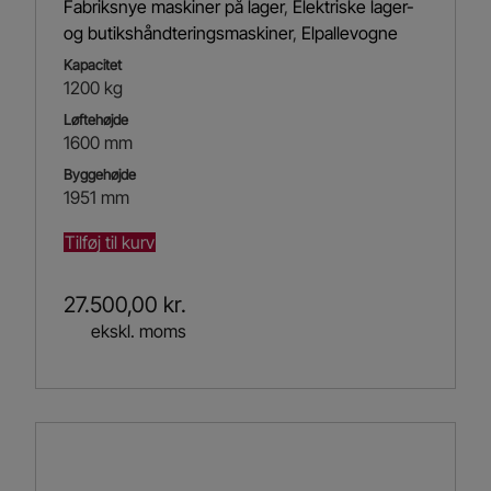
Fabriksnye maskiner på lager
,
Elektriske lager-
og butikshåndteringsmaskiner
,
Elpallevogne
Kapacitet
1200 kg
Løftehøjde
1600 mm
Byggehøjde
1951 mm
Tilføj til kurv
27.500,00
kr.
ekskl. moms