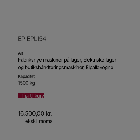
EP EPL154
Art
Fabriksnye maskiner på lager
,
Elektriske lager-
og butikshåndteringsmaskiner
,
Elpallevogne
Kapacitet
1500 kg
Tilføj til kurv
16.500,00
kr.
ekskl. moms