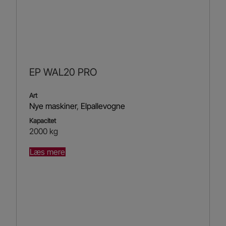
EP WAL20 PRO
Art
Nye maskiner
,
Elpallevogne
Kapacitet
2000 kg
Læs mere