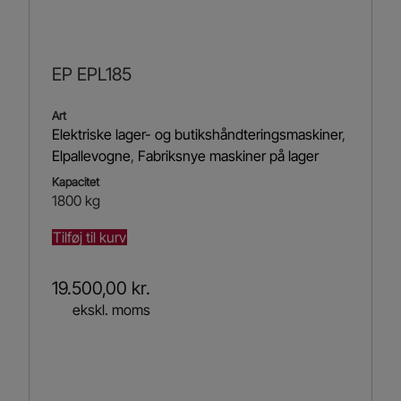
EP EPL185
Art
Elektriske lager- og butikshåndteringsmaskiner
,
Elpallevogne
,
Fabriksnye maskiner på lager
Kapacitet
1800 kg
Tilføj til kurv
19.500,00
kr.
ekskl. moms