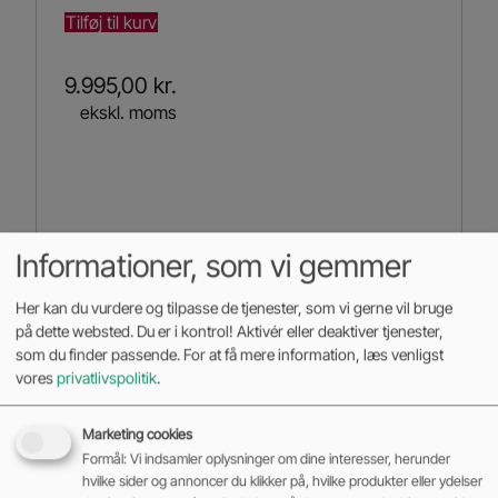
Tilføj til kurv
9.995,00
kr.
ekskl. moms
Informationer, som vi gemmer
Her kan du vurdere og tilpasse de tjenester, som vi gerne vil bruge
på dette websted. Du er i kontrol! Aktivér eller deaktiver tjenester,
som du finder passende. For at få mere information, læs venligst
vores
privatlivspolitik
.
Marketing cookies
Formål: Vi indsamler oplysninger om dine interesser, herunder
hvilke sider og annoncer du klikker på, hvilke produkter eller ydelser