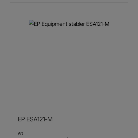
EP ESA121-M
Art