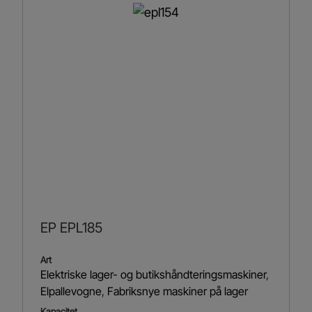
EP EPL185
Art
Elektriske lager- og butikshåndteringsmaskiner
,
Elpallevogne
,
Fabriksnye maskiner på lager
Kapacitet