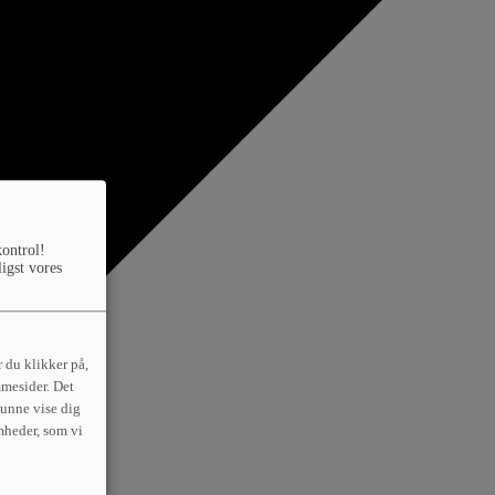
kontrol!
ligst vores
 du klikker på,
mmesider. Det
 kunne vise dig
mheder, som vi