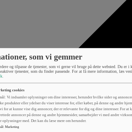
ationer, som vi gemmer
dere og tilpasse de tjenester, som vi gerne vil bruge på dette websted. Du er i 
deaktiver tjenester, som du finder passende. For at få mere information, læs ven
ik
.
keting cookies
ål: Vi indsamler oplysninger om dine interesser, herunder hvilke sider og annoncer
ke produkter eller ydelser du viser interesse for, eller køber, på denne og andre hje
vi for at kunne vise dig annoncer, der er relevante for dig og dine interesser. For at
rettede annoncer på denne og andre hjemmesider, samarbejder vi med andre virkso
er oplysninger med. Det kan du læse mere om herunder.
ål
:
Marketing